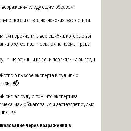
ь возражения следующим образом:
ание дела и факта назначения экспертизы.
нктам перечислить все ошибки, которые вы
аниц экспертизы и ссылок на нормы права.
рушения важны и как они повлияли на выводы
йство о вызове эксперта в суд или о
ртизы. 📬
й сигнал суду о том, что экспертиза
т механизм обжалования и заставляет судью
ению. 👀
бжалование через возражения в