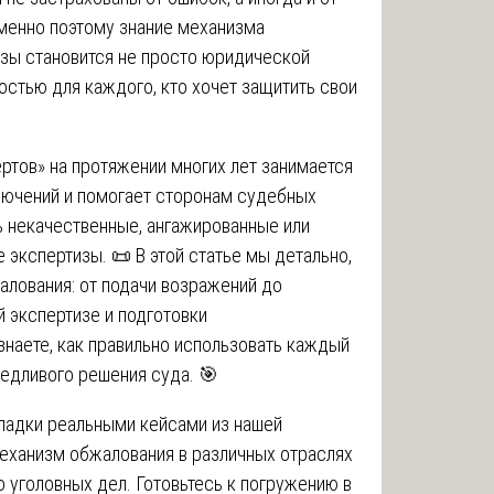
менно поэтому знание механизма
зы становится не просто юридической
стью для каждого, кто хочет защитить свои
тов» на протяжении многих лет занимается
лючений и помогает сторонам судебных
 некачественные, ангажированные или
экспертизы. 📜 В этой статье мы детально,
лования: от подачи возражений до
й экспертизе и подготовки
знаете, как правильно использовать каждый
ведливого решения суда. 🎯
ладки реальными кейсами из нашей
механизм обжалования в различных отраслях
о уголовных дел. Готовьтесь к погружению в