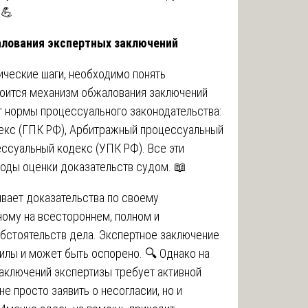
 💪
алования экспертных заключений
ческие шаги, необходимо понять
роится механизм обжалования заключений
т нормы процессуального законодательства:
екс (ГПК РФ), Арбитражный процессуальный
ссуальный кодекс (УПК РФ). Все эти
оды оценки доказательств судом. 📖
ивает доказательства по своему
ому на всестороннем, полном и
бстоятельств дела. Экспертное заключение
илы и может быть оспорено. 🔍 Однако на
аключений экспертизы требует активной
е просто заявить о несогласии, но и