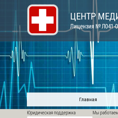
Skip
to
ЦЕНТР МЕД
content
Лицензия № Л041-01
Главная
Юридическая поддержка
Мы работаем