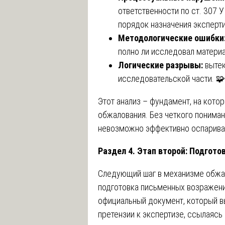
ответственности по ст. 307 
порядок назначения эксперти
Методологические ошибки
полно ли исследовал материа
Логические разрывы:
вытек
исследовательской части. 🧩
Этот анализ – фундамент, на кото
обжалования. Без четкого пониман
невозможно эффективно оспариват
Раздел 4. Этап второй: Подгот
Следующий шаг в механизме обжа
подготовка письменных возражени
официальный документ, который вы
претензии к экспертизе, ссылаясь