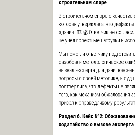
строительном споре
В строительном споре о качестве 
которая утверждала, что дефекты
здания. 🏗️💰 Ответчик не согласи
не учел проектные нагрузки и исп
Мы помогли ответчику подготовить
разобрали методологические ошиб
вызвал эксперта для дачи пояснени
вопросы о своей методике, и суд 
подтвердила, что дефекты не явля
того, как механизм обжалования 
привел к справедливому результат
Раздел 6. Кейс №2: Обжаловани
ходатайство о вызове эксперта