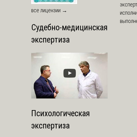
экспер
все лицензии →
исполни
выполне
Судебно-медицинская
экспертиза
Психологическая
экспертиза