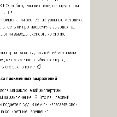
УК РФ, соблюдены ли сроки, не нарушен ли
зы. 📑
:
применял ли эксперт актуальные методики,
лы, есть ли противоречия в выводах. 📊
ают ли выводы эксперта из его же
ром строится весь дальнейший механизм
ия, в чем именно ошибка эксперта,
ь его заключение. 📋
овка письменных возражений
лования заключений экспертизы –
й на заключение. 📄 Это ваш первый
 подаете в суд. В нем вы излагаете свои
 на конкретные нарушения.