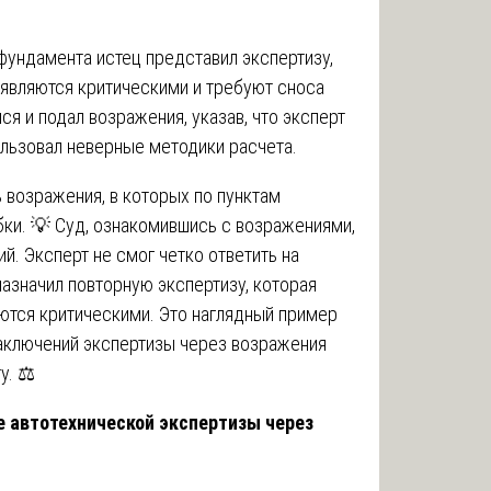
фундамента истец представил экспертизу,
 являются критическими и требуют сноса
лся и подал возражения, указав, что эксперт
ользовал неверные методики расчета.
 возражения, в которых по пунктам
ки. 💡 Суд, ознакомившись с возражениями,
й. Эксперт не смог четко ответить на
назначил повторную экспертизу, которая
ются критическими. Это наглядный пример
заключений экспертизы через возражения
у. ⚖️
е автотехнической экспертизы через