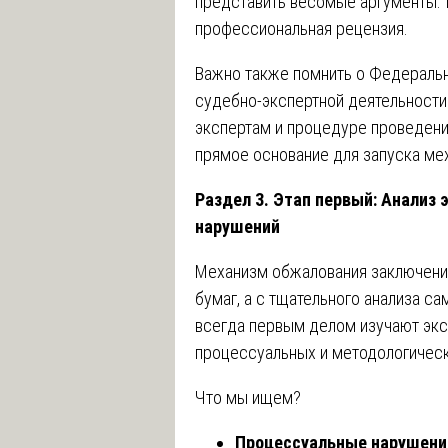
представить весомые аргументы.
профессиональная рецензия.
Важно также помнить о Федераль
судебно-экспертной деятельности»
экспертам и процедуре проведени
прямое основание для запуска ме
Раздел 3. Этап первый: Анализ
нарушений
Механизм обжалования заключений
бумаг, а с тщательного анализа с
всегда первым делом изучают экс
процессуальных и методологическ
Что мы ищем?
Процессуальные нарушени