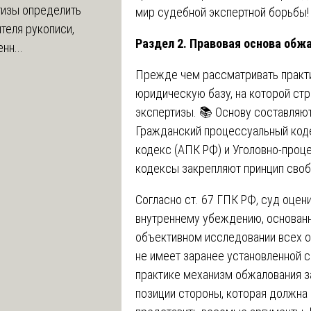
тизы определить
мир судебной экспертной борьбы!
теля рукописи,
Раздел 2. Правовая основа обж
нн...
Прежде чем рассматривать практи
юридическую базу, на которой ст
экспертизы. 📚 Основу составляю
Гражданский процессуальный код
кодекс (АПК РФ) и Уголовно-проце
кодексы закрепляют принцип своб
Согласно ст. 67 ГПК РФ, суд оцен
внутреннему убеждению, основанн
объективном исследовании всех о
не имеет заранее установленной с
практике механизм обжалования з
позиции стороны, которая должна н