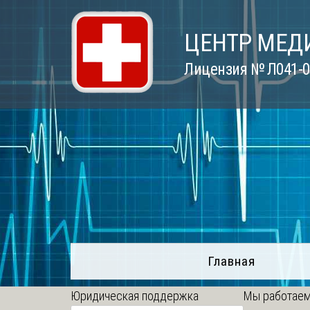
Skip
to
ЦЕНТР МЕД
content
Лицензия № Л041-01
Главная
Юридическая поддержка
Мы работаем