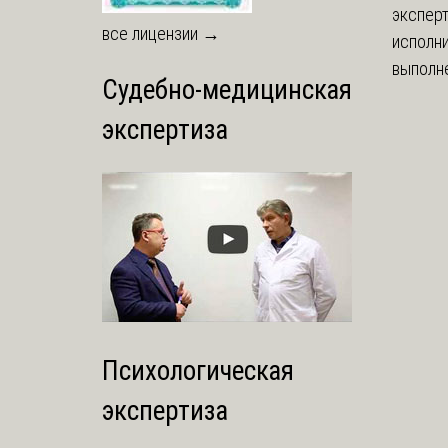
экспер
все лицензии →
исполни
выполне
Судебно-медицинская
экспертиза
Психологическая
экспертиза