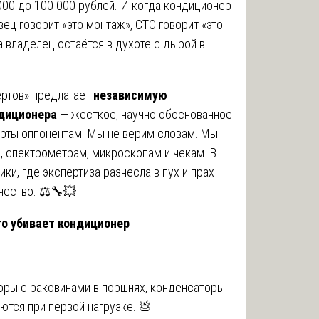
000 до 100 000 рублей. И когда кондиционер
вец говорит «это монтаж», СТО говорит «это
 а владелец остаётся в духоте с дырой в
ртов» предлагает
независимую
ндиционера
— жёсткое, научно обоснованное
 рты оппонентам. Мы не верим словам. Мы
, спектрометрам, микроскопам и чекам. В
ики, где экспертиза разнесла в пух и прах
чество. ⚖️🔧💥
то убивает кондиционер
ры с раковинами в поршнях, конденсаторы
ьются при первой нагрузке. 💩