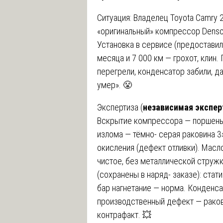
Ситуация: Владелец Toyota Camry 2
«оригинальный» компрессор Denso з
Установка в сервисе (предоставил 
месяца и 7 000 км — грохот, клин.
перегрели, конденсатор забили, д
умер». 😤
Экспертиза (
независимая экспер
Вскрытие компрессора — поршень 
излома — тёмно- серая раковина 
окисления (дефект отливки). Масл
чистое, без металлической струж
(сохранены в наряд- заказе): стати
бар нагнетание — норма. Конденса
производственный дефект — раков
контрафакт. 💥