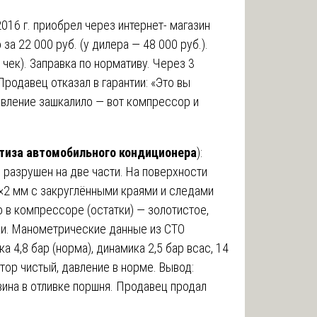
016 г. приобрел через интернет- магазин
а 22 000 руб. (у дилера — 48 000 руб.).
чек). Заправка по нормативу. Через 3
 Продавец отказал в гарантии: «Это вы
авление зашкалило — вот компрессор и
тиза автомобильного кондиционера
):
разрушен на две части. На поверхности
3×2 мм с закруглёнными краями и следами
о в компрессоре (остатки) — золотистое,
ки. Манометрические данные из СТО
ка 4,8 бар (норма), динамика 2,5 бар всас, 14
тор чистый, давление в норме. Вывод:
ина в отливке поршня. Продавец продал