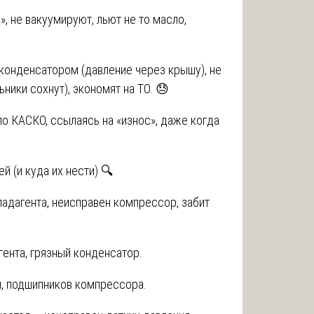
», не вакуумируют, льют не то масло,
конденсатором (давление через крышу), не
ники сохнут), экономят на ТО. 😓
о КАСКО, ссылаясь на «износ», даже когда
й (и куда их нести) 🔍
ладагента, неисправен компрессор, забит
ента, грязный конденсатор.
, подшипников компрессора.