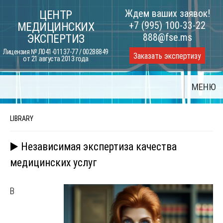
Skip
Ждем ваших заявок!
ЦЕНТР
to
+7 (995) 100-33-22
МЕДИЦИНСКИХ
content
888@fse.ms
ЭКСПЕРТИЗ
Лицензия № Л041-01137-77 / 00288849
Заказать экспертизу
от 21 августа 2013 года
МЕНЮ
LIBRARY
▶️ Независимая экспертиза качества
медицинских услуг
В