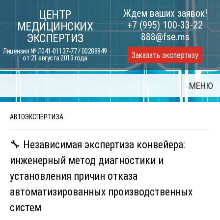
Skip
Ждем ваших заявок!
ЦЕНТР
to
+7 (995) 100-33-22
МЕДИЦИНСКИХ
content
888@fse.ms
ЭКСПЕРТИЗ
Лицензия № Л041-01137-77 / 00288849
Заказать экспертизу
от 21 августа 2013 года
МЕНЮ
АВТОЭКСПЕРТИЗА
🔧 Независимая экспертиза конвейера:
инженерный метод диагностики и
установления причин отказа
автоматизированных производственных
систем