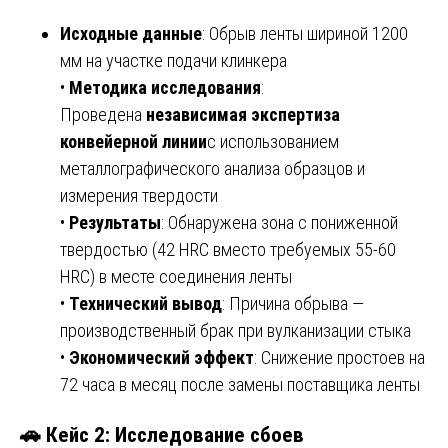
Исходные данные
: Обрыв ленты шириной 1200
мм на участке подачи клинкера
•
Методика исследования
:
Проведена
независимая экспертиза
конвейерной линии
с использованием
металлографического анализа образцов и
измерения твердости
•
Результаты
: Обнаружена зона с пониженной
твердостью (42 HRC вместо требуемых 55-60
HRC) в месте соединения ленты
•
Технический вывод
: Причина обрыва —
производственный брак при вулканизации стыка
•
Экономический эффект
: Снижение простоев на
72 часа в месяц после замены поставщика ленты
🚗 Кейс 2: Исследование сбоев