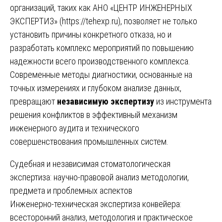
организаций, таких как АНО «ЦЕНТР ИНЖЕНЕРНЫХ
ЭКСПЕРТИЗ» (
https://tehexp.ru
), позволяет не только
установить причины конкретного отказа, но и
разработать комплекс мероприятий по повышению
надежности всего производственного комплекса.
Современные методы диагностики, основанные на
точных измерениях и глубоком анализе данных,
превращают
независимую экспертизу
из инструмента
решения конфликтов в эффективный механизм
инженерного аудита и технического
совершенствования промышленных систем.
Навигация
Судебная и независимая стоматологическая
экспертиза: научно-правовой анализ методологии,
по
предмета и проблемных аспектов
записям
Инженерно-техническая экспертиза конвейера:
всесторонний анализ, методология и практическое