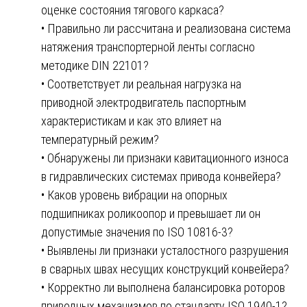
оценке состояния тягового каркаса?
• Правильно ли рассчитана и реализована система
натяжения транспортерной ленты согласно
методике DIN 22101?
• Соответствует ли реальная нагрузка на
приводной электродвигатель паспортным
характеристикам и как это влияет на
температурный режим?
• Обнаружены ли признаки кавитационного износа
в гидравлических системах привода конвейера?
• Каков уровень вибрации на опорных
подшипниках роликоопор и превышает ли он
допустимые значения по ISO 10816-3?
• Выявлены ли признаки усталостного разрушения
в сварных швах несущих конструкций конвейера?
• Корректно ли выполнена балансировка роторов
приводных механизмов по стандарту ISO 1940-1?