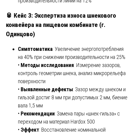
производительности линии на 12%
🥫 Кейс 3: Экспертиза износа шнекового
конвейера на пищевом комбинате (г.
Одинцово)
Симптоматика
: Увеличение энергопотребления
на 40% при снижении производительности на 25%
•
Методы исследования
: Измерение зазоров,
контроль геометрии шнека, анализ микрорельефа
поверхности
•
Выявленные дефекты
: Зазор между шнеком и
гильзой достиг 8 мм при допустимых 2 мм, биение
вала 1,5 мм
•
Рекомендации
: Замена пары «шнек-гильза» с
переходом на материал Hardox 500
•
Эффект
: Восстановление номинальной