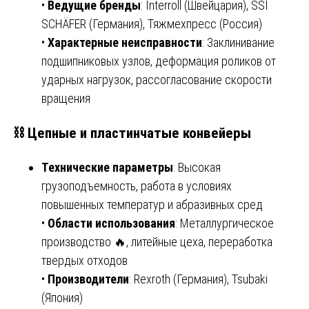
•
Ведущие бренды
: Interroll (Швейцария), SSI
SCHÄFER (Германия), Тяжмехпресс (Россия)
•
Характерные неисправности
: Заклинивание
подшипниковых узлов, деформация роликов от
ударных нагрузок, рассогласование скорости
вращения
⛓️ Цепные и пластинчатые конвейеры
Технические параметры
: Высокая
грузоподъемность, работа в условиях
повышенных температур и абразивных сред
•
Области использования
: Металлургическое
производство 🔥, литейные цеха, переработка
твердых отходов
•
Производители
: Rexroth (Германия), Tsubaki
(Япония)