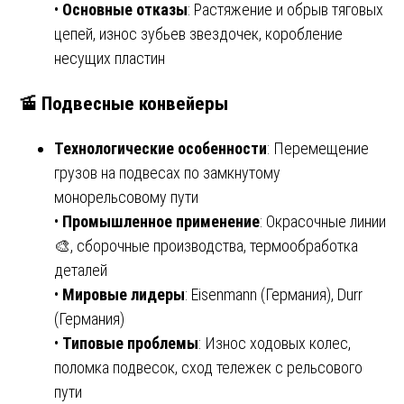
•
Основные отказы
: Растяжение и обрыв тяговых
цепей, износ зубьев звездочек, коробление
несущих пластин
🚡 Подвесные конвейеры
Технологические особенности
: Перемещение
грузов на подвесах по замкнутому
монорельсовому пути
•
Промышленное применение
: Окрасочные линии
🎨, сборочные производства, термообработка
деталей
•
Мировые лидеры
: Eisenmann (Германия), Durr
(Германия)
•
Типовые проблемы
: Износ ходовых колес,
поломка подвесок, сход тележек с рельсового
пути