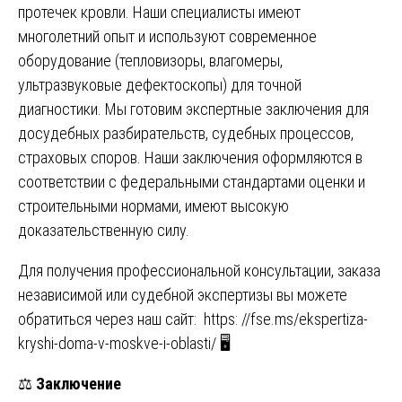
протечек кровли. Наши специалисты имеют
многолетний опыт и используют современное
оборудование (тепловизоры, влагомеры,
ультразвуковые дефектоскопы) для точной
диагностики. Мы готовим экспертные заключения для
досудебных разбирательств, судебных процессов,
страховых споров. Наши заключения оформляются в
соответствии с федеральными стандартами оценки и
строительными нормами, имеют высокую
доказательственную силу.
Для получения профессиональной консультации, заказа
независимой или судебной экспертизы вы можете
обратиться через наш сайт:
https: //fse.ms/ekspertiza-
kryshi-doma-v-moskve-i-oblasti/
🖥️
⚖️
Заключение