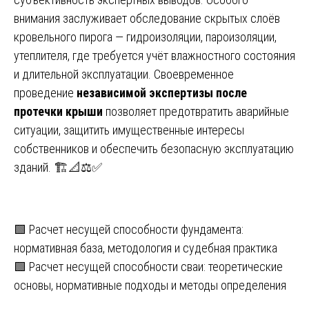
внимания заслуживает обследование скрытых слоёв
кровельного пирога — гидроизоляции, пароизоляции,
утеплителя, где требуется учёт влажностного состояния
и длительной эксплуатации. Своевременное
проведение
независимой экспертизы после
протечки крыши
позволяет предотвратить аварийные
ситуации, защитить имущественные интересы
собственников и обеспечить безопасную эксплуатацию
зданий. 🏗️📐⚖️✅
Навигация
🟩 Расчет несущей способности фундамента:
нормативная база, методология и судебная практика
по
🟩 Расчет несущей способности сваи: теоретические
записям
основы, нормативные подходы и методы определения