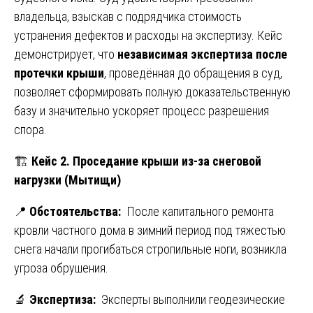
владельца, взыскав с подрядчика стоимость
устранения дефектов и расходы на экспертизу. Кейс
демонстрирует, что
независимая экспертиза после
протечки крыши
, проведённая до обращения в суд,
позволяет сформировать полную доказательственную
базу и значительно ускоряет процесс разрешения
спора.
🏗️
Кейс 2. Проседание крыши из-за снеговой
нагрузки (Мытищи)
📍
Обстоятельства:
После капитального ремонта
кровли частного дома в зимний период под тяжестью
снега начали прогибаться стропильные ноги, возникла
угроза обрушения.
🔬
Экспертиза:
Эксперты выполнили геодезические