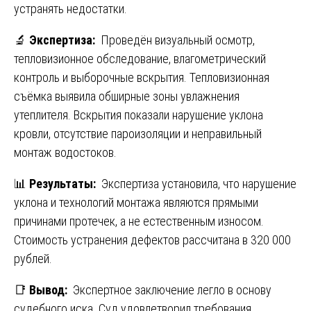
устранять недостатки.
🔬
Экспертиза:
Проведён визуальный осмотр,
тепловизионное обследование, влагометрический
контроль и выборочные вскрытия. Тепловизионная
съёмка выявила обширные зоны увлажнения
утеплителя. Вскрытия показали нарушение уклона
кровли, отсутствие пароизоляции и неправильный
монтаж водостоков.
📊
Результаты:
Экспертиза установила, что нарушение
уклона и технологий монтажа являются прямыми
причинами протечек, а не естественным износом.
Стоимость устранения дефектов рассчитана в 320 000
рублей.
📑
Вывод:
Экспертное заключение легло в основу
судебного иска. Суд удовлетворил требования