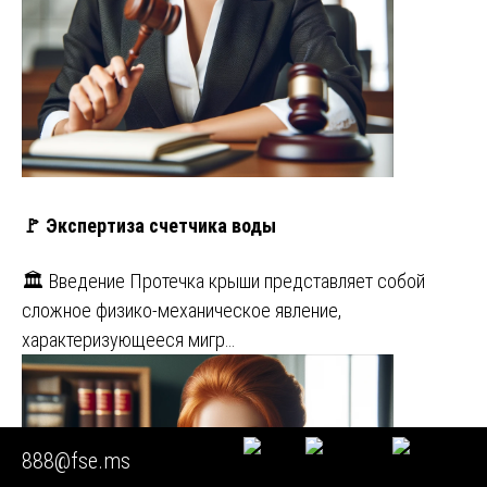
🚩 Экспертиза счетчика воды
🏛️ Введение Протечка крыши представляет собой
сложное физико-механическое явление,
характеризующееся мигр…
888@fse.ms