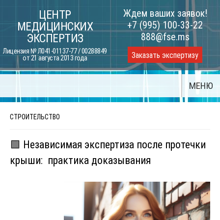
Skip
Ждем ваших заявок!
ЦЕНТР
to
+7 (995) 100-33-22
МЕДИЦИНСКИХ
content
888@fse.ms
ЭКСПЕРТИЗ
Лицензия № Л041-01137-77 / 00288849
Заказать экспертизу
от 21 августа 2013 года
МЕНЮ
СТРОИТЕЛЬСТВО
🟩 Независимая экспертиза после протечки
крыши: практика доказывания