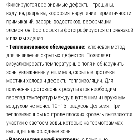
Фиксируются все видимые дефекты: трещины,
вздутия, разрывы, коррозия, нарушение герметичности
примыканий, засоры водостоков, деформации
элементов. Все дефекты фотографируются с привязкой
к планам здания.
•
Тепловизионное обследование:
ключевой метод
для выявления скрытых дефектов. Позволяет
визуализировать температурные поля и обнаружить
зоны увлажнения утеплителя, скрытые протечки,
мостики холода и дефекты теплоизоляции. Для
получения достоверных результатов необходим
перепад температур между внутренним и наружным
воздухом не менее 10–15 градусов Цельсия. При
тепловизионном контроле плоских кровель выявляются
участки с застоем воды, которые на термограммах
выглядят как холодные зоны.
•
Влагометрический контроль:
с помощью