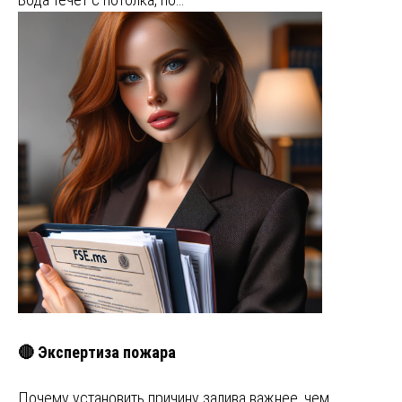
🔴 Экспертиза пожара
Почему установить причину залива важнее, чем