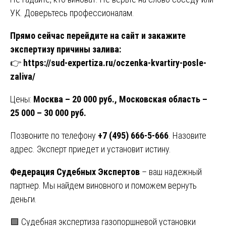
УК. Доверьтесь профессионалам.
Прямо сейчас перейдите на сайт и закажите
экспертизу причины залива:
👉
https://sud-expertiza.ru/oczenka-kvartiry-posle-
zaliva/
Цены:
Москва – 20 000 руб., Московская область –
25 000 – 30 000 руб.
Позвоните по телефону
+7 (495) 666-5-666
. Назовите
адрес. Эксперт приедет и установит истину.
Федерация Судебных Экспертов
– ваш надежный
партнер. Мы найдем виновного и поможем вернуть
деньги.
Навигация
🟩 Судебная экспертиза газопоршневой установки