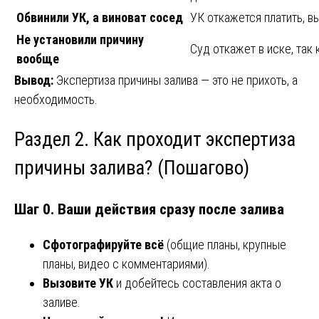
Обвинили УК, а виноват сосед
УК откажется платить, в
Не установили причину
Суд откажет в иске, так 
вообще
Вывод:
Экспертиза причины залива — это не прихоть, а
необходимость.
Раздел 2. Как проходит экспертиза
причины залива? (Пошагово)
Шаг 0. Ваши действия сразу после залива
Сфотографируйте всё
(общие планы, крупные
планы, видео с комментариями).
Вызовите УК
и добейтесь составления акта о
заливе.