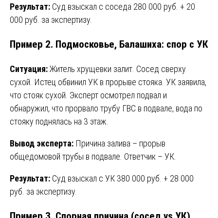
Результат:
Суд взыскал с соседа 280 000 руб. + 20
000 руб. за экспертизу.
Пример 2. Подмосковье, Балашиха: спор с УК
Ситуация:
Житель хрущевки залит. Сосед сверху
сухой. Истец обвинил УК в прорыве стояка. УК заявила,
что стояк сухой. Эксперт осмотрел подвал и
обнаружил, что прорвало трубу ГВС в подвале, вода по
стояку поднялась на 3 этаж.
Вывод эксперта:
Причина залива – прорыв
общедомовой трубы в подвале. Ответчик – УК.
Результат:
Суд взыскал с УК 380 000 руб. + 28 000
руб. за экспертизу.
Пример 3. Спорная причина (сосед vs УК)