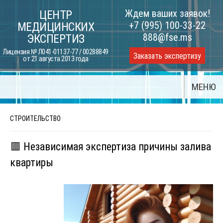
Skip
Ждем ваших заявок!
ЦЕНТР
to
+7 (995) 100-33-22
МЕДИЦИНСКИХ
content
888@fse.ms
ЭКСПЕРТИЗ
Лицензия № Л041-01137-77 / 00288849
Заказать экспертизу
от 21 августа 2013 года
МЕНЮ
СТРОИТЕЛЬСТВО
🟥 Независимая экспертиза причины залива
квартиры