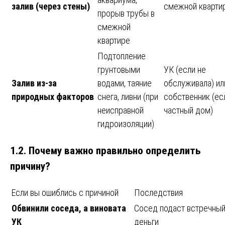
залив (через стены)
смежной кварти
прорыв трубы в
смежной
квартире
Подтопление
грунтовыми
УК (если не
Залив из-за
водами, таяние
обслуживала) ил
природных факторов
снега, ливни (при
собственник (ес
неисправной
частный дом)
гидроизоляции)
1.2. Почему важно правильно определить
причину?
Если вы ошиблись с причиной
Последствия
Обвинили соседа, а виновата
Сосед подаст встречный 
УК
деньги