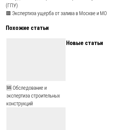
(ГПУ)
по
🟥 Экспертиза ущерба от залива в Москве и МО
записям
Похожие статьи
Новые статьи
🆘 Обследование и
экспертиза строительных
конструкций