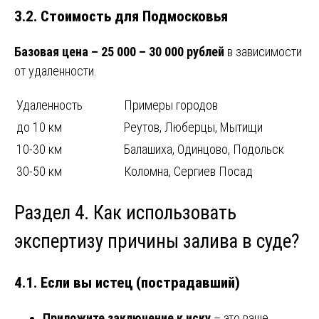
3.2. Стоимость для Подмосковья
Базовая цена – 25 000 – 30 000 рублей
в зависимости
от удаленности.
Удаленность
Примеры городов
до 10 км
Реутов, Люберцы, Мытищи
10-30 км
Балашиха, Одинцово, Подольск
30-50 км
Коломна, Сергиев Посад
Раздел 4. Как использовать
экспертизу причины залива в суде?
4.1. Если вы истец (пострадавший)
Приложите заключение к иску
– это ваше