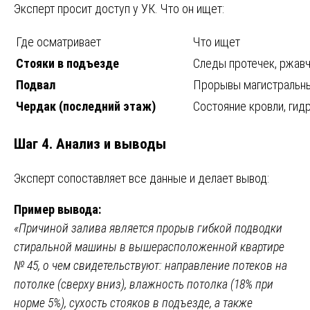
Эксперт просит доступ у УК. Что он ищет:
Где осматривает
Что ищет
Стояки в подъезде
Следы протечек, ржав
Подвал
Прорывы магистральных
Чердак (последний этаж)
Состояние кровли, гид
Шаг 4. Анализ и выводы
Эксперт сопоставляет все данные и делает вывод:
Пример вывода:
«Причиной залива является прорыв гибкой подводки
стиральной машины в вышерасположенной квартире
№ 45, о чем свидетельствуют: направление потеков на
потолке (сверху вниз), влажность потолка (18% при
норме 5%), сухость стояков в подъезде, а также