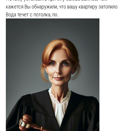
кажется Вы обнаружили, что вашу квартиру затопило.
Вода течет с потолка, по…