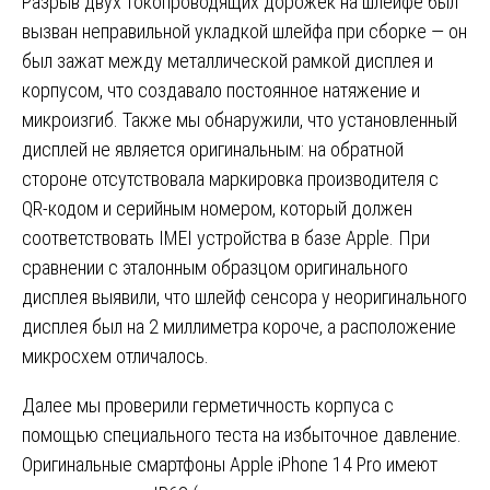
Разрыв двух токопроводящих дорожек на шлейфе был
вызван неправильной укладкой шлейфа при сборке — он
был зажат между металлической рамкой дисплея и
корпусом, что создавало постоянное натяжение и
микроизгиб. Также мы обнаружили, что установленный
дисплей не является оригинальным: на обратной
стороне отсутствовала маркировка производителя с
QR-кодом и серийным номером, который должен
соответствовать IMEI устройства в базе Apple. При
сравнении с эталонным образцом оригинального
дисплея выявили, что шлейф сенсора у неоригинального
дисплея был на 2 миллиметра короче, а расположение
микросхем отличалось.
Далее мы проверили герметичность корпуса с
помощью специального теста на избыточное давление.
Оригинальные смартфоны Apple iPhone 14 Pro имеют