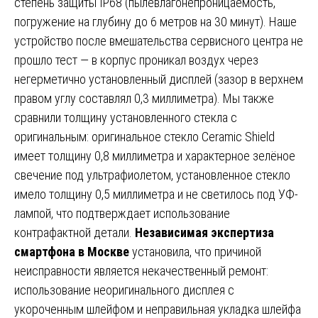
степень защиты IP68 (пылевлагонепроницаемость,
погружение на глубину до 6 метров на 30 минут). Наше
устройство после вмешательства сервисного центра не
прошло тест — в корпус проникал воздух через
негерметично установленный дисплей (зазор в верхнем
правом углу составлял 0,3 миллиметра). Мы также
сравнили толщину установленного стекла с
оригинальным: оригинальное стекло Ceramic Shield
имеет толщину 0,8 миллиметра и характерное зелёное
свечение под ультрафиолетом, установленное стекло
имело толщину 0,5 миллиметра и не светилось под УФ-
лампой, что подтверждает использование
контрафактной детали.
Независимая экспертиза
смартфона в Москве
установила, что причиной
неисправности является некачественный ремонт:
использование неоригинального дисплея с
укороченным шлейфом и неправильная укладка шлейфа