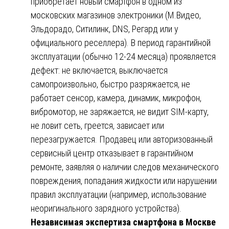
приобретает новый смартфон в одном из
московских магазинов электроники (М.Видео,
Эльдорадо, Ситилинк, DNS, Регард или у
официального реселлера). В период гарантийной
эксплуатации (обычно 12-24 месяца) проявляется
дефект: не включается, выключается
самопроизвольно, быстро разряжается, не
работает сенсор, камера, динамик, микрофон,
вибромотор, не заряжается, не видит SIM-карту,
не ловит сеть, греется, зависает или
перезагружается. Продавец или авторизованный
сервисный центр отказывает в гарантийном
ремонте, заявляя о наличии следов механического
повреждения, попадания жидкости или нарушении
правил эксплуатации (например, использование
неоригинального зарядного устройства).
Независимая экспертиза смартфона в Москве