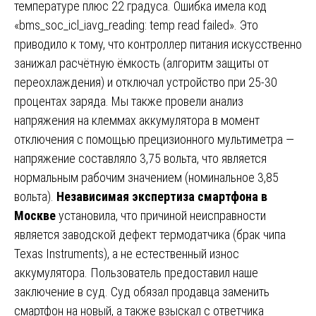
температуре плюс 22 градуса. Ошибка имела код
«bms_soc_icl_iavg_reading: temp read failed». Это
приводило к тому, что контроллер питания искусственно
занижал расчётную ёмкость (алгоритм защиты от
переохлаждения) и отключал устройство при 25-30
процентах заряда. Мы также провели анализ
напряжения на клеммах аккумулятора в момент
отключения с помощью прецизионного мультиметра —
напряжение составляло 3,75 вольта, что является
нормальным рабочим значением (номинальное 3,85
вольта).
Независимая экспертиза смартфона в
Москве
установила, что причиной неисправности
является заводской дефект термодатчика (брак чипа
Texas Instruments), а не естественный износ
аккумулятора. Пользователь предоставил наше
заключение в суд. Суд обязал продавца заменить
смартфон на новый, а также взыскал с ответчика