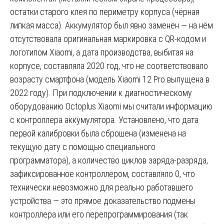
остатки старого клея по периметру корпуса (чёрная
липкая масса). Аккумулятор был явно заменён — на нём
отсутствовала оригинальная маркировка с QR-кодом и
логотипом Xiaomi, а дата производства, выбитая на
корпусе, составляла 2020 год, что не соответствовало
возрасту смартфона (модель Xiaomi 12 Pro выпущена в
2022 году). При подключении к диагностическому
оборудованию Octoplus Xiaomi мы считали информацию
с контроллера аккумулятора. Установлено, что дата
первой калибровки была сброшена (изменена на
текущую дату с помощью специального
программатора), а количество циклов заряда-разряда,
зафиксированное контроллером, составляло 0, что
технически невозможно для реально работавшего
устройства — это прямое доказательство подмены
контроллера или его перепрограммирования (так