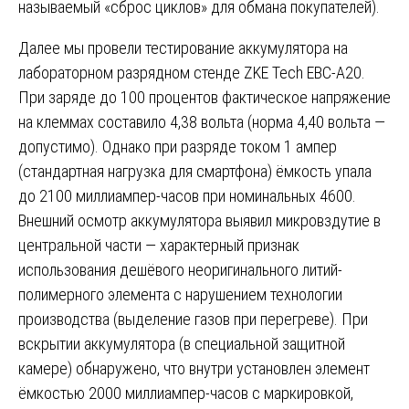
называемый «сброс циклов» для обмана покупателей).
Далее мы провели тестирование аккумулятора на
лабораторном разрядном стенде ZKE Tech EBC-A20.
При заряде до 100 процентов фактическое напряжение
на клеммах составило 4,38 вольта (норма 4,40 вольта —
допустимо). Однако при разряде током 1 ампер
(стандартная нагрузка для смартфона) ёмкость упала
до 2100 миллиампер-часов при номинальных 4600.
Внешний осмотр аккумулятора выявил микровздутие в
центральной части — характерный признак
использования дешёвого неоригинального литий-
полимерного элемента с нарушением технологии
производства (выделение газов при перегреве). При
вскрытии аккумулятора (в специальной защитной
камере) обнаружено, что внутри установлен элемент
ёмкостью 2000 миллиампер-часов с маркировкой,