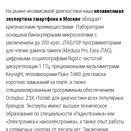
На рынке независимой диагностики наша
независимая
экспертиза смартфона в Москве
обладает
критическими преимуществами. Лаборатория
оснащена бинокулярными микроскопами с
увеличением до 200 крат, JTAG/ISP-программаторами
для чтения дампов памяти (Medusa Pro, EasyJTAG),
цифровыми осциллографами Rigol с частотой
дискретизации 1 ГГц, прецизионными мультиметрами
Keysight, тепловизорами Fluke Ti480 для поиска
коротких замыканий на плате, а также
специализированным программным обеспечением
Octoplus, Z3X, iToolab для диагностики всех популярных
брендов. Эксперты имеют высшее техническое
образование по специальности «Радиотехника» или
«Электроника и наноэлектроника», а также опыт работы
в сервисных центрах от десяти лет. Заключения