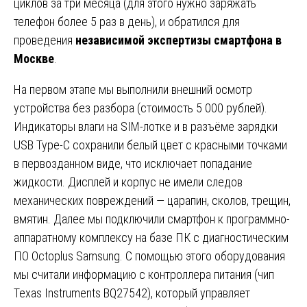
циклов за три месяца (для этого нужно заряжать
телефон более 5 раз в день), и обратился для
проведения
независимой экспертизы смартфона в
Москве
.
На первом этапе мы выполнили внешний осмотр
устройства без разбора (стоимость 5 000 рублей).
Индикаторы влаги на SIM-лотке и в разъёме зарядки
USB Type-C сохранили белый цвет с красными точками
в первозданном виде, что исключает попадание
жидкости. Дисплей и корпус не имели следов
механических повреждений — царапин, сколов, трещин,
вмятин. Далее мы подключили смартфон к программно-
аппаратному комплексу на базе ПК с диагностическим
ПО Octoplus Samsung. С помощью этого оборудования
мы считали информацию с контроллера питания (чип
Texas Instruments BQ27542), который управляет