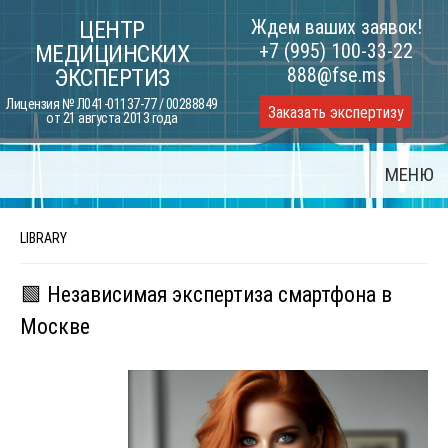
Skip
Ждем ваших заявок!
ЦЕНТР
to
+7 (995) 100-33-22
МЕДИЦИНСКИХ
content
888@fse.ms
ЭКСПЕРТИЗ
Лицензия № Л041-01137-77 / 00288849
Заказать экспертизу
от 21 августа 2013 года
МЕНЮ
LIBRARY
🟩 Независимая экспертиза смартфона в
Москве