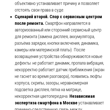
объективно устанавливает причину и позволяет
отстоять свои права в суде.
Сценарий второй. Спор с сервисным центром
после ремонта.
Смартфон направляется в
авторизованный или сторонний сервисный центр
для ремонта (замена дисплея, аккумулятора,
разъёма зарядки, кнопки включения, динамика,
камеры или материнской платы). После
возвращения устройства обнаруживаются новые
дефекты: не работает динамик, пропала вибрация,
некорректно работает датчик приближения (экран
не гаснет во время разговора), появились люфты
корпуса, скрипы, зазоры, неравномерная
подсветка дисплея, пятна на матрице,
некорректная цветопередача.
Независимая
экспертиза смартфона в Москве
устанавливает
причинно-следственную связь между