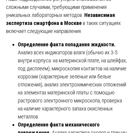
сложными случаями, требующими применения
уникальных лабораторных методов.
Независимая
экспертиза смартфона в Москве
в таких ситуациях
включает следующие направления.
Определение факта попадания жидкости.
Анализ всех индикаторов влаги (обычно их 3-5
внутри корпуса: на материнской плате, на шлейфах,
под дисплеем), микроскопия контактов на наличие
коррозии (характерные зелёные или белые
отложения), анализ электрохимических отложений
на элементах материнской платы с помощью
растрового электронного микроскопа, проверка
на наличие характерного запаха окисленных
металлов.
Определение факта механического
повреждения.
Анализ характера сколов и трещин