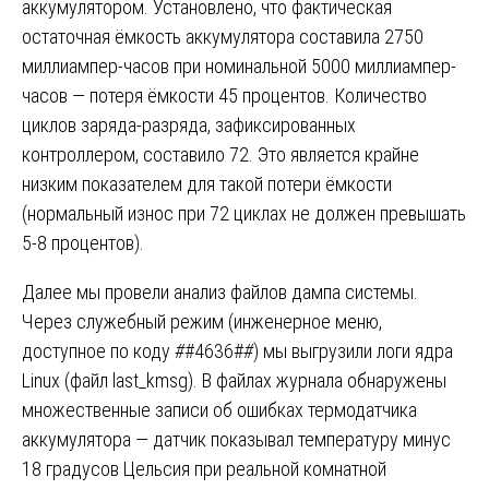
аккумулятором. Установлено, что фактическая
остаточная ёмкость аккумулятора составила 2750
миллиампер-часов при номинальной 5000 миллиампер-
часов — потеря ёмкости 45 процентов. Количество
циклов заряда-разряда, зафиксированных
контроллером, составило 72. Это является крайне
низким показателем для такой потери ёмкости
(нормальный износ при 72 циклах не должен превышать
5-8 процентов).
Далее мы провели анализ файлов дампа системы.
Через служебный режим (инженерное меню,
доступное по коду
#
#4636#
#
) мы выгрузили логи ядра
Linux (файл last_kmsg). В файлах журнала обнаружены
множественные записи об ошибках термодатчика
аккумулятора — датчик показывал температуру минус
18 градусов Цельсия при реальной комнатной