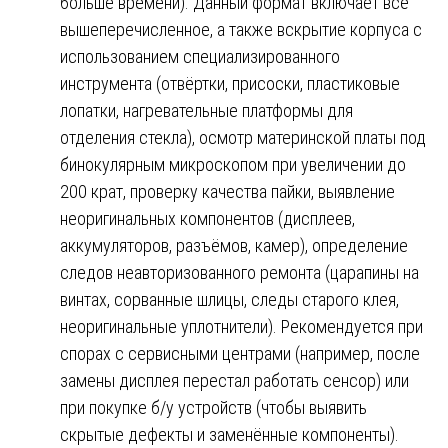
больше времени). Данный формат включает всё
вышеперечисленное, а также вскрытие корпуса с
использованием специализированного
инструмента (отвёртки, присоски, пластиковые
лопатки, нагревательные платформы для
отделения стекла), осмотр материнской платы под
бинокулярным микроскопом при увеличении до
200 крат, проверку качества пайки, выявление
неоригинальных компонентов (дисплеев,
аккумуляторов, разъёмов, камер), определение
следов неавторизованного ремонта (царапины на
винтах, сорванные шлицы, следы старого клея,
неоригинальные уплотнители). Рекомендуется при
спорах с сервисными центрами (например, после
замены дисплея перестал работать сенсор) или
при покупке б/у устройств (чтобы выявить
скрытые дефекты и заменённые компоненты).