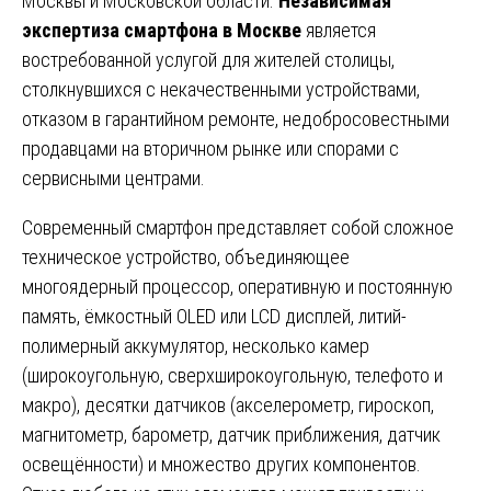
Москвы и Московской области.
Независимая
экспертиза смартфона в Москве
является
востребованной услугой для жителей столицы,
столкнувшихся с некачественными устройствами,
отказом в гарантийном ремонте, недобросовестными
продавцами на вторичном рынке или спорами с
сервисными центрами.
Современный смартфон представляет собой сложное
техническое устройство, объединяющее
многоядерный процессор, оперативную и постоянную
память, ёмкостный OLED или LCD дисплей, литий-
полимерный аккумулятор, несколько камер
(широкоугольную, сверхширокоугольную, телефото и
макро), десятки датчиков (акселерометр, гироскоп,
магнитометр, барометр, датчик приближения, датчик
освещённости) и множество других компонентов.