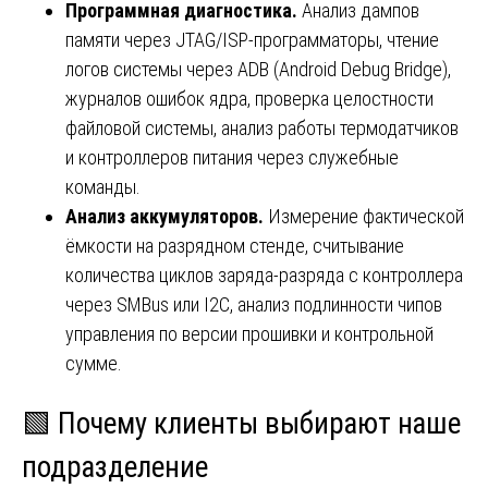
Программная диагностика.
Анализ дампов
памяти через JTAG/ISP-программаторы, чтение
логов системы через ADB (Android Debug Bridge),
журналов ошибок ядра, проверка целостности
файловой системы, анализ работы термодатчиков
и контроллеров питания через служебные
команды.
Анализ аккумуляторов.
Измерение фактической
ёмкости на разрядном стенде, считывание
количества циклов заряда-разряда с контроллера
через SMBus или I2C, анализ подлинности чипов
управления по версии прошивки и контрольной
сумме.
🟩 Почему клиенты выбирают наше
подразделение