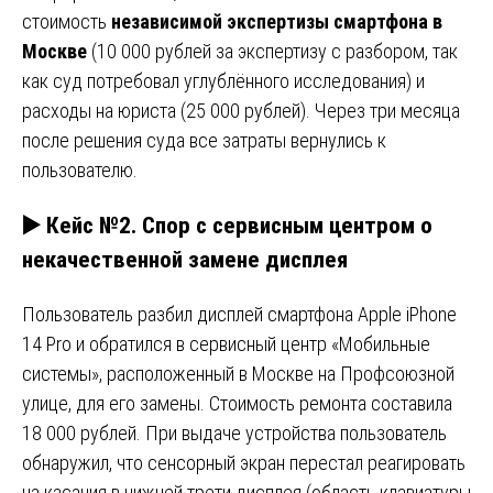
стоимость
независимой экспертизы смартфона в
Москве
(10 000 рублей за экспертизу с разбором, так
как суд потребовал углублённого исследования) и
расходы на юриста (25 000 рублей). Через три месяца
после решения суда все затраты вернулись к
пользователю.
▶️ Кейс №2. Спор с сервисным центром о
некачественной замене дисплея
Пользователь разбил дисплей смартфона Apple iPhone
14 Pro и обратился в сервисный центр «Мобильные
системы», расположенный в Москве на Профсоюзной
улице, для его замены. Стоимость ремонта составила
18 000 рублей. При выдаче устройства пользователь
обнаружил, что сенсорный экран перестал реагировать
на касания в нижней трети дисплея (область клавиатуры