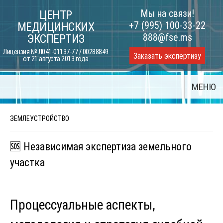
Skip
Мы на связи!
ЦЕНТР
to
+7 (995) 100-33-22
МЕДИЦИНСКИХ
content
888@fse.ms
ЭКСПЕРТИЗ
Лицензия № Л041-01137-77 / 00288849
Заказать экспертизу
от 21 августа 2013 года
МЕНЮ
ЗЕМЛЕУСТРОЙСТВО
🆘 Независимая экспертиза земельного
участка
Процессуальные аспекты,