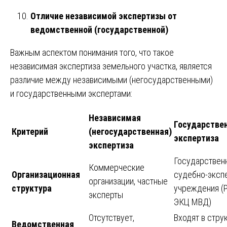
Отличие независимой экспертизы от
ведомственной (государственной)
Важным аспектом понимания того, что такое
независимая экспертиза земельного участка, является
различие между независимыми (негосударственными)
и государственными экспертами:
Независимая
Государстве
Критерий
(негосударственная)
экспертиза
экспертиза
Государствен
Коммерческие
Организационная
судебно-эксп
организации, частные
структура
учреждения (
эксперты
ЭКЦ МВД)
Отсутствует,
Входят в стру
Ведомственная