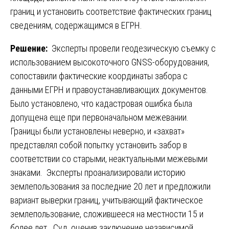
границ и установить соответствие фактических границ
сведениям, содержащимся в ЕГРН.
Решение:
Эксперты провели геодезическую съемку с
использованием высокоточного GNSS-оборудования,
сопоставили фактические координаты забора с
данными ЕГРН и правоустанавливающих документов.
Было установлено, что кадастровая ошибка была
допущена еще при первоначальном межевании.
Границы были установлены неверно, и «захват»
представлял собой попытку установить забор в
соответствии со старыми, неактуальными межевыми
знаками. Эксперты проанализировали историю
землепользования за последние 20 лет и предложили
вариант выверки границ, учитывающий фактическое
землепользование, сложившееся на местности 15 и
более лет. Суд, оценив заключение независимой