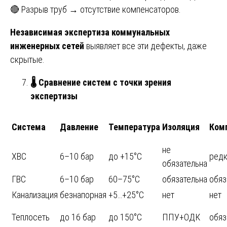
🔴 Разрыв труб → отсутствие компенсаторов.
Независимая экспертиза коммунальных
инженерных сетей
выявляет все эти дефекты, даже
скрытые.
🌡
️ Сравнение систем с точки зрения
экспертизы
Система
Давление
Температура
Изоляция
Ком
не
ХВС
6–10 бар
до +15°C
ред
обязательна
ГВС
6–10 бар
60–75°C
обязательна
обяз
Канализация
безнапорная
+5…+25°C
нет
нет
Теплосеть
до 16 бар
до 150°C
ППУ+ОДК
обяз