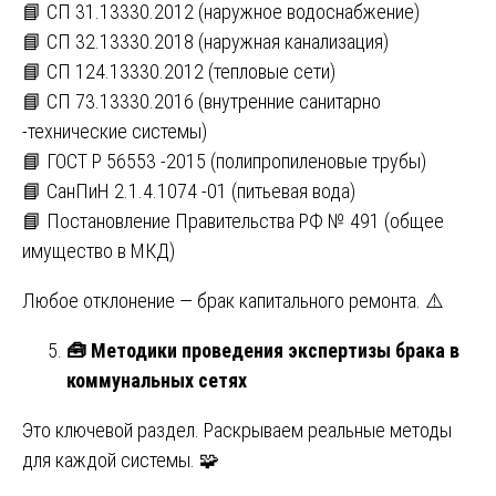
📘 СП 31.13330.2012 (наружное водоснабжение)
📘 СП 32.13330.2018 (наружная канализация)
📘 СП 124.13330.2012 (тепловые сети)
📘 СП 73.13330.2016 (внутренние санитарно
-технические системы)
📘 ГОСТ Р 56553 -2015 (полипропиленовые трубы)
📘 СанПиН 2.1.4.1074 -01 (питьевая вода)
📘 Постановление Правительства РФ № 491 (общее
имущество в МКД)
Любое отклонение — брак капитального ремонта. ⚠️
🧰
Методики проведения экспертизы брака в
коммунальных сетях
Это ключевой раздел. Раскрываем реальные методы
для каждой системы. 🧩