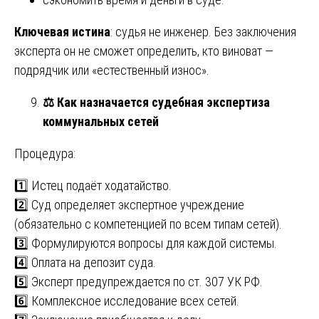
Ключевая истина
: судья не инженер. Без заключения
эксперта он не сможет определить, кто виноват —
подрядчик или «естественный износ».
⚖️
Как назначается судебная экспертиза
коммунальных сетей
Процедура:
1️⃣ Истец подаёт ходатайство.
2️⃣ Суд определяет экспертное учреждение
(обязательно с компетенцией по всем типам сетей).
3️⃣ Формулируются вопросы для каждой системы.
4️⃣ Оплата на депозит суда.
5️⃣ Эксперт предупреждается по ст. 307 УК РФ.
6️⃣ Комплексное исследование всех сетей.