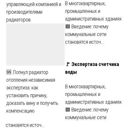
В многоквартирных,
управляющей компанией и
промышленных и
производителями
административных зданиях
радиаторов
🟩 Введение: почему
коммунальные сети
становятся источ…
🚩 Экспертиза счетчика
воды
🆘 Лопнул радиатор
отопления независимая
В многоквартирных,
экспертиза: как
промышленных и
установить причину,
административных зданиях
доказать вину и получить
🟩 Введение: почему
компенсацию
коммунальные сети
становятся источ…