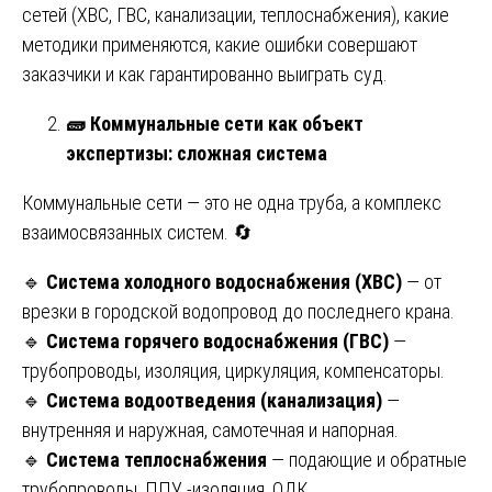
сетей (ХВС, ГВС, канализации, теплоснабжения), какие
методики применяются, какие ошибки совершают
заказчики и как гарантированно выиграть суд.
🧱
Коммунальные сети как объект
экспертизы: сложная система
Коммунальные сети — это не одна труба, а комплекс
взаимосвязанных систем. 🔄
🔹
Система холодного водоснабжения (ХВС)
— от
врезки в городской водопровод до последнего крана.
🔹
Система горячего водоснабжения (ГВС)
—
трубопроводы, изоляция, циркуляция, компенсаторы.
🔹
Система водоотведения (канализация)
—
внутренняя и наружная, самотечная и напорная.
🔹
Система теплоснабжения
— подающие и обратные
трубопроводы, ППУ -изоляция, ОДК.