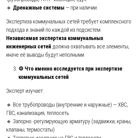
🔹
Дренажные системы
— при наличии.
Экспертиза коммунальных сетей требует комплексного
подхода и знаний по каждой из подсистем.
Независимая экспертиза коммунальных
инженерных сетей
должна охватывать все элементы,
иначе её выводы будут неполными.
⚙️
Что именно исследуется при экспертизе
коммунальных сетей
Эксперт изучает:
🔹 Все трубопроводы (внутренние и наружные) — ХВС,
ГВС, канализация, теплосеть
🔹 Запорно -регулирующую арматуру (задвижки, краны,
клапаны, термостаты)
🔹 Тепловую изоляцию на ГВС и теплосети