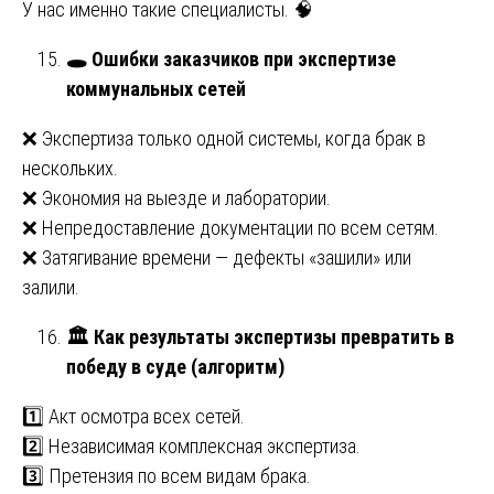
У нас именно такие специалисты. 🧠
🕳
️ Ошибки заказчиков при экспертизе
коммунальных сетей
❌ Экспертиза только одной системы, когда брак в
нескольких.
❌ Экономия на выезде и лаборатории.
❌ Непредоставление документации по всем сетям.
❌ Затягивание времени — дефекты «зашили» или
залили.
🏛
️ Как результаты экспертизы превратить в
победу в суде (алгоритм)
1️⃣ Акт осмотра всех сетей.
2️⃣ Независимая комплексная экспертиза.
3️⃣ Претензия по всем видам брака.