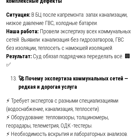
комплексные дефекты
Ситуация:
В БЦ после капремонта: запах канализации,
низкое давление ГВС, холодные батареи.
Наша работа:
Провели экспертизу всех коммунальных
сетей. Выявили: канализация без гидрозатворов, ГВС
без изоляции, теплосеть с намокшей изоляцией.
Результат:
Суд обязал подрядчика переделать всё. 🏢
✅
🚀
Почему экспертиза коммунальных сетей —
редкая и дорогая услуга
⚡ Требует экспертов с разными специализациями
(водоснабжение, канализация, теплосети).
⚡ Оборудование: тепловизоры, толщиномеры,
георадары, телеметрия, ОДК -тестеры.
⚡ Необходимость вскрытия и лабораторных анализов.