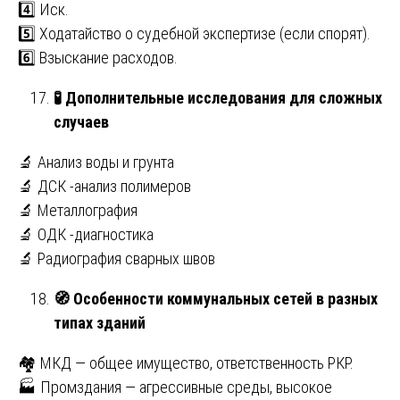
4️⃣ Иск.
5️⃣ Ходатайство о судебной экспертизе (если спорят).
6️⃣ Взыскание расходов.
🧪
Дополнительные исследования для сложных
случаев
🔬 Анализ воды и грунта
🔬 ДСК -анализ полимеров
🔬 Металлография
🔬 ОДК -диагностика
🔬 Радиография сварных швов
🧭
Особенности коммунальных сетей в разных
типах зданий
🏘️ МКД — общее имущество, ответственность РКР.
🏭 Промздания — агрессивные среды, высокое