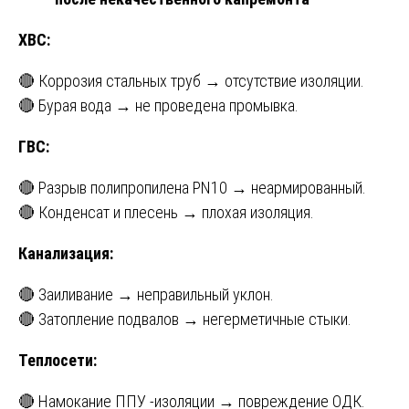
ХВС:
🔴 Коррозия стальных труб → отсутствие изоляции.
🔴 Бурая вода → не проведена промывка.
ГВС:
🔴 Разрыв полипропилена PN10 → неармированный.
🔴 Конденсат и плесень → плохая изоляция.
Канализация:
🔴 Заиливание → неправильный уклон.
🔴 Затопление подвалов → негерметичные стыки.
Теплосети:
🔴 Намокание ППУ -изоляции → повреждение ОДК.