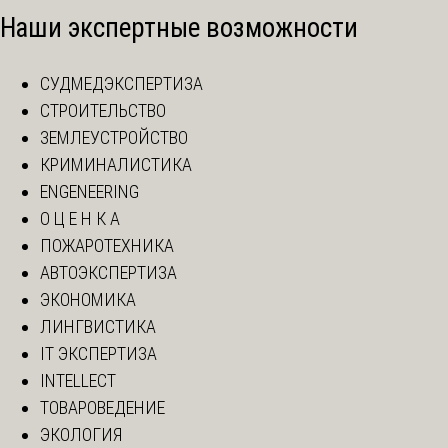
Наши экспертные возможности
СУДМЕДЭКСПЕРТИЗА
СТРОИТЕЛЬСТВО
ЗЕМЛЕУСТРОЙСТВО
КРИМИНАЛИСТИКА
ENGENEERING
О Ц Е Н К А
ПОЖАРОТЕХНИКА
АВТОЭКСПЕРТИЗА
ЭКОНОМИКА
ЛИНГВИСТИКА
IT ЭКСПЕРТИЗА
INTELLECT
ТОВАРОВЕДЕНИЕ
ЭКОЛОГИЯ