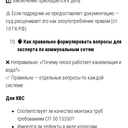
7️⃣ Заключение приобщается к делу.
⚠️ Если подрядчик не предоставляет документацию —
суд расценивает это как злоупотребление правом (ст.
10 ГК РФ).
🧠
Как правильно формулировать вопросы для
эксперта по коммунальным сетям
❌ Неправильно: «Почему плохо работает канализация и
вода?»
✅ Правильно — отдельные вопросы по каждой
системе:
Для ХВС
Соответствует ли качество монтажа труб
требованиям СП 30.13330?
Имеются ли дефекты в виде коррозии,