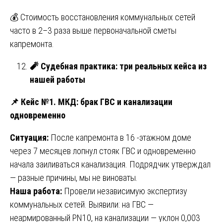
💰 Стоимость восстановления коммунальных сетей
часто в 2–3 раза выше первоначальной сметы
капремонта.
🧨
Судебная практика: три реальных кейса из
нашей работы
📌
Кейс №1. МКД: брак ГВС и канализации
одновременно
Ситуация:
После капремонта в 16 -этажном доме
через 7 месяцев лопнул стояк ГВС и одновременно
начала заиливаться канализация. Подрядчик утверждал
— разные причины, мы не виноваты.
Наша работа:
Провели независимую экспертизу
коммунальных сетей. Выявили: на ГВС —
неармированный PN10, на канализации — уклон 0,003