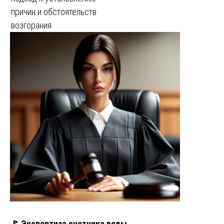
причин и обстоятельств
возгорания
🚩 Экспертиза счетчика воды