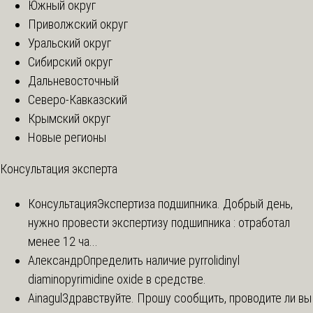
Южный округ
Приволжский округ
Уральский округ
Сибирский округ
Дальневосточный
Северо-Кавказский
Крымский округ
Новые регионы
Консультация эксперта
Консультация
Экспертиза подшипника. Добрый день,
нужно провести экспертизу подшипника : отработал
менее 12 ча...
Александр
Определить наличие pyrrolidinyl
diaminopyrimidine oxide в средстве.
Ainagul
Здравствуйте. Прошу сообщить, проводите ли вы