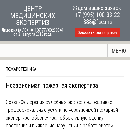
Skip
Ждем ваших заявок!
ЦЕНТР
to
+7 (995) 100-33-22
МЕДИЦИНСКИХ
content
888@fse.ms
ЭКСПЕРТИЗ
Лицензия № Л041-01137-77 / 00288849
Заказать экспертизу
от 21 августа 2013 года
МЕНЮ
ПОЖАРОТЕХНИКА
Независимая пожарная экспертиза
Союз «Федерация судебных экспертов» оказывает
профессиональные услуги по независимой пожарной
экспертизе, обеспечивая объективную оценку
состояния и выявление нарушений в работе систем