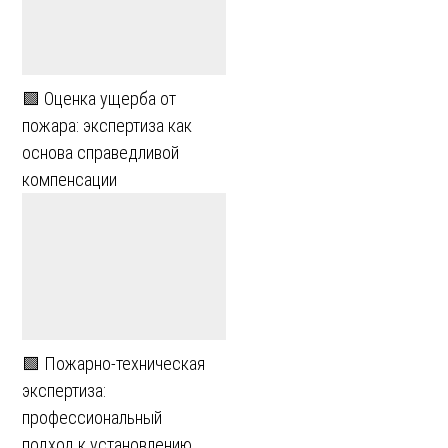
🟩 Оценка ущерба от
пожара: экспертиза как
основа справедливой
компенсации
🟩 Пожарно-техническая
экспертиза:
профессиональный
подход к установлению