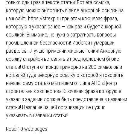
только один раз в тексте статьи! Вот эта ссылка,
которую можно выполнить в виде анкорной ссылки на
наш сайт: https://strexp.ru при этом ключевая фраза,
которрую я указал ранее — как раз и будет анкорной
ссылкой! Внимание, не нужно затрагивать вопросы
промышленной безопасности! Избегай нумерации
разделов. Лучше применяй жирные точки! Анкорную
ссылку старайся вставлять в предпоследнем блоке
статьи! Отступи от конца примерно на 200 символов и
вставляй туда анкорную ссылку о которой я говорил в
начале! саму статью мы пишем от лица АНО «Центр
строительных экспертиз» Ключевая фраза которую я
указал в задании должна быть представлена в названии
статьи! Название нашей организации не нужно
указывать в названии статьи!
Read 10 web pages