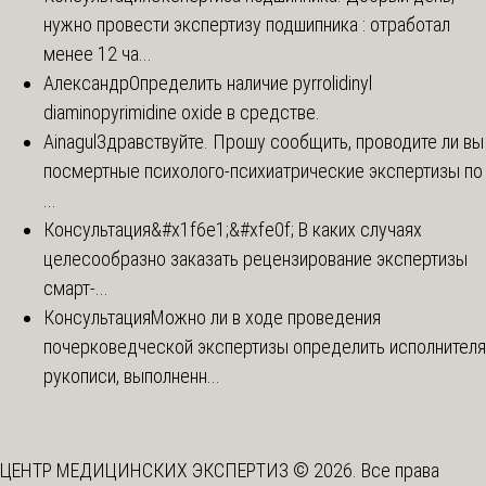
нужно провести экспертизу подшипника : отработал
менее 12 ча...
Александр
Определить наличие pyrrolidinyl
diaminopyrimidine oxide в средстве.
Ainagul
Здравствуйте. Прошу сообщить, проводите ли вы
посмертные психолого-психиатрические экспертизы по
...
Консультация
&#x1f6e1;&#xfe0f; В каких случаях
целесообразно заказать рецензирование экспертизы
смарт-...
Консультация
Можно ли в ходе проведения
почерковедческой экспертизы определить исполнителя
рукописи, выполненн...
ЦЕНТР МЕДИЦИНСКИХ ЭКСПЕРТИЗ © 2026. Все права