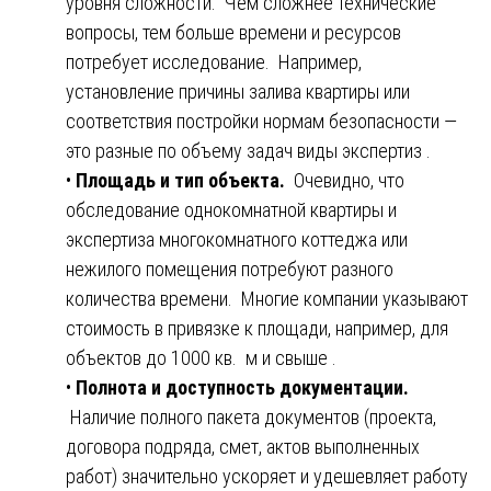
уровня сложности. Чем сложнее технические
вопросы, тем больше времени и ресурсов
потребует исследование. Например,
установление причины залива квартиры или
соответствия постройки нормам безопасности —
это разные по объему задач виды экспертиз .
•
Площадь и тип объекта.
Очевидно, что
обследование однокомнатной квартиры и
экспертиза многокомнатного коттеджа или
нежилого помещения потребуют разного
количества времени. Многие компании указывают
стоимость в привязке к площади, например, для
объектов до 1000 кв. м и свыше .
•
Полнота и доступность документации.
Наличие полного пакета документов (проекта,
договора подряда, смет, актов выполненных
работ) значительно ускоряет и удешевляет работу