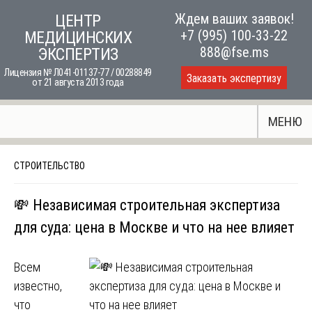
Skip
Ждем ваших заявок!
ЦЕНТР
to
+7 (995) 100-33-22
МЕДИЦИНСКИХ
content
888@fse.ms
ЭКСПЕРТИЗ
Лицензия № Л041-01137-77 / 00288849
Заказать экспертизу
от 21 августа 2013 года
МЕНЮ
СТРОИТЕЛЬСТВО
💸 Независимая строительная экспертиза
для суда: цена в Москве и что на нее влияет
Всем
известно,
что