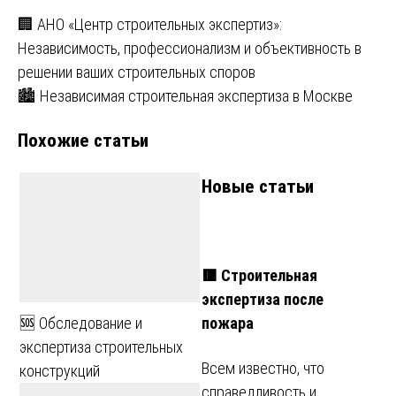
Навигация
🏢 АНО «Центр строительных экспертиз»:
Независимость, профессионализм и объективность в
по
решении ваших строительных споров
записям
🏙️ Независимая строительная экспертиза в Москве
Похожие статьи
Новые статьи
🟥 Строительная
экспертиза после
пожара
🆘 Обследование и
экспертиза строительных
Всем известно, что
конструкций
справедливость и