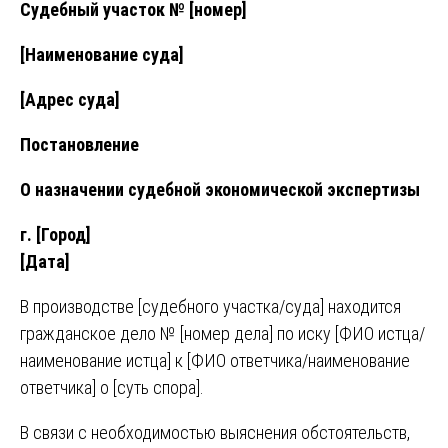
Судебный участок № [номер]
[Наименование суда]
[Адрес суда]
Постановление
О назначении судебной экономической экспертизы
г. [Город]
[Дата]
В производстве [судебного участка/суда] находится
гражданское дело № [номер дела] по иску [ФИО истца/
наименование истца] к [ФИО ответчика/наименование
ответчика] о [суть спора].
В связи с необходимостью выяснения обстоятельств,