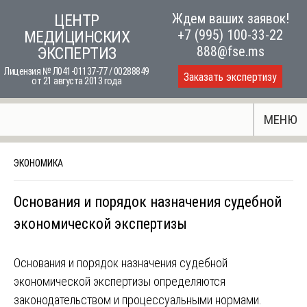
Skip
Ждем ваших заявок!
ЦЕНТР
to
+7 (995) 100-33-22
МЕДИЦИНСКИХ
content
888@fse.ms
ЭКСПЕРТИЗ
Лицензия № Л041-01137-77 / 00288849
Заказать экспертизу
от 21 августа 2013 года
МЕНЮ
ЭКОНОМИКА
Основания и порядок назначения судебной
экономической экспертизы
Основания и порядок назначения судебной
экономической экспертизы определяются
законодательством и процессуальными нормами.