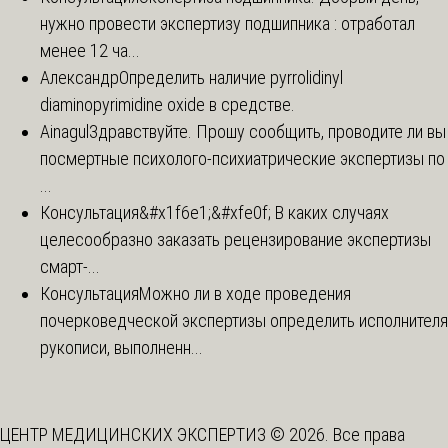
нужно провести экспертизу подшипника : отработал
менее 12 ча...
Александр
Определить наличие pyrrolidinyl
diaminopyrimidine oxide в средстве.
Ainagul
Здравствуйте. Прошу сообщить, проводите ли вы
посмертные психолого-психиатрические экспертизы по
...
Консультация
&#x1f6e1;&#xfe0f; В каких случаях
целесообразно заказать рецензирование экспертизы
смарт-...
Консультация
Можно ли в ходе проведения
почерковедческой экспертизы определить исполнителя
рукописи, выполненн...
ЦЕНТР МЕДИЦИНСКИХ ЭКСПЕРТИЗ © 2026. Все права