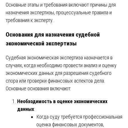
Основные этапы и требования включают причины для
назначения экспертизы, процессуальные правила и
требования к эксперту.
Основания для назначения судебной
экономической экспертизы
Судебная экономическая экспертиза назначается в
случаях, когда необходимо провести анализ и оценку
экономических данных для разрешения судебного
спора или проверки финансовых аспектов дела.
Основные основания включают:
Необходимость в оценке экономических
данных
:
Когда суду требуется профессиональная
оценка финансовых документов,