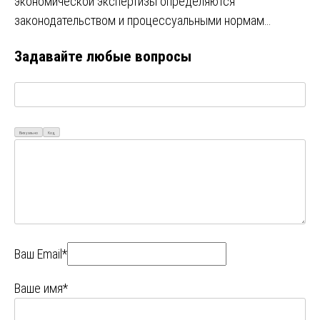
экономической экспертизы определяются
законодательством и процессуальными нормам…
Задавайте любые вопросы
Визуально
Код
Ваш Email*
Ваше имя*