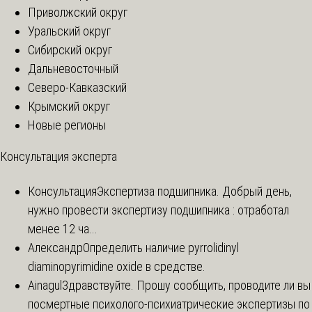
Приволжский округ
Уральский округ
Сибирский округ
Дальневосточный
Северо-Кавказский
Крымский округ
Новые регионы
Консультация эксперта
Консультация
Экспертиза подшипника. Добрый день,
нужно провести экспертизу подшипника : отработал
менее 12 ча...
Александр
Определить наличие pyrrolidinyl
diaminopyrimidine oxide в средстве.
Ainagul
Здравствуйте. Прошу сообщить, проводите ли вы
посмертные психолого-психиатрические экспертизы по