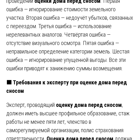
проведении
оценки дома перед сносом
. Первая
ошибка — игнорирование стоимости земельного
участка. Вторая ошибка — недоучёт убытков, связанных
с переездом. Третья ошибка — использование
нерелевантных аналогов. Четвёртая ошибка —
отсутствие визуального осмотра. Пятая ошибка —
неправильное определение категории земель. Шестая
ошибка — игнорирование упущенной выгоды. Все эти
ошибки приводят к занижению суммы возмещения.
🟧 Требования к эксперту при оценке дома перед
сносом
Эксперт, проводящий
оценку дома перед сносом
,
должен иметь высшее профильное образование, стаж
работы не менее пяти лет, членство в
саморегулируемой организации, полис страхования
ответственности.
Оценка дома перед сносом
должна