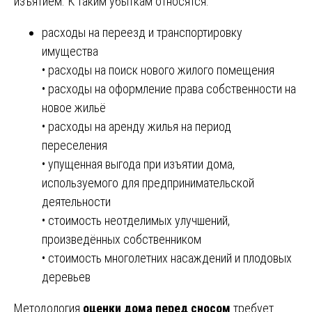
изъятием. К таким убыткам относятся:
расходы на переезд и транспортировку
имущества
• расходы на поиск нового жилого помещения
• расходы на оформление права собственности на
новое жильё
• расходы на аренду жилья на период
переселения
• упущенная выгода при изъятии дома,
используемого для предпринимательской
деятельности
• стоимость неотделимых улучшений,
произведённых собственником
• стоимость многолетних насаждений и плодовых
деревьев
Методология
оценки дома перед сносом
требует