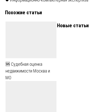
по
Похожие статьи
записям
Новые статьи
🆘 Судебная оценка
недвижимости Москва и
МО