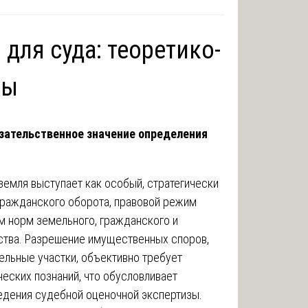
 для суда: теоретико-
вы
зательственное значение определения
земля выступает как особый, стратегически
гражданского оборота, правовой режим
м норм земельного, гражданского и
ства. Разрешение имущественных споров,
льные участки, объективно требует
еских познаний, что обусловливает
едения судебной оценочной экспертизы.