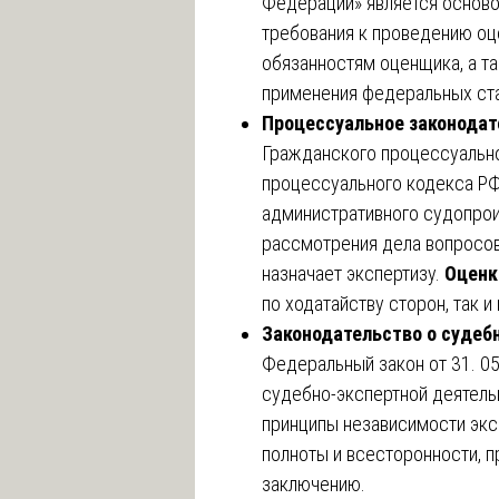
Федерации» является основ
требования к проведению оце
обязанностям оценщика, а т
применения федеральных ста
Процессуальное законодат
Гражданского процессуально
процессуального кодекса РФ
административного судопрои
рассмотрения дела вопросов
назначает экспертизу.
Оценк
по ходатайству сторон, так и
Законодательство о судеб
Федеральный закон от 31. 0
судебно-экспертной деятель
принципы независимости экс
полноты и всесторонности, п
заключению.