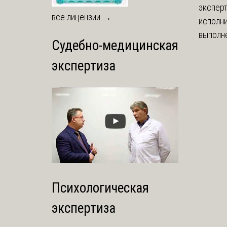
экспер
все лицензии →
исполни
выполне
Судебно-медицинская
экспертиза
Психологическая
экспертиза