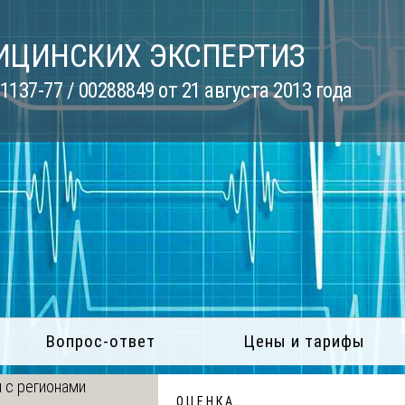
ИЦИНСКИХ ЭКСПЕРТИЗ
137-77 / 00288849 от 21 августа 2013 года
Вопрос-ответ
Цены и тарифы
 с регионами
О Ц Е Н К А