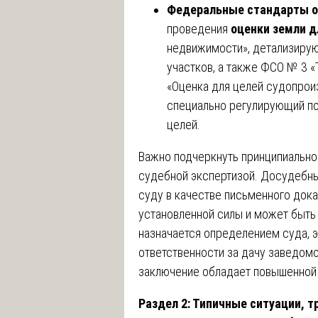
Федеральные стандарты о
проведения
оценки земли д
недвижимости», детализиру
участков, а также ФСО № 3 «
«Оценка для целей судопроиз
специально регулирующий п
целей.
Важно подчеркнуть принципиально
судебной экспертизой. Досудебны
суду в качестве письменного дока
установленной силы и может быть
назначается определением суда, 
ответственности за дачу заведомо
заключение обладает повышенной 
Раздел 2: Типичные ситуации, 