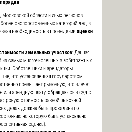
 порядке
, Московской области и иных регионов
более распространенных категорий дел, в
ивная необходимость в проведении
оценки
стоимости земельных участков
: Данная
ой из самых многочисленных в арбитражных
кции. Собственники и арендаторы
ющие, что установленная государством
ственно превышает рыночную, что влечет
 или арендную плату, обращаются в суд с
астровую стоимость равной рыночной.
аких делах должна быть проведена по
 состоянию на которую была установлена
оспективная оценка).
ов для государственных или