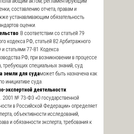
ополагающим актом, регламентирующим
нки, составлению отчета, правам и
акже устанавливающим обязательность
ндартов оценки.
ельство
: В соответствии со статьей 79
го кодекса РФ, статьей 82 Арбитражного
 и статьями 77-81 Кодекса
зводства РФ, при возникновении в процессе
, требующих специальных знаний, суд
а земли для суда
может быть назначена как
 по инициативе суда.
но-экспертной деятельности
:
5. 2001 № 73-ФЗ «О государственной
ности в Российской Федерации» определяет
перта, объективности исследований,
рава и обязанности эксперта, требования к