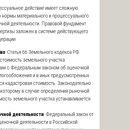
ессуальное действие имеет сложную
 нормы материального и процессуального
очной деятельности. Правовой фундамент
пертизы заложен в системе действующего
дерации.
тво
: Статья 66 Земельного кодекса РФ
 стоимость земельного участка
твии с Федеральным законом об оценочной
налогообложения и в иных предусмотренных
ся кадастровая стоимость. Законодательно
о которому в случае определения рыночной
мость земельного участка устанавливается
очной деятельности
: Федеральный закон от
оценочной деятельности в Российской