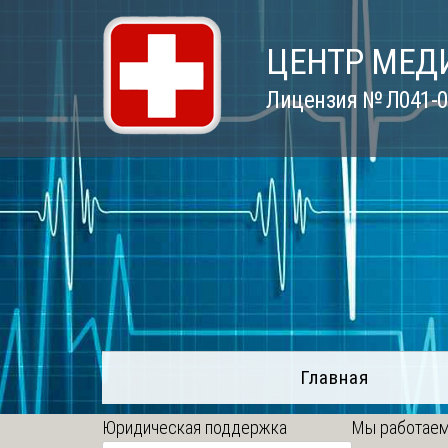
Skip
to
ЦЕНТР МЕД
content
Лицензия № Л041-01
Главная
Юридическая поддержка
Мы работаем