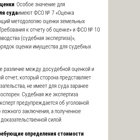
ценки
: Особое значение для
ля суда
имеют ФСО № 7 «Оценка
ющий методологию оценки земельных
Требования к отчету об оценке» и ФСО № 10
водства (судебная экспертиза)»,
орядок оценки имущества для судебных
е различие между досудебной оценкой и
й отчет, который сторона представляет
зательства, не имеет для суда заранее
 оспорен. Судебная же экспертиза
эксперт предупреждается об уголовной
 ложного заключения, а полученное
доказательственной силой.
требующие определения стоимости