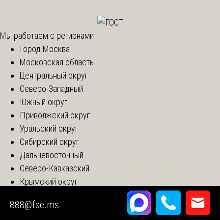
Мы работаем с регионами
Город Москва
Московская область
Центральный округ
Северо-Западный
Южный округ
Приволжский округ
Уральский округ
Сибирский округ
Дальневосточный
Северо-Кавказский
Крымский округ
Новые регионы
888@fse.ms
Консультация эксперта