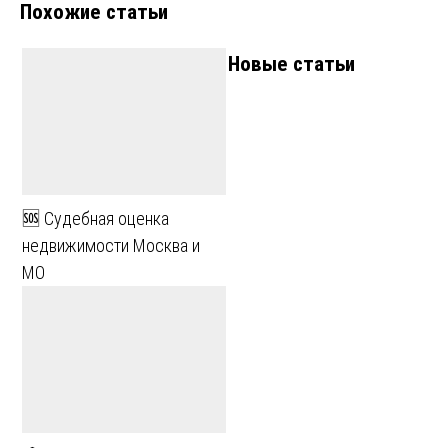
Похожие статьи
записям
Новые статьи
🆘 Судебная оценка
недвижимости Москва и
МО