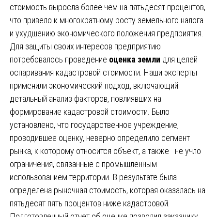
стоимость выросла более чем на пятьдесят процентов,
что привело к многократному росту земельного налога
и ухудшению экономического положения предприятия.
Для защиты своих интересов предприятию
потребовалось проведение
оценка земли
для целей
оспаривания кадастровой стоимости. Наши эксперты
применили экономический подход, включающий
детальный анализ факторов, повлиявших на
формирование кадастровой стоимости. Было
установлено, что государственное учреждение,
проводившее оценку, неверно определило сегмент
рынка, к которому относится объект, а также не учло
ограничения, связанные с промышленным
использованием территории. В результате была
определена рыночная стоимость, которая оказалась на
пятьдесят пять процентов ниже кадастровой.
Подготовленный отчет об оценке позволил заказчику