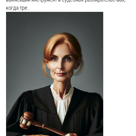
когда тре…