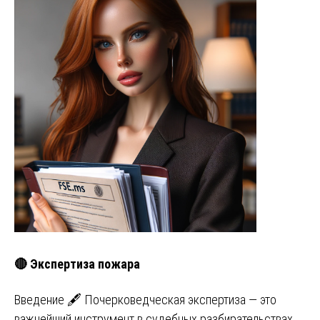
🔴 Экспертиза пожара
Введение 🖋️ Почерковедческая экспертиза — это
важнейший инструмент в судебных разбирательствах,