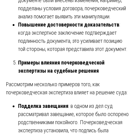
документе были внесены изменения, например,
подделаны условия договора, почерковедческий
анализ помогает выявить эти манипуляции.
Повышение достоверности доказательств
:
когда экспертное заключение подтверждает
подлинность документа, это усиливает позицию
той стороны, которая представила этот документ.
Примеры влияния почерковедческой
экспертизы на судебные решения
Рассмотрим несколько примеров того, как
почерковедческая экспертиза влияет на решение суда:
Подделка завещания
: в одном из дел суд
рассматривал завещание, которое было оспорено
родственниками покойного. Почерковедческая
экспертиза установила, что подпись была