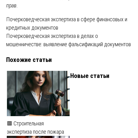
прав.
Навигация
Почерковедческая экспертиза в сфере финансовых и
кредитных документов
по
Почерковедческая экспертиза в делах о
записям
мошенничестве: выявление фальсификаций документов
Похожие статьи
Новые статьи
🟥 Строительная
экспертиза после пожара