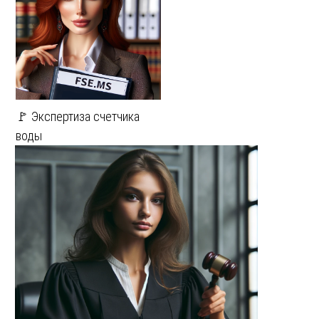
🚩 Экспертиза счетчика
воды