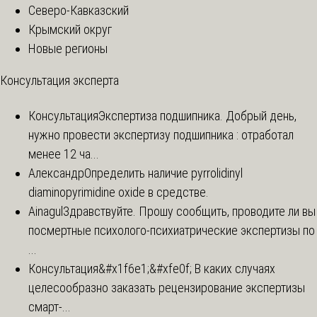
Северо-Кавказский
Крымский округ
Новые регионы
Консультация эксперта
Консультация
Экспертиза подшипника. Добрый день,
нужно провести экспертизу подшипника : отработал
менее 12 ча...
Александр
Определить наличие pyrrolidinyl
diaminopyrimidine oxide в средстве.
Ainagul
Здравствуйте. Прошу сообщить, проводите ли вы
посмертные психолого-психиатрические экспертизы по
...
Консультация
&#x1f6e1;&#xfe0f; В каких случаях
целесообразно заказать рецензирование экспертизы
смарт-...