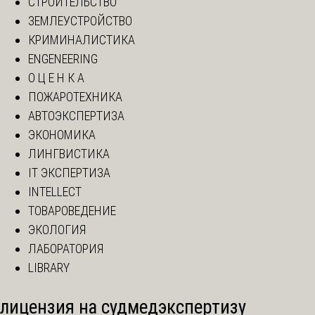
СТРОИТЕЛЬСТВО
ЗЕМЛЕУСТРОЙСТВО
КРИМИНАЛИСТИКА
ENGENEERING
О Ц Е Н К А
ПОЖАРОТЕХНИКА
АВТОЭКСПЕРТИЗА
ЭКОНОМИКА
ЛИНГВИСТИКА
IT ЭКСПЕРТИЗА
INTELLECT
ТОВАРОВЕДЕНИЕ
ЭКОЛОГИЯ
ЛАБОРАТОРИЯ
LIBRARY
лицензия на судмедэкспертизу