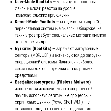
User-Mode Rootkits
— маскируют процессы,
файлы и ключи реестра на уровне
пользовательских приложений.
Kernel-Mode Rootkits
— внедряются в ядро ОС,
перехватывая системные вызовы. Обнаружение
таких угроз требует специальных методик анализа
целостности ядра.
Буткиты (Bootkits)
— заражают загрузочные
секторы (MBR, UEFI) и активируются до загрузки
операционной системы. Являются наиболее
сложными для обнаружения стандартными
средствами.
Безфайловые угрозы (Fileless Malware)
—
исполняются исключительно в оперативной
памяти, используя легитимные процессы и
скриптовые движки (PowerShell, WMI). Не
оставляют следов на диске, что делает их