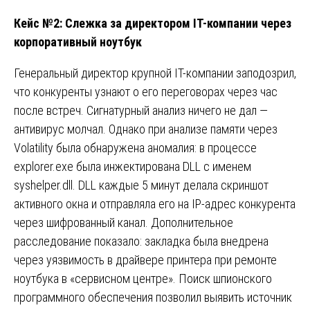
Кейс №2: Слежка за директором IT-компании через
корпоративный ноутбук
Генеральный директор крупной IT-компании заподозрил,
что конкуренты узнают о его переговорах через час
после встреч. Сигнатурный анализ ничего не дал —
антивирус молчал. Однако при анализе памяти через
Volatility была обнаружена аномалия: в процессе
explorer.exe была инжектирована DLL с именем
syshelper.dll. DLL каждые 5 минут делала скриншот
активного окна и отправляла его на IP-адрес конкурента
через шифрованный канал. Дополнительное
расследование показало: закладка была внедрена
через уязвимость в драйвере принтера при ремонте
ноутбука в «сервисном центре». Поиск шпионского
программного обеспечения позволил выявить источник