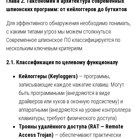
Глава 2. Таксономия и архитектура современных
шпионских программ: от кейлоггеров до буткитов
Для эффективного обнаружения необходимо понимать,
с какими типами угроз мы можем столкнуться.
Современное шпионское ПО классифицируется по
нескольким ключевым критериям.
2.1. Классификация по целевому функционалу
Кейлоггеры (Keyloggers)
— программы,
записывающие каждое нажатие клавиш. Могут
быть программными (внедряются в виде
драйверов или хуков в оконную подсистему) и
аппаратными (внедряются на уровне контроллера
клавиатуры, требуют физического доступа).
Трояны удалённого доступа (RAT — Remote
Access Trojan)
— обеспечивают практически