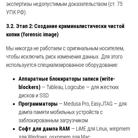
экспертизы недопустимым доказательством (ст. 75
УПК РФ).
3.2. Этап 2: Создание криминалистически чистой
копии (forensic image)
Мы никогда не работаем с оригинальным носителем,
чтобы исключить риск изменения данных. Для этого
используется специализированное оборудование:
Аппаратные блокираторы записи (write-
blockers)
— Tableau, Logicube — для жёстких
дисков и SSD.
Программаторы
— Medusa Pro, EasyJTAG — для
дампа памяти мобильных устройств с
заблокированным загрузчиком.
Софт для дампа RAM
— LiME для Linux, winpmem
для Windows, osxpmem для Mac.