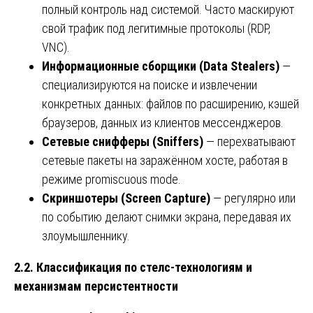
полный контроль над системой. Часто маскируют
свой трафик под легитимные протоколы (RDP,
VNC).
Информационные сборщики (Data Stealers)
—
специализируются на поиске и извлечении
конкретных данных: файлов по расширению, кэшей
браузеров, данных из клиентов мессенджеров.
Сетевые снифферы (Sniffers)
— перехватывают
сетевые пакеты на заражённом хосте, работая в
режиме promiscuous mode.
Скриншотеры (Screen Capture)
— регулярно или
по событию делают снимки экрана, передавая их
злоумышленнику.
2.2. Классификация по стелс-технологиям и
механизмам персистентности