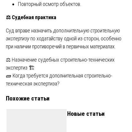
Повторный осмотр объектов.
⚖
Судебная практика
Суд вправе назначить
дополнительную строительную
экспертизу
по ходатайству одной из сторон, особенно
при наличии противоречий в первичных материалах.
Навигация
⚖️ Назначение судебных строительно-технических
экспертиз 🏗
по
🧱 Когда требуется дополнительная строительно-
записям
техническая экспертиза?
Похожие статьи
Новые статьи