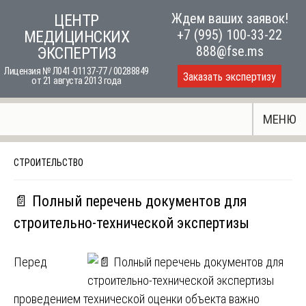
Skip
Ждем ваших заявок!
ЦЕНТР
to
+7 (995) 100-33-22
МЕДИЦИНСКИХ
content
888@fse.ms
ЭКСПЕРТИЗ
Лицензия № Л041-01137-77 / 00288849
Заказать экспертизу
от 21 августа 2013 года
МЕНЮ
СТРОИТЕЛЬСТВО
📄 Полный перечень документов для
строительно-технической экспертизы
Перед
проведением технической оценки объекта важно