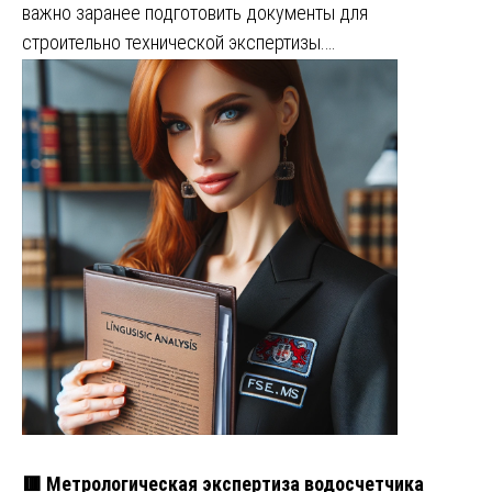
важно заранее подготовить документы для
строительно технической экспертизы.…
🟥 Метрологическая экспертиза водосчетчика