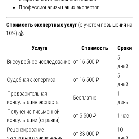
Профессионализм наших экспертов
Стоимость экспертных услуг
(с учетом повышения на
10%) 💰:
Услуга
Стоимость
Сроки
5
Внесудебное исследование
от 16 500 ₽
дней
5
Судебная экспертиза
от 16 500 ₽
дней
Предварительная
1
Бесплатно
консультация эксперта
день
Получение письменной
от 5 500 ₽
1 час
консультации (справки)
Рецензирование
10
от 33 000 ₽
экспертного заключения
дней