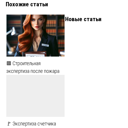
Похожие статьи
записям
Новые статьи
🟥 Строительная
экспертиза после пожара
🚩 Экспертиза счетчика