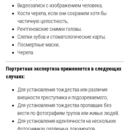
Видеозаписи с изображением человека;
Кости черепа, если они сохранили хотя бы
частичную целостность;
Рентгеновские снимки головы;
Слепки зубов и стоматологические карты;
Посмертные маски;
Черепа.
Портретная экспертиза применяется в следующих
случаях:
Для установления тождества или различия
внешности преступника и подозреваемого;
Для установления тождества пропавших без
вести по фотографиям трупов или живых людей;
Для установления идентичности на нескольких
фотоснимках различных документов,