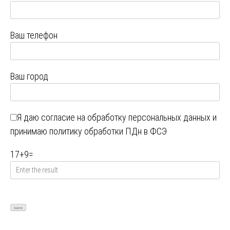
Ваш телефон
Ваш город
Я даю
согласие на обработку персональных данных
и
принимаю
политику обработки ПДн в ФСЭ
17
+
9
=