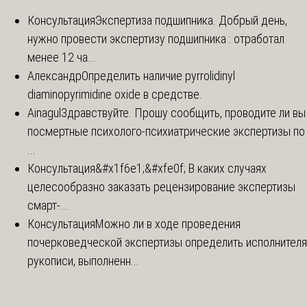
Консультация
Экспертиза подшипника. Добрый день,
нужно провести экспертизу подшипника : отработал
менее 12 ча...
Александр
Определить наличие pyrrolidinyl
diaminopyrimidine oxide в средстве.
Ainagul
Здравствуйте. Прошу сообщить, проводите ли вы
посмертные психолого-психиатрические экспертизы по
...
Консультация
&#x1f6e1;&#xfe0f; В каких случаях
целесообразно заказать рецензирование экспертизы
смарт-...
Консультация
Можно ли в ходе проведения
почерковедческой экспертизы определить исполнителя
рукописи, выполненн...