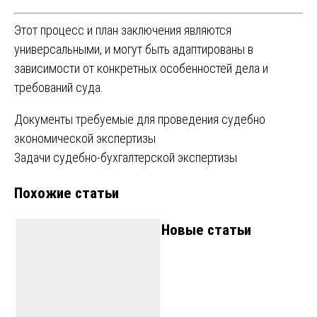
Этот процесс и план заключения являются
универсальными, и могут быть адаптированы в
зависимости от конкретных особенностей дела и
требований суда.
Навигация
Документы требуемые для проведения судебно
экономической экспертизы
по
Задачи судебно-бухгалтерской экспертизы
записям
Похожие статьи
Новые статьи