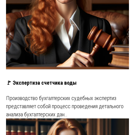
🚩 Экспертиза счетчика воды
Производство бухгалтерских судебных экспертиз
представляет собой процесс проведения детального
анализа бухгалтерских дан…