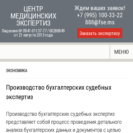
Skip
Ждем ваших заявок!
ЦЕНТР
to
+7 (995) 100-33-22
МЕДИЦИНСКИХ
content
888@fse.ms
ЭКСПЕРТИЗ
Лицензия № Л041-01137-77 / 00288849
Заказать экспертизу
от 21 августа 2013 года
МЕНЮ
ЭКОНОМИКА
Производство бухгалтерских судебных
экспертиз
Производство бухгалтерских судебных экспертиз
представляет собой процесс проведения детального
анализа бухгалтерских данных и документов с целью