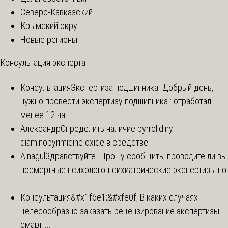
Северо-Кавказский
Крымский округ
Новые регионы
Консультация эксперта
Консультация
Экспертиза подшипника. Добрый день,
нужно провести экспертизу подшипника : отработал
менее 12 ча...
Александр
Определить наличие pyrrolidinyl
diaminopyrimidine oxide в средстве.
Ainagul
Здравствуйте. Прошу сообщить, проводите ли вы
посмертные психолого-психиатрические экспертизы по
...
Консультация
&#x1f6e1;&#xfe0f; В каких случаях
целесообразно заказать рецензирование экспертизы
смарт-...