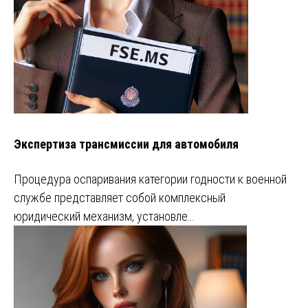
Экспертиза трансмиссии для автомобиля
Процедура оспаривания категории годности к военной
службе представляет собой комплексный
юридический механизм, установле…