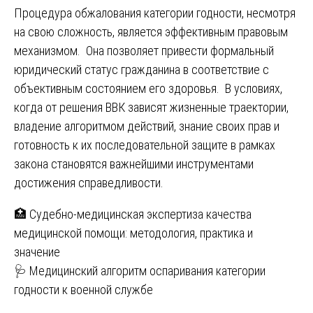
Процедура обжалования категории годности, несмотря
на свою сложность, является эффективным правовым
механизмом. Она позволяет привести формальный
юридический статус гражданина в соответствие с
объективным состоянием его здоровья. В условиях,
когда от решения ВВК зависят жизненные траектории,
владение алгоритмом действий, знание своих прав и
готовность к их последовательной защите в рамках
закона становятся важнейшими инструментами
достижения справедливости.
Навигация
🏥 Судебно-медицинская экспертиза качества
медицинской помощи: методология, практика и
по
значение
записям
🩺 Медицинский алгоритм оспаривания категории
годности к военной службе