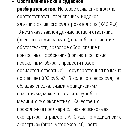
Составление иска и судебное
разбирательство.
Исковое заявление должно
соответствовать требованиям Кодекса
административного судопроизводства (КАС РФ).
В нём указываются данные истца и ответчика
(военного комиссариата), подробное описание
обстоятельств, правовое обоснование и
конкретные требования (признать решение
незаконным, обязать провести новое
освидетельствование). Государственная пошлина
составляет 300 рублей. В ходе процесса суд, не
обладая специальными медицинскими
познаниями, может назначить судебно-
медицинскую экспертизу. Качественно
проведённая предварительная независимая
экспертиза, например, в АНО «Центр медицинских
экспертиз» (
https: //medeksp. ru
), часто