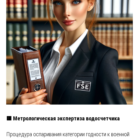
🟥 Метрологическая экспертиза водосчетчика
Процедура оспаривания категории годности к военной