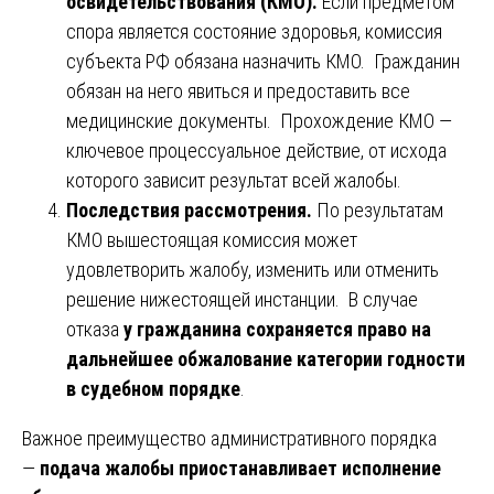
освидетельствования (КМО).
Если предметом
спора является состояние здоровья, комиссия
субъекта РФ обязана назначить КМО. Гражданин
обязан на него явиться и предоставить все
медицинские документы. Прохождение КМО —
ключевое процессуальное действие, от исхода
которого зависит результат всей жалобы.
Последствия рассмотрения.
По результатам
КМО вышестоящая комиссия может
удовлетворить жалобу, изменить или отменить
решение нижестоящей инстанции. В случае
отказа
у гражданина сохраняется право на
дальнейшее обжалование категории годности
в судебном порядке
.
Важное преимущество административного порядка
—
подача жалобы приостанавливает исполнение