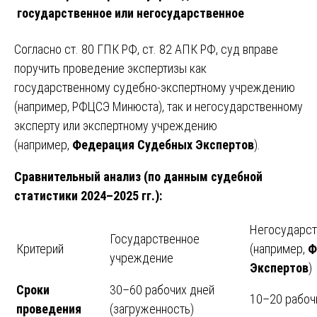
государственное или негосударственное
Согласно ст. 80 ГПК РФ, ст. 82 АПК РФ, суд вправе
поручить проведение экспертизы как
государственному судебно-экспертному учреждению
(например, РФЦСЭ Минюста), так и негосударственному
эксперту или экспертному учреждению
(например,
Федерация Судебных Экспертов
).
Сравнительный анализ (по данным судебной
статистики 2024–2025 гг.):
Негосударст
Государственное
Критерий
(например,
Ф
учреждение
Экспертов
)
Сроки
30–60 рабочих дней
10–20 рабоч
проведения
(загруженность)