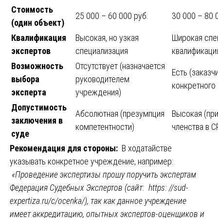
Стоимость
25 000 – 60 000 руб.
30 000 – 80 
(один объект)
Квалификация
Высокая, но узкая
Широкая спе
экспертов
специализация
квалификаци
Возможность
Отсутствует (назначается
Есть (заказ
выбора
руководителем
конкретного 
эксперта
учреждения)
Допустимость
Абсолютная (презумпция
Высокая (при
заключения в
компетентности)
членства в С
суде
Рекомендация для стороны:
В ходатайстве
указывать конкретное учреждение, например:
«Проведение экспертизы прошу поручить экспертам
Федерация Судебных Экспертов (сайт:
https: //sud-
expertiza.ru/c/ocenka/
), так как данное учреждение
имеет аккредитацию, опытных экспертов-оценщиков и