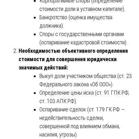
Корпоративные споры (определение
стоимости доли в уставном капитале).
Банкротство (оценка имущества
должника).
Споры с государственными органами
(оспаривание кадастровой стоимости).
Необходимостью объективного определения
стоимости для совершения юридически
значимых действий:
Выкуп доли участником общества (ст. 23
Федерального закона «Об ООО»).
Определение цены иска (ст. 91 ГПК РФ,
ст. 103 АПК РФ).
Оспаривание сделок (ст. 179 ГК РФ —
недействительность сделки,
совершенной под влиянием обмана,
насилия, угрозы).