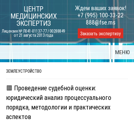
Skip
Ждем ваших заявок!
ЦЕНТР
to
+7 (995) 100-33-22
МЕДИЦИНСКИХ
content
888@fse.ms
ЭКСПЕРТИЗ
Лицензия № Л041-01137-77 / 00288849
Заказать экспертизу
от 21 августа 2013 года
МЕНЮ
ЗЕМЛЕУСТРОЙСТВО
🟥 Проведение судебной оценки:
юридический анализ процессуального
порядка, методологии и практических
аспектов