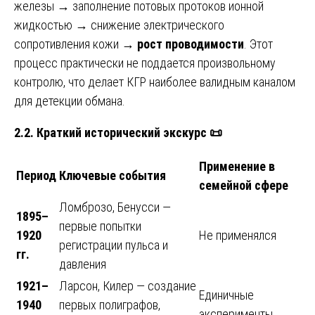
железы → заполнение потовых протоков ионной
жидкостью → снижение электрического
сопротивления кожи →
рост проводимости
. Этот
процесс практически не поддается произвольному
контролю, что делает КГР наиболее валидным каналом
для детекции обмана.
2.2. Краткий исторический экскурс
📜
Применение в
Период
Ключевые события
семейной сфере
Ломброзо, Бенусси —
1895–
первые попытки
1920
Не применялся
регистрации пульса и
гг.
давления
1921–
Ларсон, Килер — создание
Единичные
1940
первых полиграфов,
эксперименты