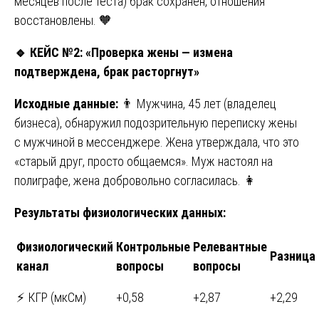
месяцев после теста) брак сохранен, отношения
восстановлены. 🧡
🔹
КЕЙС №2: «Проверка жены — измена
подтверждена, брак расторгнут»
Исходные данные:
👨 Мужчина, 45 лет (владелец
бизнеса), обнаружил подозрительную переписку жены
с мужчиной в мессенджере. Жена утверждала, что это
«старый друг, просто общаемся». Муж настоял на
полиграфе, жена добровольно согласилась. 👩
Результаты физиологических данных:
Физиологический
Контрольные
Релевантные
Разница
канал
вопросы
вопросы
⚡ КГР (мкСм)
+0,58
+2,87
+2,29