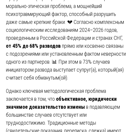
морально-этическая проблема, а мощнейший
психотравмирующий фактор, способный разрушить
даже самые крепкие браки. 💔 Согласно комплексным
социологическим исследованиям 2024–2026 годов,
проведенным в Российской Федерации и странах СНГ,
от 45% до 68% разводов
прямо или косвенно связаны
с подозрениями или установленным фактом неверности
одного из партнеров. 📊 При этом в 73% случаев
инициатором развода выступает супруг(а), который(ая)
считает себя обманутым(ой).
Однако ключевая методологическая проблема
заключается в том, что
объективное, юридически
значимое доказательство измены
в подавляющем
большинстве случаев отсутствует или
труднодостижимо. Традиционные методы
(свидетельские показания, переписка, слежка) имеют