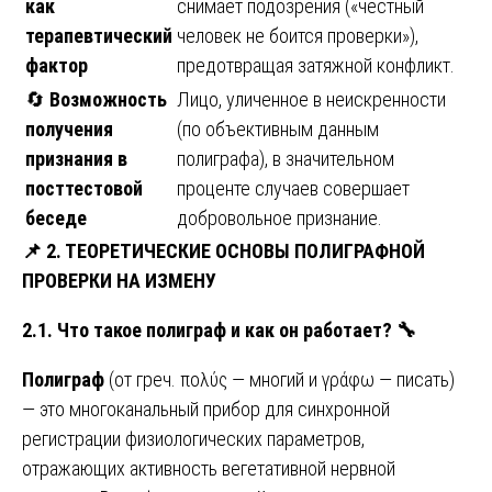
как
снимает подозрения («честный
терапевтический
человек не боится проверки»),
фактор
предотвращая затяжной конфликт.
🔄
Возможность
Лицо, уличенное в неискренности
получения
(по объективным данным
признания в
полиграфа), в значительном
посттестовой
проценте случаев совершает
беседе
добровольное признание.
📌
2. ТЕОРЕТИЧЕСКИЕ ОСНОВЫ ПОЛИГРАФНОЙ
ПРОВЕРКИ НА ИЗМЕНУ
2.1. Что такое полиграф и как он работает?
🔧
Полиграф
(от греч. πολύς — многий и γράφω — писать)
— это многоканальный прибор для синхронной
регистрации физиологических параметров,
отражающих активность вегетативной нервной