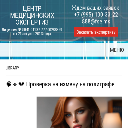
Skip
Ждем ваших заявок!
ЦЕНТР
to
+7 (995) 100-33-22
МЕДИЦИНСКИХ
content
888@fse.ms
ЭКСПЕРТИЗ
Лицензия № Л041-01137-77 / 00288849
Заказать экспертизу
от 21 августа 2013 года
МЕНЮ
LIBRARY
🧠🔹💔 Проверка на измену на полиграфе