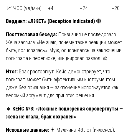
📈 ЧСС (уд/мин)
+4
+24
+20
Вердикт:
«ЛЖЕТ» (Deception Indicated)
🔴
Посттестовая беседа:
Признания не последовало.
Жена заявила: «Не знаю, почему такие реакции, может
быть, волновалась». Муж, основываясь на заключении
полиграфа и переписке, инициировал развод. ⚖️
Итог:
Брак расторгнут. Кейс демонстрирует, что
полиграф может быть эффективным инструментом
даже без признания — заключение используется как
весомый аргумент для принятия решения.
🔹
КЕЙС №3: «Ложные подозрения опровергнуты —
жена не лгала, брак сохранен»
Исходные данные:
👨 Мужчина, 48 лет (инженер),