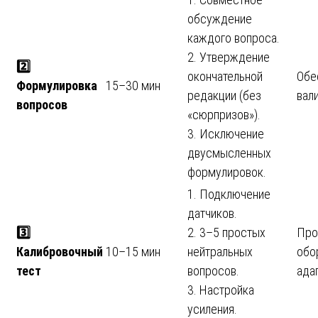
обсуждение
каждого вопроса.
2. Утверждение
2️
окончательной
Обе
Формулировка
15–30 мин
редакции (без
вал
вопросов
«сюрпризов»).
3. Исключение
двусмысленных
формулировок.
1. Подключение
датчиков.
3️
2. 3–5 простых
Про
Калибровочный
10–15 мин
нейтральных
обо
тест
вопросов.
ада
3. Настройка
усиления.