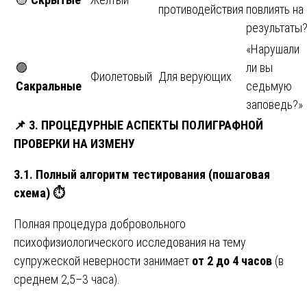
противодействия
повлиять на
результаты?
«Нарушали
🟣
ли вы
Фиолетовый
Для верующих
Сакральные
седьмую
заповедь?»
📌
3. ПРОЦЕДУРНЫЕ АСПЕКТЫ ПОЛИГРАФНОЙ
ПРОВЕРКИ НА ИЗМЕНУ
3.1. Полный алгоритм тестирования (пошаговая
схема)
⏱️
Полная процедура добровольного
психофизиологического исследования на тему
супружеской неверности занимает
от 2 до 4 часов
(в
среднем 2,5–3 часа).