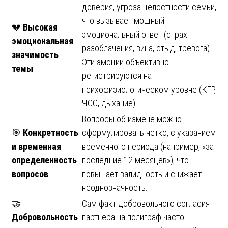
доверия, угроза целостности семьи,
что вызывает мощный
💔
Высокая
эмоциональный ответ (страх
эмоциональная
разоблачения, вина, стыд, тревога).
значимость
Эти эмоции объективно
темы
регистрируются на
психофизиологическом уровне (КГР,
ЧСС, дыхание).
Вопросы об измене можно
🎯
Конкретность
сформулировать четко, с указанием
и временная
временного периода (например, «за
определенность
последние 12 месяцев»), что
вопросов
повышает валидность и снижает
неоднозначность.
🤝
Сам факт добровольного согласия
Добровольность
партнера на полиграф часто