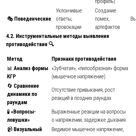
профиль)
Уклончивые
Создание
🎭
Поведенческие
ответы,
помех,
Вы
провокации
артефактов
4.2. Инструментальные методы выявления
противодействия
🔍
Метод
Признаки противодействия
📊
Анализ формы
«Зубчатая», «пилообразная» форма
КГР
(мышечное напряжение)
🔄
Сравнение
Отсутствие привыкания, рост
динамики по
реакций в поздних раундах
раундам
🧪
«Вопросы-
Выраженные реакции на вопросы
ловушки»
о напряжении, задержке дыхания
📹
Визуальный
Видимое мышечное напряжение,