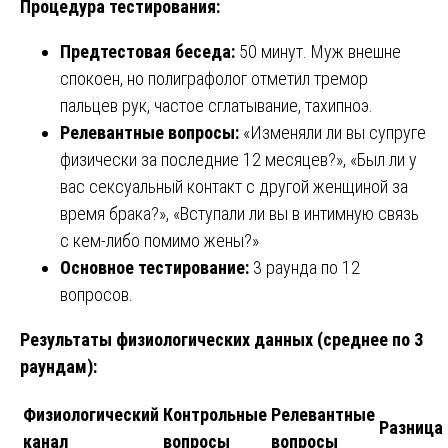
Процедура тестирования:
Предтестовая беседа:
50 минут. Муж внешне
спокоен, но полиграфолог отметил тремор
пальцев рук, частое сглатывание, тахипноэ.
Релевантные вопросы:
«Изменяли ли вы супруге
физически за последние 12 месяцев?», «Был ли у
вас сексуальный контакт с другой женщиной за
время брака?», «Вступали ли вы в интимную связь
с кем-либо помимо жены?»
Основное тестирование:
3 раунда по 12
вопросов.
Результаты физиологических данных (среднее по 3
раундам):
Физиологический
Контрольные
Релевантные
Разница
канал
вопросы
вопросы