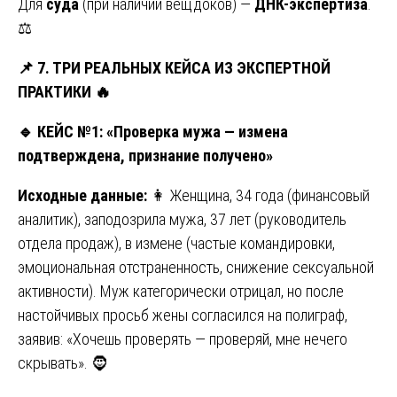
Для
суда
(при наличии вещдоков) —
ДНК-экспертиза
.
⚖️
📌
7. ТРИ РЕАЛЬНЫХ КЕЙСА ИЗ ЭКСПЕРТНОЙ
ПРАКТИКИ
🔥
🔹
КЕЙС №1: «Проверка мужа — измена
подтверждена, признание получено»
Исходные данные:
👩 Женщина, 34 года (финансовый
аналитик), заподозрила мужа, 37 лет (руководитель
отдела продаж), в измене (частые командировки,
эмоциональная отстраненность, снижение сексуальной
активности). Муж категорически отрицал, но после
настойчивых просьб жены согласился на полиграф,
заявив: «Хочешь проверять — проверяй, мне нечего
скрывать». 🧔