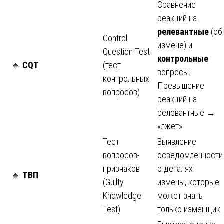
Сравнение
реакций на
релевантные
(об
Control
измене) и
Question Test
контрольные
🔹
CQT
(тест
вопросы.
контрольных
Превышение
вопросов)
реакций на
релевантные →
«лжет»
Тест
Выявление
вопросов-
осведомленности
признаков
о деталях
🔹
ТВП
(Guilty
измены, которые
Knowledge
может знать
Test)
только изменщик