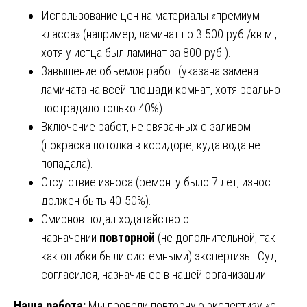
Использование цен на материалы «премиум-
класса» (например, ламинат по 3 500 руб./кв.м.,
хотя у истца был ламинат за 800 руб.).
Завышение объемов работ (указана замена
ламината на всей площади комнат, хотя реально
пострадало только 40%).
Включение работ, не связанных с заливом
(покраска потолка в коридоре, куда вода не
попадала).
Отсутствие износа (ремонту было 7 лет, износ
должен быть 40-50%).
Смирнов подал ходатайство о
назначении
повторной
(не дополнительной, так
как ошибки были системными) экспертизы. Суд
согласился, назначив ее в нашей организации.
Наша работа:
Мы провели повторную экспертизу «с