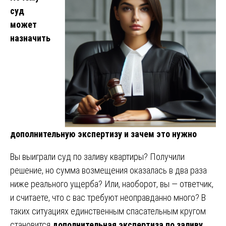
суд
может
назначить
дополнительную экспертизу и зачем это нужно
Вы выиграли суд по заливу квартиры? Получили
решение, но сумма возмещения оказалась в два раза
ниже реального ущерба? Или, наоборот, вы — ответчик,
и считаете, что с вас требуют неоправданно много? В
таких ситуациях единственным спасательным кругом
становится
дополнительная экспертиза по заливу