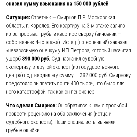
снизил сумму взыскания на 150 000 рублей
Ситуация:
Ответчик — Смирнов П.Р., Московская
область, г. Королев. Его квартиру на 3-м этаже залило
из-за прорыва трубы в квартире сверху (виновник —
собственник 4-го этажа). Истец (потерпевший) заказал
«независимую оценку» у ИП Петрова, который насчитал
ущерб
390 000 руб.
Суд назначил судебную
экспертизу, и другой эксперт (из государственного
центра) подтвердил эту сумму — 382 000 руб. Смирнову
предстояло выплатить почти 400 тысяч, что было для
него катастрофой, так как он пенсионер.
Что сделал Смирнов:
Он обратился к нам с просьбой
провести рецензию на оба заключения (истца и
судебного эксперта). Наши специалисты выявили
грубые ошибки: