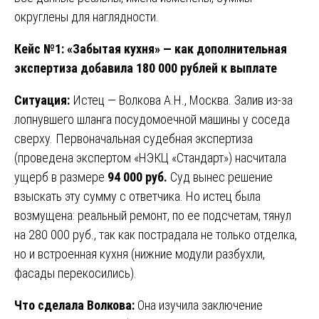
округлены для наглядности.
Кейс №1: «Забытая кухня» — как дополнительная
экспертиза добавила 180 000 рублей к выплате
Ситуация:
Истец — Волкова А.Н., Москва. Залив из-за
лопнувшего шланга посудомоечной машины у соседа
сверху. Первоначальная судебная экспертиза
(проведена экспертом «НЭКЦ «Стандарт») насчитала
ущерб в размере
94 000 руб.
Суд вынес решение
взыскать эту сумму с ответчика. Но истец была
возмущена: реальный ремонт, по ее подсчетам, тянул
на 280 000 руб., так как пострадала не только отделка,
но и встроенная кухня (нижние модули разбухли,
фасады перекосились).
Что сделала Волкова:
Она изучила заключение