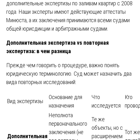
дополнительные экспертизы по заливам квартир с 2008
года. Наши эксперты имеют действующие аттестаты
Минюста, а их заключения принимаются всеми судами
общей юрисдикции и арбитражными судами.
Дополнительная экспертиза vs повторная
экспертиза: в чем разница
Прежде чем говорить о процедуре, важно понять
юридическую терминологию. Суд может назначить два
вида повторных исследований:
Основание для
Что
Кто
Вид экспертизы
назначения
исследуется
прово
Неполнота
Те же
первоначального
объекты, но с
заключения (не
Тот же
Дополнительная
расширением