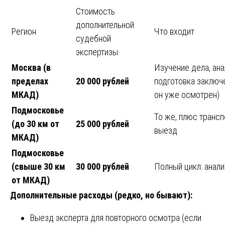
Стоимость
дополнительной
Регион
Что входит
судебной
экспертизы
Москва (в
Изучение дела, ана
пределах
20 000 рублей
подготовка заключе
МКАД)
он уже осмотрен)
Подмосковье
То же, плюс транс
(до 30 км от
25 000 рублей
выезд
МКАД)
Подмосковье
(свыше 30 км
30 000 рублей
Полный цикл: анали
от МКАД)
Дополнительные расходы (редко, но бывают):
Выезд эксперта для повторного осмотра (если