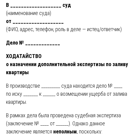
В ___________________ суд
(наименование суда)
от ___________________
(ФИО, адрес, телефон, роль в деле — истец/ответчик)
Дело № _____________
ХОДАТАЙСТВО
о назначении дополнительной экспертизы по заливу
квартиры
В производстве _________ суда находится дело № ____
по иску _______ к ______ о возмещении ущерба от залива
квартиры.
В рамках дела была проведена судебная экспертиза
(заключение № ____ от ______). Однако данное
заключение является
неполным
, поскольку: