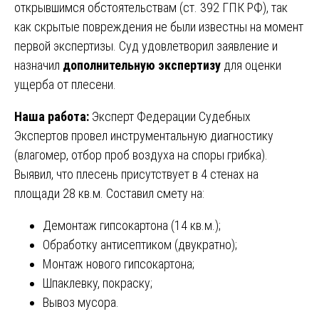
открывшимся обстоятельствам (ст. 392 ГПК РФ), так
как скрытые повреждения не были известны на момент
первой экспертизы. Суд удовлетворил заявление и
назначил
дополнительную экспертизу
для оценки
ущерба от плесени.
Наша работа:
Эксперт Федерации Судебных
Экспертов провел инструментальную диагностику
(влагомер, отбор проб воздуха на споры грибка).
Выявил, что плесень присутствует в 4 стенах на
площади 28 кв.м. Составил смету на:
Демонтаж гипсокартона (14 кв.м.);
Обработку антисептиком (двукратно);
Монтаж нового гипсокартона;
Шпаклевку, покраску;
Вывоз мусора.