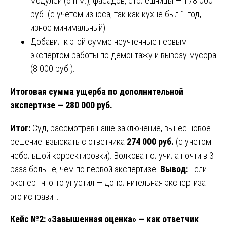
модулей (6 п.м.), фасадов, столешницы — 178 000
руб. (с учетом износа, так как кухне был 1 год,
износ минимальный).
Добавил к этой сумме неучтенные первым
экспертом работы по демонтажу и вывозу мусора
(8 000 руб.).
Итоговая сумма ущерба по дополнительной
экспертизе — 280 000 руб.
Итог:
Суд, рассмотрев наше заключение, вынес новое
решение: взыскать с ответчика
274 000 руб.
(с учетом
небольшой корректировки). Волкова получила почти в 3
раза больше, чем по первой экспертизе.
Вывод:
Если
эксперт что-то упустил — дополнительная экспертиза
это исправит.
Кейс №2: «Завышенная оценка» — как ответчик