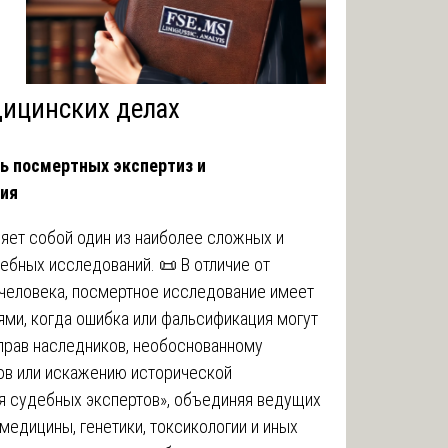
дицинских делах
ь посмертных экспертиз и
ния
яет собой один из наиболее сложных и
ебных исследований. 📜 В отличие от
 человека, посмертное исследование имеет
ми, когда ошибка или фальсификация могут
 прав наследников, необоснованному
ов или искажению исторической
я судебных экспертов», объединяя ведущих
медицины, генетики, токсикологии и иных