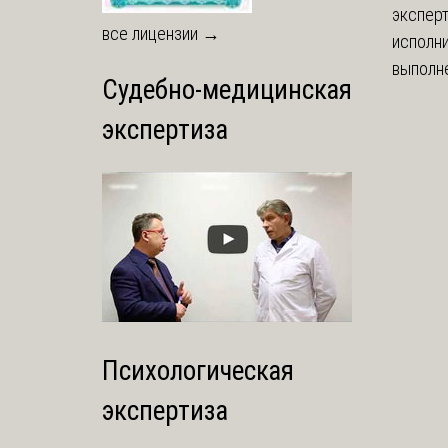
экспер
все лицензии →
исполни
выполне
Судебно-медицинская
экспертиза
Психологическая
экспертиза