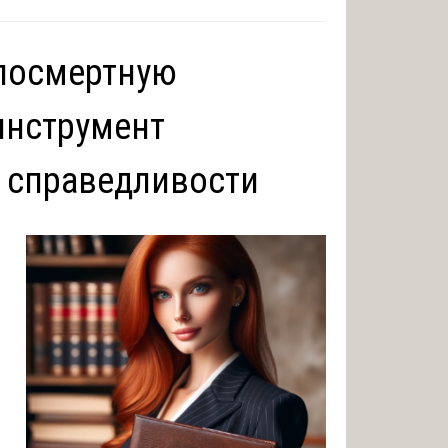
 посмертную
инструмент
 справедливости