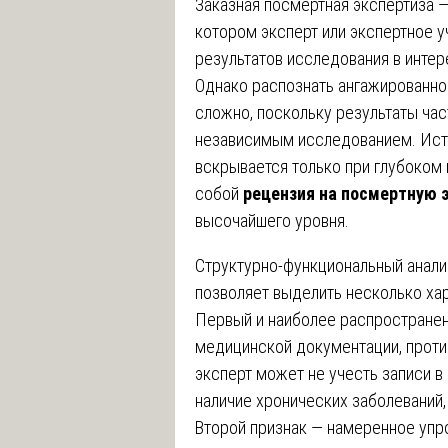
Заказная посмертная экспертиза —
котором эксперт или экспертное 
результатов исследования в интере
Однако распознать ангажированно
сложно, поскольку результаты ча
независимым исследованием. Исти
вскрывается только при глубоком 
собой
рецензия на посмертную 
высочайшего уровня.
Структурно-функциональный анали
позволяет выделить несколько ха
Первый и наиболее распространен
медицинской документации, проти
эксперт может не учесть записи в
наличие хронических заболеваний,
Второй признак — намеренное упр