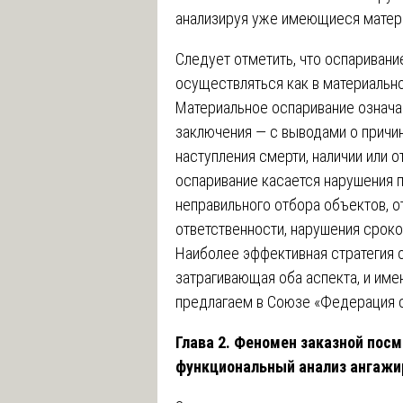
анализируя уже имеющиеся матер
Следует отметить, что оспариван
осуществляться как в материально
Материальное оспаривание означа
заключения — с выводами о причи
наступления смерти, наличии или 
оспаривание касается нарушения 
неправильного отбора объектов, о
ответственности, нарушения срок
Наиболее эффективная стратегия 
затрагивающая оба аспекта, и им
предлагаем в Союзе «Федерация 
Глава 2. Феномен заказной посм
функциональный анализ ангажи