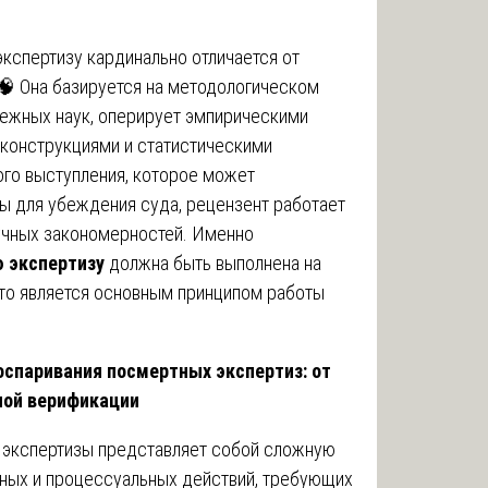
кспертизу кардинально отличается от
 🧠 Она базируется на методологическом
ежных наук, оперирует эмпирическими
конструкциями и статистическими
ого выступления, которое может
ы для убеждения суда, рецензент работает
аучных закономерностей. Именно
ю экспертизу
должна быть выполнена на
то является основным принципом работы
 оспаривания посмертных экспертиз: от
ной верификации
 экспертизы представляет собой сложную
ных и процессуальных действий, требующих