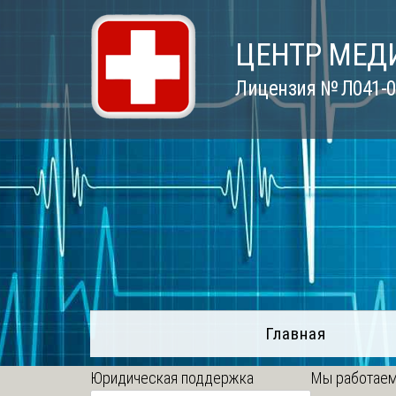
Skip
to
ЦЕНТР МЕД
content
Лицензия № Л041-01
Главная
Юридическая поддержка
Мы работаем