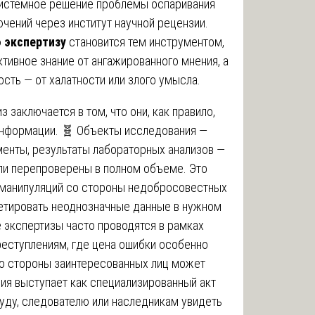
системное решение проблемы оспаривания
чений через институт научной рецензии.
 экспертизу
становится тем инструментом,
тивное знание от ангажированного мнения, а
ть — от халатности или злого умысла.
заключается в том, что они, как правило,
информации. 🧬 Объекты исследования —
менты, результаты лабораторных анализов —
или перепроверены в полном объеме. Это
 манипуляций со стороны недобросовестных
ретировать неоднозначные данные в нужном
 экспертизы часто проводятся в рамках
реступлениям, где цена ошибки особенно
со стороны заинтересованных лиц может
ия выступает как специализированный акт
уду, следователю или наследникам увидеть