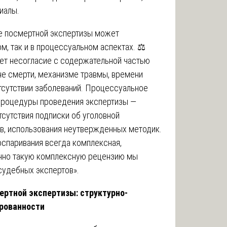
иалы.
ие посмертной экспертизы может
м, так и в процессуальном аспектах. ⚖️
ет несогласие с содержательной частью
не смерти, механизме травмы, времени
отсутствии заболеваний. Процессуальное
процедуры проведения экспертизы —
тсутствия подписки об уголовной
ов, использования неутвержденных методик.
оспаривания всегда комплексная,
енно такую комплексную рецензию мы
судебных экспертов».
ертной экспертизы: структурно-
рованности