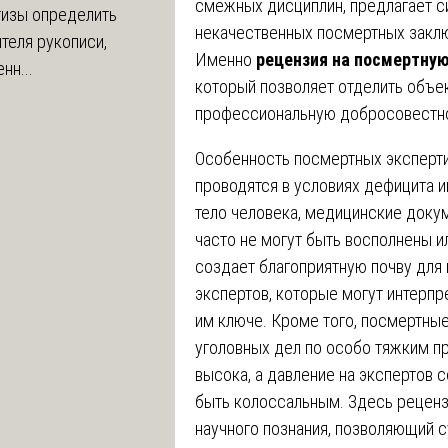
смежных дисциплин, предлагает 
тизы определить
некачественных посмертных заклю
теля рукописи,
Именно
рецензия на посмертную
нн...
который позволяет отделить объек
профессиональную добросовестнос
Особенность посмертных экспертиз 
проводятся в условиях дефицита 
тело человека, медицинские доку
часто не могут быть восполнены 
создает благоприятную почву для
экспертов, которые могут интерп
им ключе. Кроме того, посмертные
уголовных дел по особо тяжким п
высока, а давление на экспертов 
быть колоссальным. Здесь реценз
научного познания, позволяющий с