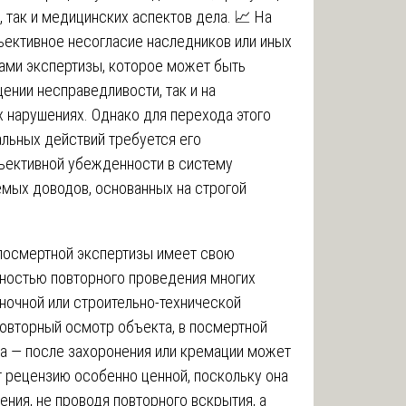
, так и медицинских аспектов дела. 📈 На
ъективное несогласие наследников или иных
тами экспертизы, которое может быть
ении несправедливости, так и на
 нарушениях. Однако для перехода этого
альных действий требуется его
ъективной убежденности в систему
мых доводов, основанных на строгой
 посмертной экспертизы имеет свою
ностью повторного проведения многих
еночной или строительно-технической
повторный осмотр объекта, в посмертной
ка — после захоронения или кремации может
т рецензию особенно ценной, поскольку она
ения, не проводя повторного вскрытия, а