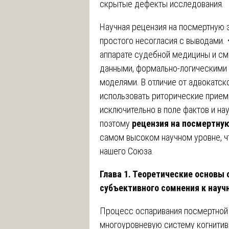
скрытые дефекты исследования.
Научная рецензия на посмертную э
простого несогласия с выводами.
аппарате судебной медицины и см
данными, формально-логическими 
моделями. В отличие от адвокатск
использовать риторические прием
исключительно в поле фактов и н
поэтому
рецензия на посмертну
самом высоком научном уровне, ч
нашего Союза.
Глава 1. Теоретические основы
субъективного сомнения к науч
Процесс оспаривания посмертной
многоуровневую систему когнитив