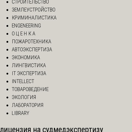
СТРОИТЕЛЬСТВО
ЗЕМЛЕУСТРОЙСТВО
КРИМИНАЛИСТИКА
ENGENEERING
О Ц Е Н К А
ПОЖАРОТЕХНИКА
АВТОЭКСПЕРТИЗА
ЭКОНОМИКА
ЛИНГВИСТИКА
IT ЭКСПЕРТИЗА
INTELLECT
ТОВАРОВЕДЕНИЕ
ЭКОЛОГИЯ
ЛАБОРАТОРИЯ
LIBRARY
лицензия на судмедэкспертизу