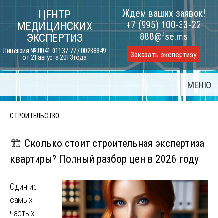
Skip
Ждем ваших заявок!
ЦЕНТР
to
+7 (995) 100-33-22
МЕДИЦИНСКИХ
content
888@fse.ms
ЭКСПЕРТИЗ
Лицензия № Л041-01137-77 / 00288849
Заказать экспертизу
от 21 августа 2013 года
МЕНЮ
СТРОИТЕЛЬСТВО
🏗️ Сколько стоит строительная экспертиза
квартиры? Полный разбор цен в 2026 году
Один из
самых
частых