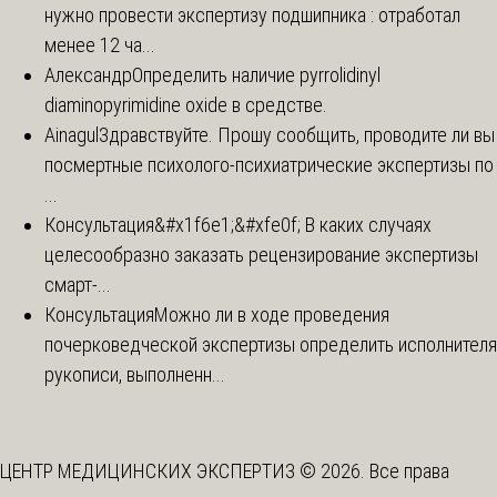
нужно провести экспертизу подшипника : отработал
менее 12 ча...
Александр
Определить наличие pyrrolidinyl
diaminopyrimidine oxide в средстве.
Ainagul
Здравствуйте. Прошу сообщить, проводите ли вы
посмертные психолого-психиатрические экспертизы по
...
Консультация
&#x1f6e1;&#xfe0f; В каких случаях
целесообразно заказать рецензирование экспертизы
смарт-...
Консультация
Можно ли в ходе проведения
почерковедческой экспертизы определить исполнителя
рукописи, выполненн...
ЦЕНТР МЕДИЦИНСКИХ ЭКСПЕРТИЗ © 2026. Все права