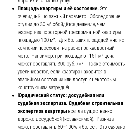
дорогих и сложных услуг .
Площадь квартиры и её состояние.
Это
очевидный, но важный параметр. Обследование
студии до 30 м² обойдётся дешевле, чем
экспертиза просторной трёхкомнатной квартиры
площадью 100 м². Для больших площадей многие
компании переходят на расчёт за квадратный
метр. Например, при площади от 151 м² цена
может составлять 300 руб. /м² . Также стоимость
увеличивается, если квартира находится в
аварийном состоянии или доступ к некоторым
конструкциям затруднён.
Юридический статус: досудебная или
судебная экспертиза.
Судебная строительная
экспертиза квартиры
всегда существенно
дороже досудебной (независимой). Разница
может составлять 50–100% и более . Это связано