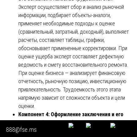
Эксперт осуществляет сбор и анализ рыночной
информации, подбирает объекты-аналоги,
применяет необходимые подходы к оценке
(сравнительный, затратный, доходный), выполняет
расчеты, составляет таблицы, графики,
обосновывает примененные корректировки. При
оценке ущерба эксперт составляет дефектную
ведомость и смету восстановительного ремонта.
При оценке бизнеса — анализирует финансовую
отчетность, рыночную позицию, инвестиционную
привлекательность. Трудоемкость этого этапа
напрямую зависит от сложности объекта и цели
оценки.
Компонент 4: Оформление заключения и его
проверка (15-20% от общей стоимости).
888@fse.ms
Результаты исследования оформляются в виде