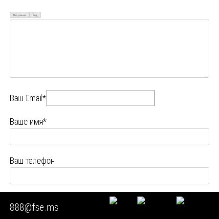
Визуально
Код
Ваш Email*
Ваше имя*
Ваш телефон
Ваш город
888@fse.ms