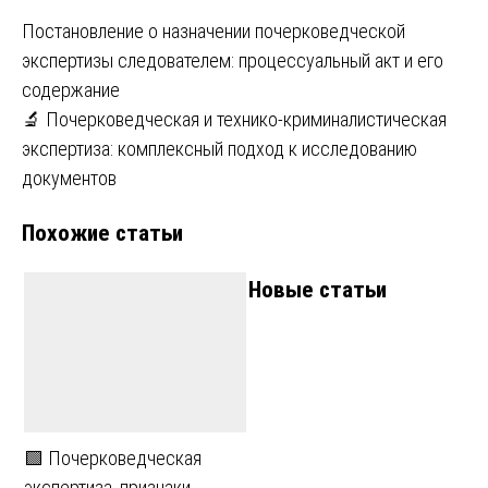
Навигация
Постановление о назначении почерковедческой
экспертизы следователем: процессуальный акт и его
по
содержание
записям
🔬 Почерковедческая и технико-криминалистическая
экспертиза: комплексный подход к исследованию
документов
Похожие статьи
Новые статьи
🟩 Почерковедческая
экспертиза, признаки