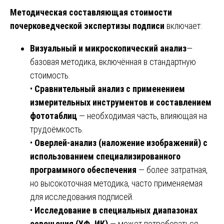
Методическая составляющая стоимости
почерковедческой экспертизы подписи
включает:
Визуальный и микроскопический анализ
—
базовая методика, включённая в стандартную
стоимость.
•
Сравнительный анализ с применением
измерительных инструментов и составлением
фототаблиц
— необходимая часть, влияющая на
трудоёмкость.
•
Оверлей-анализ (наложение изображений) с
использованием специализированного
программного обеспечения
— более затратная,
но высокоточная методика, часто применяемая
для исследования подписей.
•
Исследование в специальных диапазонах
освещения (УФ, ИК)
— может потребоваться