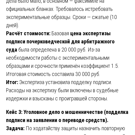
дела было мало, в основном — факсимиле на
официальных бланках. Требовалось истребовать
экспериментальные образцы. Сроки — сжатые (10
дней).
Расчёт стоимости:
Базовая
цена экспертизы
подписи почерковедческой для арбитражного
суда
была определена в 20 000 руб. Из-за
необходимости работы с экспериментальными
образцами и срочности применён коэффициент 1.5.
Итоговая стоимость составила 30 000 руб.
Итог:
Экспертиза установила подделку подписи.
Расходы на экспертизу были включены в судебные
издержки и взысканы с проигравшей стороны.
Кейс 3: Уголовное дело о мошенничестве (подделка
подписи на заявлении о переводе средств).
Задача:
По ходатайству защиты назначить повторную