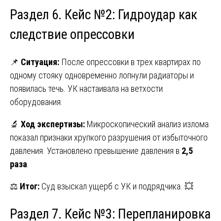
Раздел 6. Кейс №2: Гидроудар как
следствие опрессовки
📌
Ситуация:
После опрессовки в трех квартирах по
одному стояку одновременно лопнули радиаторы и
появилась течь. УК настаивала на ветхости
оборудования.
🔬
Ход экспертизы:
Микроскопический анализ излома
показал признаки хрупкого разрушения от избыточного
давления. Установлено превышение давления в
2,5
раза
.
⚖️
Итог:
Суд взыскал ущерб с УК и подрядчика. 💥
Раздел 7. Кейс №3: Перепланировка