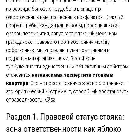
вертикальных трубопроводов — стояков — перерастает
из разряда бытовых неудобств в эпицентр
ожесточенных имущественных конфликтов. Каждый
прорыв трубы, каждая капля воды, просочившаяся
сквозь перекрытия, запускает сложный механизм
гражданско-правового противостояния между
собственниками, управляющими компаниями и
подрядными организациями. В этой зоне
турбулентности единственным объективным арбитром
становится
независимая экспертиза стояка в
квартире
. Это не просто техническое исследование —
это юридический инструмент, способный восстановить
справедливость. 📋⚖️
Раздел 1. Правовой статус стояка:
зона ответственности как яблоко