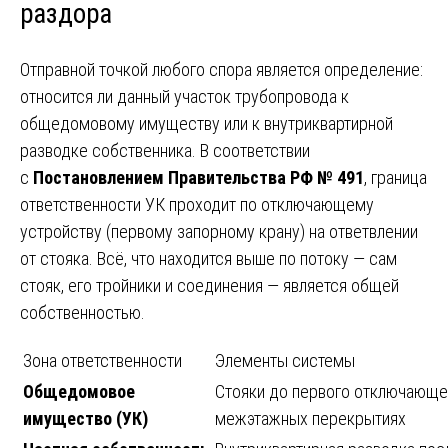
раздора
Отправной точкой любого спора является определение:
относится ли данный участок трубопровода к
общедомовому имуществу или к внутриквартирной
разводке собственника. В соответствии
с
Постановлением Правительства РФ № 491
, граница
ответственности УК проходит по отключающему
устройству (первому запорному крану) на ответвлении
от стояка. Всё, что находится выше по потоку — сам
стояк, его тройники и соединения — является общей
собственностью.
Зона ответственности
Элементы системы
Общедомовое
Стояки до первого отключающег
имущество (УК)
межэтажных перекрытиях