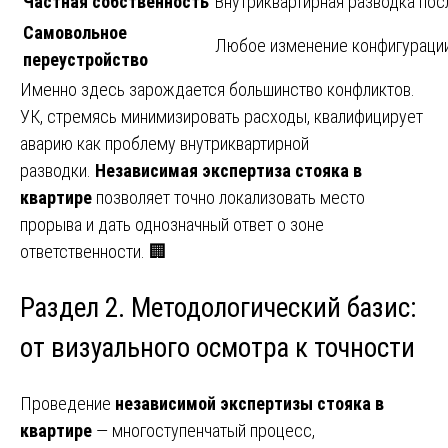
Частная собственность
Внутриквартирная разводка посл
Самовольное
Любое изменение конфигурации
переустройство
Именно здесь зарождается большинство конфликтов.
УК, стремясь минимизировать расходы, квалифицирует
аварию как проблему внутриквартирной
разводки.
Независимая экспертиза стояка в
квартире
позволяет точно локализовать место
прорыва и дать однозначный ответ о зоне
ответственности. 🏢
Раздел 2. Методологический базис:
от визуального осмотра к точности
Проведение
независимой экспертизы стояка в
квартире
— многоступенчатый процесс,