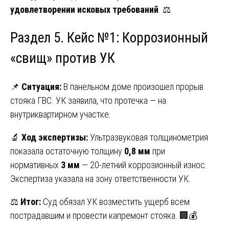
удовлетворении исковых требований
. ⚖️
Раздел 5. Кейс №1: Коррозионный
«свищ» против УК
📌
Ситуация:
В панельном доме произошел прорыв
стояка ГВС. УК заявила, что протечка — на
внутриквартирном участке.
🔬
Ход экспертизы:
Ультразвуковая толщинометрия
показала остаточную толщину
0,8 мм
при
нормативных
3 мм
— 20-летний коррозионный износ.
Экспертиза указала на зону ответственности УК.
⚖️
Итог:
Суд обязал УК возместить ущерб всем
пострадавшим и провести капремонт стояка. 🏢💰