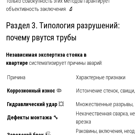
Только совокупность этих методов гарантирует
объективность заключения. 🔬
Раздел 3. Типология разрушений:
почему рвутся трубы
Независимая экспертиза стояка в
квартире
систематизирует причины аварий:
Причина
Характерные признаки
Коррозионный износ
🦠
Истончение стенок, свищи,
Гидравлический удар
💥
Множественные разрывы, 
Некачественная сварка, н
Дефекты монтажа
🔧
врезка
Раковины, включения, нео
Заводской брак
🏭