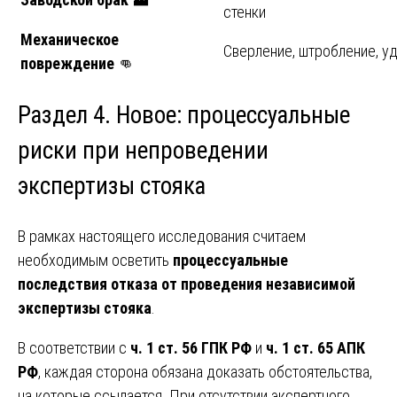
стенки
Механическое
Сверление, штробление, у
повреждение
👊
Раздел 4. Новое: процессуальные
риски при непроведении
экспертизы стояка
В рамках настоящего исследования считаем
необходимым осветить
процессуальные
последствия отказа от проведения независимой
экспертизы стояка
.
В соответствии с
ч. 1 ст. 56 ГПК РФ
и
ч. 1 ст. 65 АПК
РФ
, каждая сторона обязана доказать обстоятельства,
на которые ссылается. При отсутствии экспертного