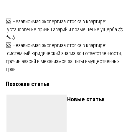
Навигация
🆘 Независимая экспертиза стояка в квартире:
установление причин аварий и возмещение ущерба ⚖️
по
🔧💧
записям
🆘 Независимая экспертиза стояка в квартире:
системный юридический анализ зон ответственности,
причин аварий и механизмов защиты имущественных
прав
Похожие статьи
Новые статьи