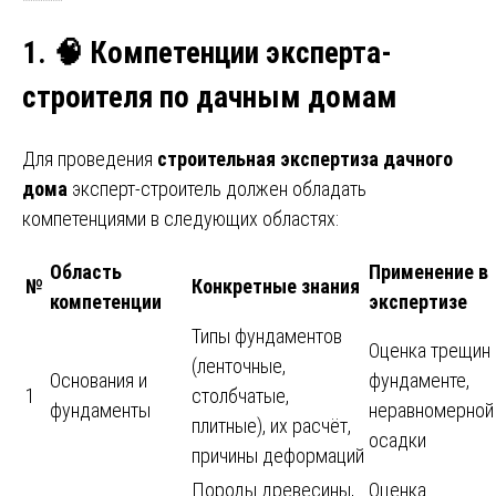
1.
🧠
Компетенции эксперта-
строителя по дачным домам
Для проведения
строительная экспертиза дачного
дома
эксперт-строитель должен обладать
компетенциями в следующих областях:
Область
Применение в
№
Конкретные знания
компетенции
экспертизе
Типы фундаментов
Оценка трещин 
(ленточные,
Основания и
фундаменте,
1
столбчатые,
фундаменты
неравномерной
плитные), их расчёт,
осадки
причины деформаций
Породы древесины,
Оценка