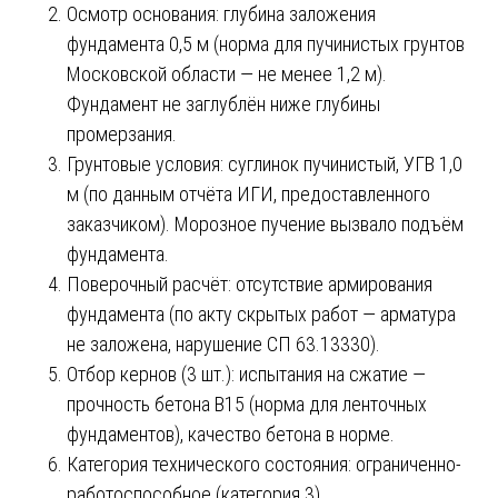
Осмотр основания: глубина заложения
фундамента 0,5 м (норма для пучинистых грунтов
Московской области — не менее 1,2 м).
Фундамент не заглублён ниже глубины
промерзания.
Грунтовые условия: суглинок пучинистый, УГВ 1,0
м (по данным отчёта ИГИ, предоставленного
заказчиком). Морозное пучение вызвало подъём
фундамента.
Поверочный расчёт: отсутствие армирования
фундамента (по акту скрытых работ — арматура
не заложена, нарушение СП 63.13330).
Отбор кернов (3 шт.): испытания на сжатие —
прочность бетона B15 (норма для ленточных
фундаментов), качество бетона в норме.
Категория технического состояния: ограниченно-
работоспособное (категория 3).