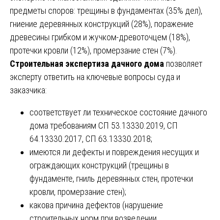
предметы споров: трещины в фундаментах (35% дел),
гниение деревянных конструкций (28%), поражение
древесины грибком и жучком-древоточцем (18%),
протечки кровли (12%), промерзание стен (7%).
Строительная экспертиза дачного дома
позволяет
эксперту ответить на ключевые вопросы суда и
заказчика:
соответствует ли техническое состояние дачного
дома требованиям СП 53.13330.2019, СП
64.13330.2017, СП 63.13330.2018;
имеются ли дефекты и повреждения несущих и
ограждающих конструкций (трещины в
фундаменте, гниль деревянных стен, протечки
кровли, промерзание стен);
какова причина дефектов (нарушение
строительных норм при возведении,