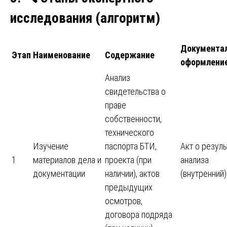
исследования (алгоритм)
Документа
Этап
Наименование
Содержание
оформлени
Анализ
свидетельства о
праве
собственности,
технического
Изучение
паспорта БТИ,
Акт о резуль
1
материалов дела и
проекта (при
анализа
документации
наличии), актов
(внутренний)
предыдущих
осмотров,
договора подряда