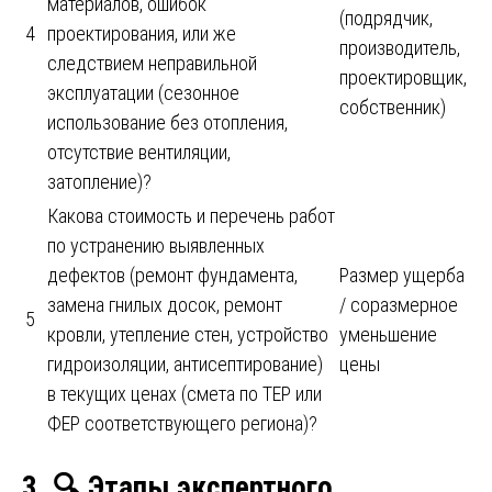
материалов, ошибок
(подрядчик,
4
проектирования, или же
производитель,
следствием неправильной
проектировщик,
эксплуатации (сезонное
собственник)
использование без отопления,
отсутствие вентиляции,
затопление)?
Какова стоимость и перечень работ
по устранению выявленных
дефектов (ремонт фундамента,
Размер ущерба
замена гнилых досок, ремонт
/ соразмерное
5
кровли, утепление стен, устройство
уменьшение
гидроизоляции, антисептирование)
цены
в текущих ценах (смета по ТЕР или
ФЕР соответствующего региона)?
3.
🔍
Этапы экспертного