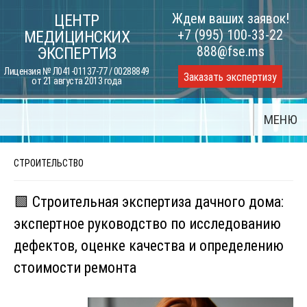
Skip
Ждем ваших заявок!
ЦЕНТР
to
+7 (995) 100-33-22
МЕДИЦИНСКИХ
content
888@fse.ms
ЭКСПЕРТИЗ
Лицензия № Л041-01137-77 / 00288849
Заказать экспертизу
от 21 августа 2013 года
МЕНЮ
СТРОИТЕЛЬСТВО
🟩 Строительная экспертиза дачного дома:
экспертное руководство по исследованию
дефектов, оценке качества и определению
стоимости ремонта