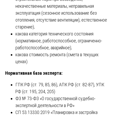
некачественные материалы, неправильная
эксплуатация (сезонное использование без
отопления, отсутствие вентиляции), естественное
старение);
какова категория технического состояния
(нормативное, работоспособное, ограниченно-
работоспособное, аварийное);
какова стоимость ремонта (смета в текущих
ценах).
Нормативная база эксперта:
ГПК РФ (ст. 79, 85, 86), АПК РФ (ст. 82-87), УПК
РФ (ст. 195, 204, 205)
ФЗ № 73-ФЗ «О государственной судебно-
экспертной деятельности в РФ»
СП 53.13330.2019 «Планировка и застройка