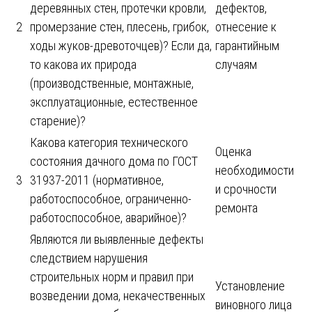
деревянных стен, протечки кровли,
дефектов,
2
промерзание стен, плесень, грибок,
отнесение к
ходы жуков-древоточцев)? Если да,
гарантийным
то какова их природа
случаям
(производственные, монтажные,
эксплуатационные, естественное
старение)?
Какова категория технического
Оценка
состояния дачного дома по ГОСТ
необходимости
3
31937-2011 (нормативное,
и срочности
работоспособное, ограниченно-
ремонта
работоспособное, аварийное)?
Являются ли выявленные дефекты
следствием нарушения
строительных норм и правил при
Установление
возведении дома, некачественных
виновного лица