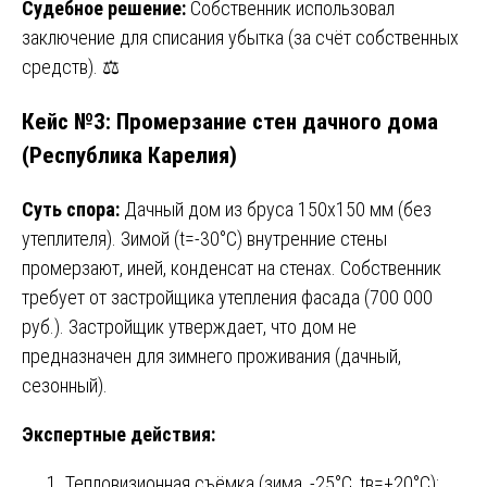
Судебное решение:
Собственник использовал
заключение для списания убытка (за счёт собственных
средств). ⚖️
Кейс №3: Промерзание стен дачного дома
(Республика Карелия)
Суть спора:
Дачный дом из бруса 150х150 мм (без
утеплителя). Зимой (t=-30°C) внутренние стены
промерзают, иней, конденсат на стенах. Собственник
требует от застройщика утепления фасада (700 000
руб.). Застройщик утверждает, что дом не
предназначен для зимнего проживания (дачный,
сезонный).
Экспертные действия:
Тепловизионная съёмка (зима, -25°C, tв=+20°C):