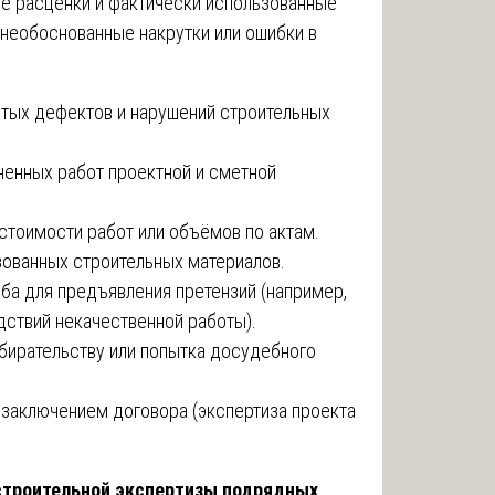
е расценки и фактически использованные
 необоснованные накрутки или ошибки в
тых дефектов и нарушений строительных
ненных работ проектной и сметной
тоимости работ или объёмов по актам.
зованных строительных материалов.
а для предъявления претензий (например,
дствий некачественной работы).
бирательству или попытка досудебного
заключением договора (экспертиза проекта
строительной экспертизы подрядных