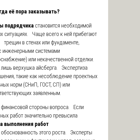
гда её пора заказывать?
ты подрядчика
становится необходимой
х ситуациях. Чаще всего к ней прибегают
 трещин в стенах или фундаменте,
 с инженерными системами
оснабжение) или некачественной отделки.
 лишь верхушка айсберга. Экспертиза
ушения, такие как несоблюдение проектных
ьных норм (СНиП, ГОСТ, СП) или
ответствующих заявленным.
г финансовой стороны вопроса. Если
нных работ значительно превысила
а выполнения работ
обоснованность этого роста. Эксперты