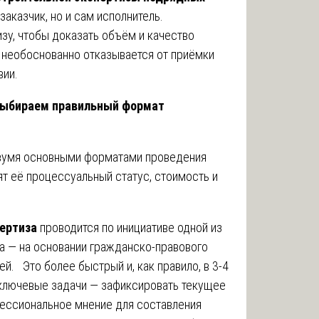
аказчик, но и сам исполнитель.
у, чтобы доказать объём и качество
к необоснованно отказывается от приёмки
вии.
выбираем правильный формат
вумя основными форматами проведения
сят её процессуальный статус, стоимость и
ертиза
проводится по инициативе одной из
а — на основании гражданско-правового
й. Это более быстрый и, как правило, в 3-4
ключевые задачи — зафиксировать текущее
фессиональное мнение для составления