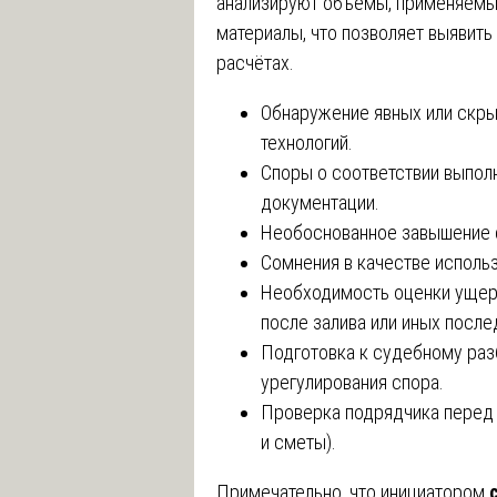
анализируют объёмы, применяемы
материалы, что позволяет выявить
расчётах.
Обнаружение явных или скры
технологий.
Споры о соответствии выпол
документации.
Необоснованное завышение с
Сомнения в качестве исполь
Необходимость оценки ущерб
после залива или иных после
Подготовка к судебному раз
урегулирования спора.
Проверка подрядчика перед 
и сметы).
Примечательно, что инициатором