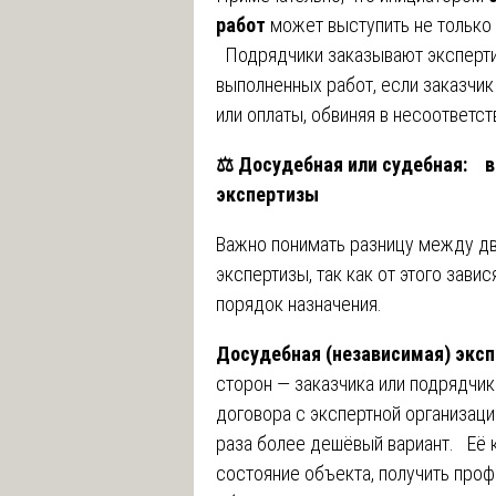
работ
может выступить не только з
Подрядчики заказывают экспертиз
выполненных работ, если заказчи
или оплаты, обвиняя в несоответст
⚖️
Досудебная или судебная: 
экспертизы
Важно понимать разницу между д
экспертизы, так как от этого зави
порядок назначения.
Досудебная (независимая) эксп
сторон — заказчика или подрядчик
договора с экспертной организацие
раза более дешёвый вариант. Её 
состояние объекта, получить про