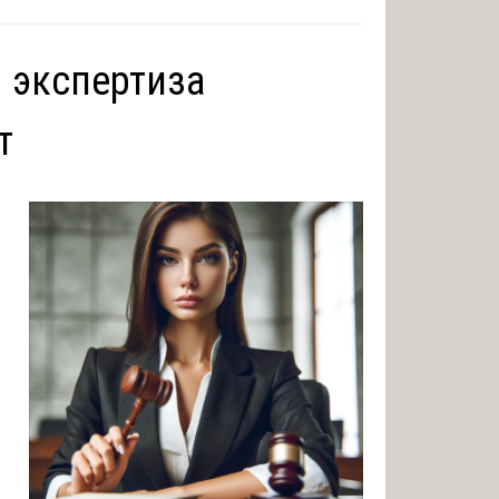
 экспертиза
т