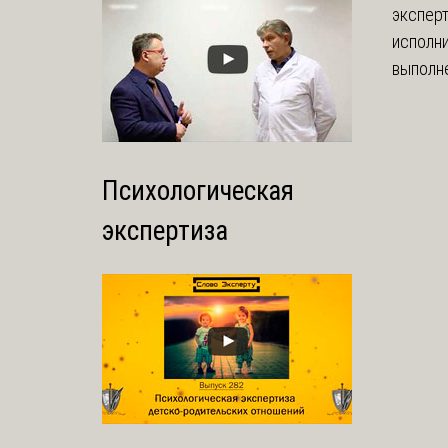
экспер
исполни
выполне
Психологическая
экспертиза