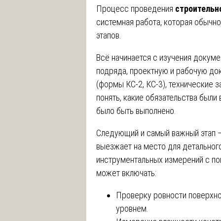
Процесс проведения
строительн
системная работа, которая обычн
этапов.
Всё начинается с изучения докум
подряда, проектную и рабочую до
(формы КС-2, КС-3), технические 
понять, какие обязательства были
было быть выполнено.
Следующий и самый важный этап 
выезжает на место для детальног
инструментальных измерений с п
может включать:
Проверку ровности поверхнос
уровнем.