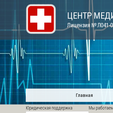
Skip
to
ЦЕНТР МЕД
content
Лицензия № Л041-01
Главная
Юридическая поддержка
Мы работаем