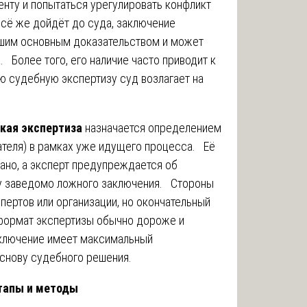
енту и попытаться урегулировать конфликт
всё же дойдёт до суда, заключение
ашим основным доказательством и может
. Более того, его наличие часто приводит к
ю судебную экспертизу суд возлагает на
кая экспертиза
назначается определением
ателя) в рамках уже идущего процесса. Её
ано, а эксперт предупреждается об
чу заведомо ложного заключения. Стороны
пертов или организации, но окончательный
формат экспертизы обычно дороже и
аключение имеет максимальный
основу судебного решения.
этапы и методы