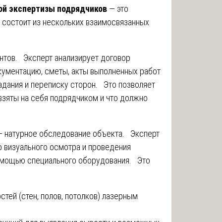
ой экспертизы подрядчиков
— это
о состоит из нескольких взаимосвязанных
ентов. Эксперт анализирует договор
кументацию, сметы, акты выполненных работ
задания и переписку сторон. Это позволяет
 взяты на себя подрядчиком и что должно
— натурное обследование объекта. Эксперт
о визуального осмотра и проведения
омощью специального оборудования. Это
тей (стен, полов, потолков) лазерным