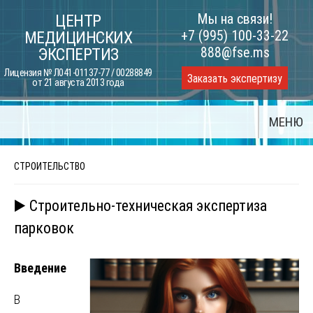
Skip
Мы на связи!
ЦЕНТР
to
+7 (995) 100-33-22
МЕДИЦИНСКИХ
content
888@fse.ms
ЭКСПЕРТИЗ
Лицензия № Л041-01137-77 / 00288849
Заказать экспертизу
от 21 августа 2013 года
МЕНЮ
СТРОИТЕЛЬСТВО
▶️ Строительно-техническая экспертиза
парковок
Введение
В