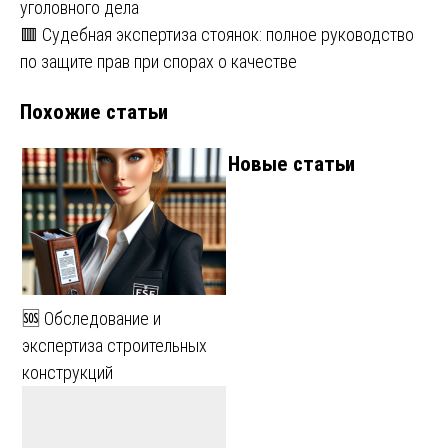
уголовного дела
по
🟥 Судебная экспертиза стоянок: полное руководство
записям
по защите прав при спорах о качестве
Похожие статьи
Новые статьи
🆘 Обследование и
экспертиза строительных
конструкций