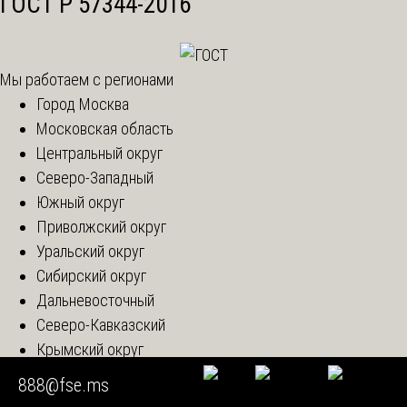
ГОСТ Р 57344-2016
Мы работаем с регионами
Город Москва
Московская область
Центральный округ
Северо-Западный
Южный округ
Приволжский округ
Уральский округ
Сибирский округ
Дальневосточный
Северо-Кавказский
Крымский округ
Новые регионы
888@fse.ms