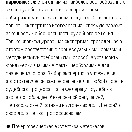
парковок
является одним из наиболее востребованных
видов судебных экспертиз в современном
арбитражном и гражданском процессе. От качества и
полноты экспертного исследования напрямую зависит
законность и обоснованность судебного решения.
Только квалифицированная экспертиза, проведённая в
строгом соответствии с процессуальными нормами и
методическими требованиями, способна установить
юридически значимые факты, необходимые для
разрешения спора. Выбор экспертного учреждения –
это стратегически важное решение для любой стороны
судебного процесса. Наша Федерация судебных
экспертов обладает безупречной репутацией,
подтверждённой сотнями выигранных дел. Доверяйте
своё дело только профессионалам.
Навигация
⏺️ Почерковедческая экспертиза материалов