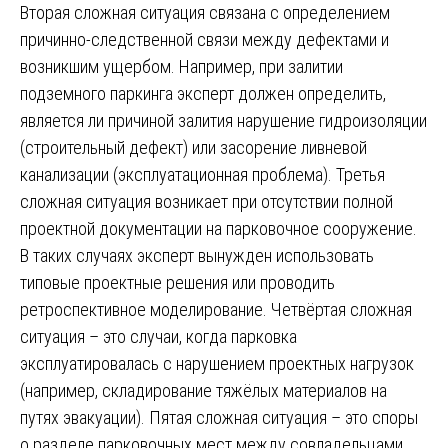
Вторая сложная ситуация связана с определением
причинно-следственной связи между дефектами и
возникшим ущербом. Например, при залитии
подземного паркинга эксперт должен определить,
является ли причиной залития нарушение гидроизоляции
(строительный дефект) или засорение ливневой
канализации (эксплуатационная проблема). Третья
сложная ситуация возникает при отсутствии полной
проектной документации на парковочное сооружение.
В таких случаях эксперт вынужден использовать
типовые проектные решения или проводить
ретроспективное моделирование. Четвёртая сложная
ситуация – это случаи, когда парковка
эксплуатировалась с нарушением проектных нагрузок
(например, складирование тяжёлых материалов на
путях эвакуации). Пятая сложная ситуация – это споры
о разделе парковочных мест между совладельцами,