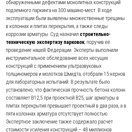
обнаруженными дефектами монолитных конструкций
подземного паркинга на 300 машино-мест. В ходе
эксплуатации были выявлены множественные трещины
в колоннах и плитах перекрытия, а также следы
коррозии арматуры. Суд назначил
строительно-
техническую экспертизу парковок
, поручив её
проведение нашей Федерации. Эксперты выполнили
инструментальное обследование всех несущих
конструкций с применением ультразвуковых
толщиномеров и молотков Шмидта, отобрали 15 кернов
для лабораторных испытаний. В результате было
установлено, что фактическая прочность бетона колонн
составляет В12,5 при проектной В25, шаг арматуры в
плитах перекрытия превышает проектный в два раза, а в
пяти колоннах арматура отсутствует полностью.
Экспертное заключение также содержало расчёт
стоимости усиления конструкций – 48 миллионов