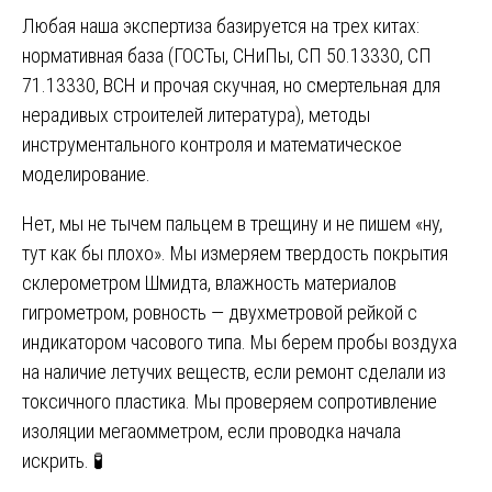
Любая наша экспертиза базируется на трех китах:
нормативная база (ГОСТы, СНиПы, СП 50.13330, СП
71.13330, ВСН и прочая скучная, но смертельная для
нерадивых строителей литература), методы
инструментального контроля и математическое
моделирование.
Нет, мы не тычем пальцем в трещину и не пишем «ну,
тут как бы плохо». Мы измеряем твердость покрытия
склерометром Шмидта, влажность материалов
гигрометром, ровность — двухметровой рейкой с
индикатором часового типа. Мы берем пробы воздуха
на наличие летучих веществ, если ремонт сделали из
токсичного пластика. Мы проверяем сопротивление
изоляции мегаомметром, если проводка начала
искрить. 🧪