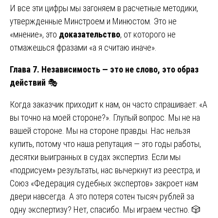
И все эти цифры мы загоняем в расчетные методики,
утвержденные Минстроем и Минюстом. Это не
«мнение», это
доказательство
, от которого не
отмажешься фразами «а я считаю иначе».
Глава 7. Независимость — это не слово, это образ
действий
🎭
Когда заказчик приходит к нам, он часто спрашивает: «А
вы точно на моей стороне?». Глупый вопрос. Мы не на
вашей стороне. Мы на стороне правды. Нас нельзя
купить, потому что наша репутация — это годы работы,
десятки выигранных в судах экспертиз. Если мы
«подрисуем» результаты, нас вычеркнут из реестра, и
Союз «Федерация судебных экспертов» закроет нам
двери навсегда. А это потеря сотен тысяч рублей за
одну экспертизу? Нет, спасибо. Мы играем честно. 🎲