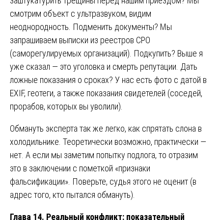
заштукатурить трещины перед нашим приездом? Мы
смотрим объект с ультразвуком, видим
неоднородность. Подменить документы? Мы
запрашиваем выписки из реестров СРО
(саморегулируемых организаций). Подкупить? Выше я
уже сказал — это уголовка и смерть репутации. Дать
ложные показания о сроках? У нас есть фото с датой в
EXIF, геотеги, а также показания свидетелей (соседей,
прорабов, которых вы уволили).
Обмануть эксперта так же легко, как спрятать слона в
холодильнике. Теоретически возможно, практически —
нет. А если мы заметим попытку подлога, то отразим
это в заключении с пометкой «признаки
фальсификации». Поверьте, судья этого не оценит (в
адрес того, кто пытался обмануть).
Глава 14. Реальный конфликт: показательный