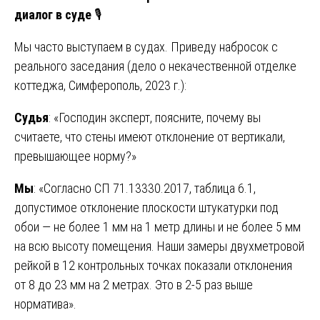
диалог в суде
🎙️
Мы часто выступаем в судах. Приведу набросок с
реального заседания (дело о некачественной отделке
коттеджа, Симферополь, 2023 г.):
Судья
: «Господин эксперт, поясните, почему вы
считаете, что стены имеют отклонение от вертикали,
превышающее норму?»
Мы
: «Согласно СП 71.13330.2017, таблица 6.1,
допустимое отклонение плоскости штукатурки под
обои — не более 1 мм на 1 метр длины и не более 5 мм
на всю высоту помещения. Наши замеры двухметровой
рейкой в 12 контрольных точках показали отклонения
от 8 до 23 мм на 2 метрах. Это в 2-5 раз выше
норматива».