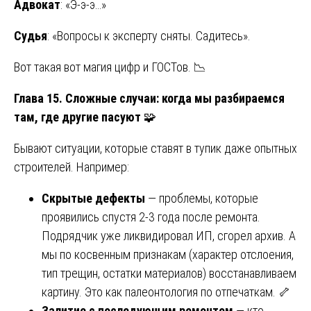
Адвокат
: «Э-э-э…»
Судья
: «Вопросы к эксперту сняты. Садитесь».
Вот такая вот магия цифр и ГОСТов. 📉
Глава 15. Сложные случаи: когда мы разбираемся
там, где другие пасуют
🧩
Бывают ситуации, которые ставят в тупик даже опытных
строителей. Например:
Скрытые дефекты
— проблемы, которые
проявились спустя 2-3 года после ремонта.
Подрядчик уже ликвидировал ИП, сгорел архив. А
мы по косвенным признакам (характер отслоения,
тип трещин, остатки материалов) восстанавливаем
картину. Это как палеонтология по отпечаткам. 🦴
Залитие с последующим ремонтом
— кто