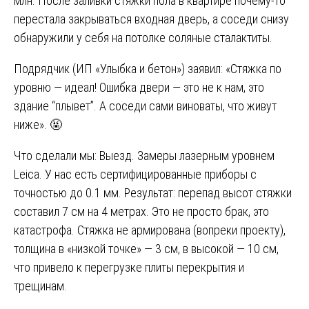
млн. После заливки стяжки пола в квартире почему-то
перестала закрываться входная дверь, а соседи снизу
обнаружили у себя на потолке соляные сталактиты.
Подрядчик (ИП «Улыбка и бетон») заявил: «Стяжка по
уровню — идеал! Ошибка двери — это не к нам, это
здание “плывет”. А соседи сами виноваты, что живут
ниже». 🤬
Что сделали мы: Выезд. Замеры лазерным уровнем
Leica. У нас есть сертифицированные приборы с
точностью до 0.1 мм. Результат: перепад высот стяжки
составил 7 см на 4 метрах. Это не просто брак, это
катастрофа. Стяжка не армирована (вопреки проекту),
толщина в «низкой точке» — 3 см, в высокой — 10 см,
что привело к перегрузке плиты перекрытия и
трещинам.