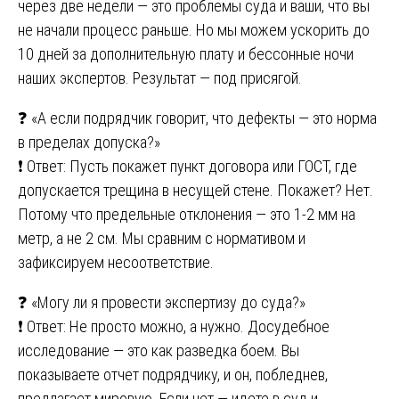
через две недели — это проблемы суда и ваши, что вы
не начали процесс раньше. Но мы можем ускорить до
10 дней за дополнительную плату и бессонные ночи
наших экспертов. Результат — под присягой.
❓ «А если подрядчик говорит, что дефекты — это норма
в пределах допуска?»
❗ Ответ: Пусть покажет пункт договора или ГОСТ, где
допускается трещина в несущей стене. Покажет? Нет.
Потому что предельные отклонения — это 1-2 мм на
метр, а не 2 см. Мы сравним с нормативом и
зафиксируем несоответствие.
❓ «Могу ли я провести экспертизу до суда?»
❗ Ответ: Не просто можно, а нужно. Досудебное
исследование — это как разведка боем. Вы
показываете отчет подрядчику, и он, побледнев,
предлагает мировую. Если нет — идете в суд и