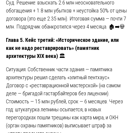
Суд. Решение: взыскать 2.6 млн неосновательного
обогащения + 1.8 млн убытков + неустойка 50% от цены
договора (это еще 2.35 млн). Итоговая сумма — почти 7
млн. Подрядчик обанкротился через 4 месяца. 🏚️➡️💀
Глава 5. Кейс третий: «Историческое здание, или
как не надо реставрировать» (памятник
архитектуры XIX века)
🏛️
Ситуация: Собственник части здания — памятника
архитектуры решил сделать «элитный пентхаус».
Договор с «реставрационной мастерской» (на самом
деле — бригадой гастарбайтеров без лицензии).
Стоимость — 15 млн рублей, срок — 6 месяцев. Через
год: штукатурка лепнины осыпается, в новых
перегородках пошли трещины как карта мира, и ОКН
(орган охраны памятников) выписывает штраф за