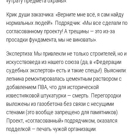
«утрату предмета охраны».
Крик души заказчика: «Верните мне всё, я сам найду
нормальных людей!». Подрядчик: «Мы все сделали по
согласованному проекту! А трещины — это из-за
просадки фундамента, мы не виноваты».
Экспертиза: Мы привлекли не только строителей, но и
искусствоведа из нашего союза (да, в «Федерации
судебных экспертов» есть и такие спецы!). Выяснили:
лепнина ремонтировалась цементным раствором с
добавлением ПВА, что для исторической
известняковой штукатурки — смерть. Перегородки
выложены из газобетона без связи с несущими
стенами (это вообще запрещено для памятников).
Проект, «согласованный» подрядчиком, оказался
подделкой — печать чужой организации.