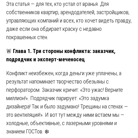
Эта статья — для тех, кто устал от вранья. Для
собственников квартир, арендодателей, застройщиков,
управляющих компаний и всех, кто хочет видеть правду,
даже если она обдирает краску с недавно
покрашенных стен.
🚨
Глава 1. Три стороны конфликта: заказчик,
подрядчик и эксперт-меченосец
Конфликт неизбежен, когда деньги уже уплачены, а
результат напоминает творчество обезьяны с
перфоратором. Заказчик кричит: «Это ужас! Верните
миллион!». Подрядчик парирует: «Это задумка
дизайнера! Так и было задумано! Трещины на стенах —
это вентиляция!». И вот тут между ними встаем мы —
холодные, объективные, с лазерными уровнями и
знанием ГОСТов. ❄️