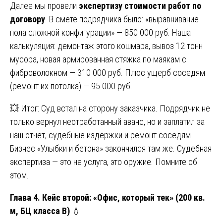
Далее мы провели
экспертизу стоимости работ по
договору
. В смете подрядчика было: «выравнивание
пола сложной конфигурации» — 850 000 руб. Наша
калькуляция: демонтаж этого кошмара, вывоз 12 тонн
мусора, новая армированная стяжка по маякам с
фиброволокном — 310 000 руб. Плюс ущерб соседям
(ремонт их потолка) — 95 000 руб.
💥 Итог: Суд встал на сторону заказчика. Подрядчик не
только вернул неотработанный аванс, но и заплатил за
наш отчет, судебные издержки и ремонт соседям.
Бизнес «Улыбки и бетона» закончился там же. Судебная
экспертиза — это не услуга, это оружие. Помните об
этом.
Глава 4. Кейс второй: «Офис, который тек» (200 кв.
м, БЦ класса B)
💧