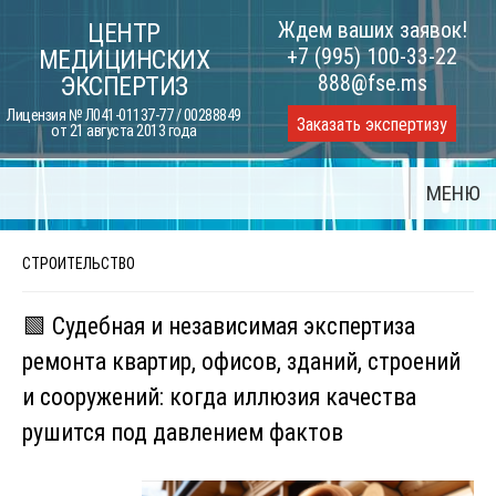
Skip
Ждем ваших заявок!
ЦЕНТР
to
+7 (995) 100-33-22
МЕДИЦИНСКИХ
content
888@fse.ms
ЭКСПЕРТИЗ
Лицензия № Л041-01137-77 / 00288849
Заказать экспертизу
от 21 августа 2013 года
МЕНЮ
СТРОИТЕЛЬСТВО
🟩 Судебная и независимая экспертиза
ремонта квартир, офисов, зданий, строений
и сооружений: когда иллюзия качества
рушится под давлением фактов