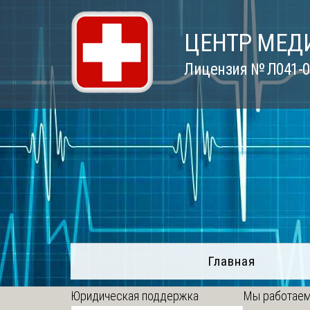
Skip
to
ЦЕНТР МЕД
content
Лицензия № Л041-01
Главная
Юридическая поддержка
Мы работаем