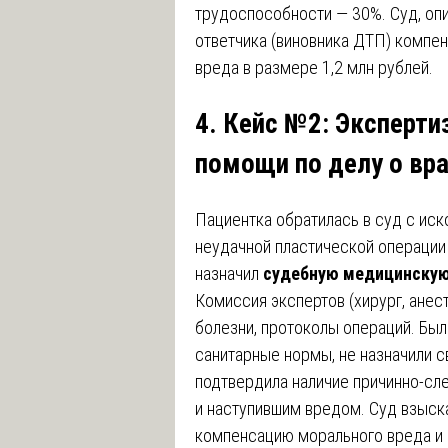
трудоспособности — 30%. Суд, опи
ответчика (виновника ДТП) компе
вреда в размере 1,2 млн рублей.
4. Кейс №2: Эксперти
помощи по делу о вр
Пациентка обратилась в суд с иско
неудачной пластической операции 
назначил
судебную медицинскую
Комиссия экспертов (хирург, анес
болезни, протоколы операций. Был
санитарные нормы, не назначили 
подтвердила наличие причинно-сл
и наступившим вредом. Суд взыска
компенсацию морального вреда и 