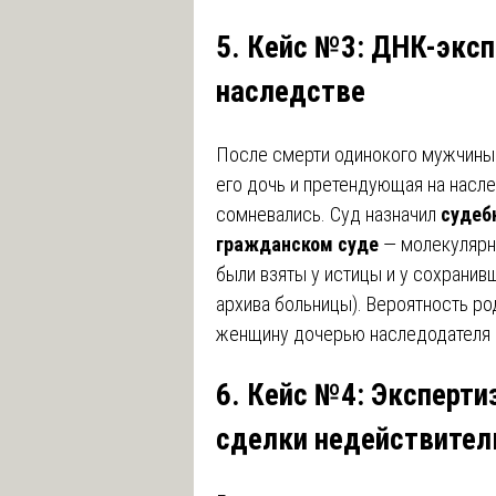
5. Кейс №3: ДНК-эксп
наследстве
После смерти одинокого мужчины 
его дочь и претендующая на насле
сомневались. Суд назначил
судеб
гражданском суде
— молекулярно
были взяты у истицы и у сохранив
архива больницы). Вероятность ро
женщину дочерью наследодателя и
6. Кейс №4: Эксперти
сделки недействител