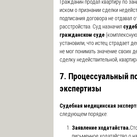
Гражданин продал квартиру по зан
иском о признании сделки недейст
подписания договора не отдавал о
расстройства. Суд назначил
судеб
гражданском суде
(комплексную
установили, что истец страдает д
не мог понимать значение своих д
сделку недействительной, квартир
7. Процессуальный п
экспертизы
Судебная медицинская эксперт
следующем порядке:
Заявление ходатайства.
Сто
письменное ходатайство о на