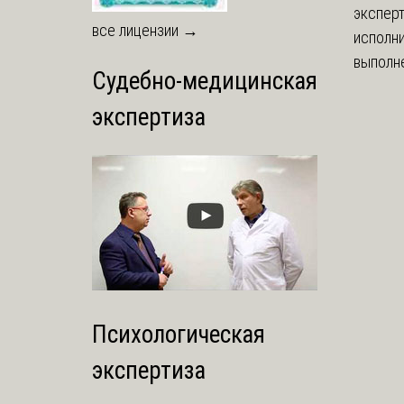
экспер
все лицензии →
исполни
выполне
Судебно-медицинская
экспертиза
Психологическая
экспертиза