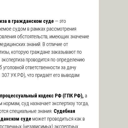
иза в гражданском суде
— это
аемое судом в рамках рассмотрения
новления обстоятельств, имеющих значение
медицинских знаний. В отличие от
тизы, которую граждане заказывают по
я экспертиза проводится по определению
 уголовной ответственности за дачу
 307 УК РФ), что придаёт его выводам
процессуальный кодекс РФ (ГПК РФ),
а
м нормам, суд назначает экспертизу тогда,
ются специальные знания.
Судебная
жданском суде
может проводиться как в
арственных (независимых) экспертных