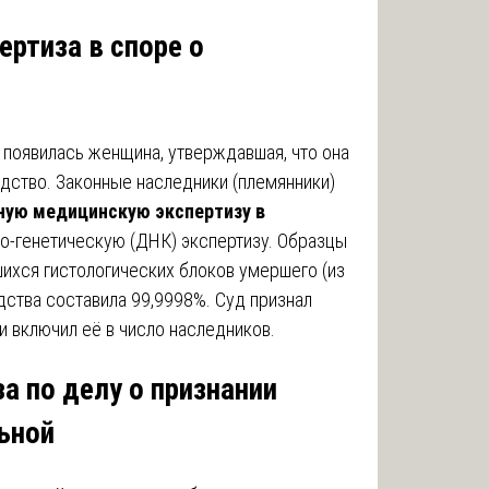
ертиза в споре о
появилась женщина, утверждавшая, что она
дство. Законные наследники (племянники)
ную медицинскую экспертизу в
-генетическую (ДНК) экспертизу. Образцы
шихся гистологических блоков умершего (из
дства составила 99,9998%. Суд признал
 включил её в число наследников.
за по делу о признании
ьной