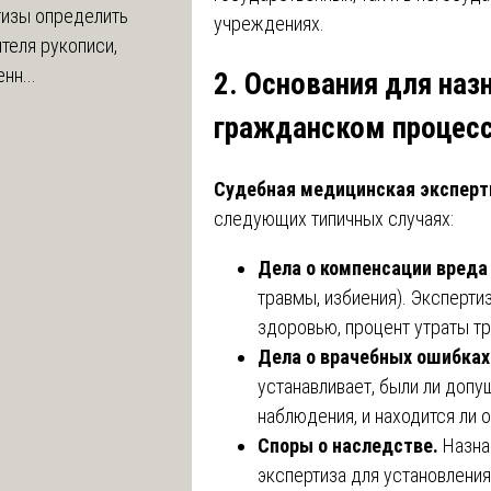
тизы определить
учреждениях.
теля рукописи,
нн...
2. Основания для наз
гражданском процес
Судебная медицинская эксперт
следующих типичных случаях:
Дела о компенсации вреда
травмы, избиения). Эксперти
здоровью, процент утраты т
Дела о врачебных ошибках
устанавливает, были ли допу
наблюдения, и находится ли 
Споры о наследстве.
Назна
экспертиза для установления