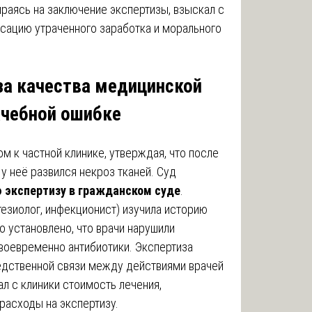
раясь на заключение экспертизы, взыскал с
нсацию утраченного заработка и морального
за качества медицинской
ачебной ошибке
м к частной клинике, утверждая, что после
у неё развился некроз тканей. Суд
 экспертизу в гражданском суде
.
тезиолог, инфекционист) изучила историю
о установлено, что врачи нарушили
своевременно антибиотики. Экспертиза
едственной связи между действиями врачей
л с клиники стоимость лечения,
расходы на экспертизу.