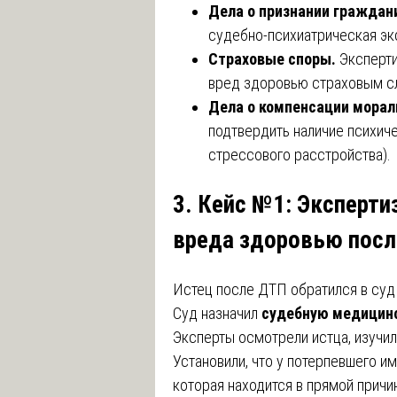
Дела о признании граждан
судебно-психиатрическая эк
Страховые споры.
Эксперти
вред здоровью страховым с
Дела о компенсации морал
подтвердить наличие психич
стрессового расстройства).
3. Кейс №1: Эксперти
вреда здоровью пос
Истец после ДТП обратился в суд
Суд назначил
судебную медицинс
Эксперты осмотрели истца, изучи
Установили, что у потерпевшего и
которая находится в прямой причи