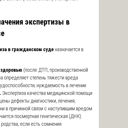
начения экспертизы в
се
иза в гражданском суде
назначается в
 здоровью
(после ДТП, производственной
за определяет степень тяжести вреда
рудоспособности, нуждаемость в лечении.
.
Экспертиза качества медицинской помощи
щены дефекты диагностики, лечения,
они в причинной связи с наступившим вредом.
чается посмертная генетическая (ДНК)
 родства, если есть сомнения.