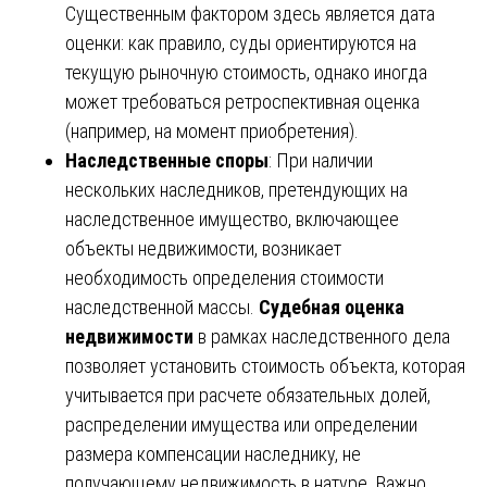
Существенным фактором здесь является дата
оценки: как правило, суды ориентируются на
текущую рыночную стоимость, однако иногда
может требоваться ретроспективная оценка
(например, на момент приобретения).
Наследственные споры
: При наличии
нескольких наследников, претендующих на
наследственное имущество, включающее
объекты недвижимости, возникает
необходимость определения стоимости
наследственной массы.
Судебная оценка
недвижимости
в рамках наследственного дела
позволяет установить стоимость объекта, которая
учитывается при расчете обязательных долей,
распределении имущества или определении
размера компенсации наследнику, не
получающему недвижимость в натуре. Важно