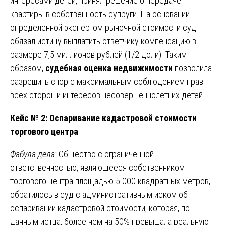
интересами детей, принял решение о передаче
квартиры в собственность супруги. На основании
определенной экспертом рыночной стоимости суд
обязал истицу выплатить ответчику компенсацию в
размере 7,5 миллионов рублей (1/2 доли). Таким
образом,
судебная оценка недвижимости
позволила
разрешить спор с максимальным соблюдением прав
всех сторон и интересов несовершеннолетних детей.
Кейс № 2: Оспаривание кадастровой стоимости
торгового центра
Фабула дела:
Общество с ограниченной
ответственностью, являющееся собственником
торгового центра площадью 5 000 квадратных метров,
обратилось в суд с административным иском об
оспаривании кадастровой стоимости, которая, по
данным истца, более чем на 50% превышала реальную