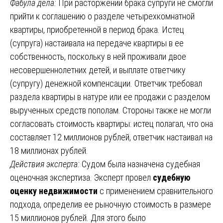
Фабула дела:
При расторжении брака супруги не смогли
прийти к соглашению о разделе четырехкомнатной
квартиры, приобретенной в период брака. Истец
(супруга) настаивала на передаче квартиры в ее
собственность, поскольку в ней проживали двое
несовершеннолетних детей, и выплате ответчику
(супругу) денежной компенсации. Ответчик требовал
раздела квартиры в натуре или ее продажи с разделом
вырученных средств пополам. Стороны также не могли
согласовать стоимость квартиры: истец полагал, что она
составляет 12 миллионов рублей, ответчик настаивал на
18 миллионах рублей.
Действия эксперта:
Судом была назначена судебная
оценочная экспертиза. Эксперт провел
судебную
оценку недвижимости
с применением сравнительного
подхода, определив ее рыночную стоимость в размере
15 миллионов рублей. Для этого было