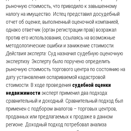
рыночную стоимость, что приводило к завышенному
налогу на имущество. Истец представил досудебный
отчет об оценке, выполненный оценочной компанией,
однако ответчик (орган регистрации прав) возражал
против его использования, ссылаясь на возможные
методологические ошибки и занижение стоимости.
Действия эксперта:
Суд назначил судебную оценочную
экспертизу. Эксперту было поручено определить
рыночную стоимость торгового центра по состоянию на
дату установления оспариваемой кадастровой
стоимости. В ходе проведения
судебной оценки
недвижимости
эксперт применил два подхода:
сравнительный и доходный. Сравнительный подход был
применен с подбором аналогов – торговых центров,
проданных или предлагаемых к продаже в данном
регионе. Доходный подход потребовал анализа