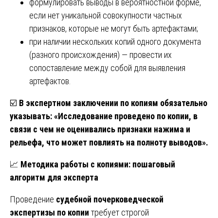
формулировать выводы в вероятностной форме,
если нет уникальной совокупности частных
признаков, которые не могут быть артефактами;
при наличии нескольких копий одного документа
(разного происхождения) — провести их
сопоставление между собой для выявления
артефактов.
☑️
В экспертном заключении по копиям обязательно
указывать: «Исследование проведено по копии, в
связи с чем не оценивались признаки нажима и
рельефа, что может повлиять на полноту выводов».
📈
Методика работы с копиями: пошаговый
алгоритм для эксперта
Проведение
судебной почерковедческой
экспертизы по копии
требует строгой