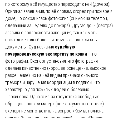
по которому всё имущество переходит к ней (дочери).
Оригинал завещания, по её словам, сгорел при пожаре в
доме, но сохранилась фотокопия (снимок на телефон,
сделанный за неделю до пожара). Другая дочь (сестра)
заявила о подложности завещания, так как мать
последние годы болела и не могла подписывать
документы. Суд назначил
судебную
почерковедческую экспертизу по копии
— по
фотографии. Эксперт установил, что фотография
сделана качественно (хорошее освещение, высокое
разрешение), но на ней видны признаки сильного
тремора и нарушения координации в подписи, что
характерно для пожилых людей с болезнью
Паркинсона. Однако из-за отсутствия свободных
образцов подписи матери (все документы сгорели)
эксперт не мог ответить на вопрос «Кем выполнена
подпись?», но дал диагностический вывод: «Подпись