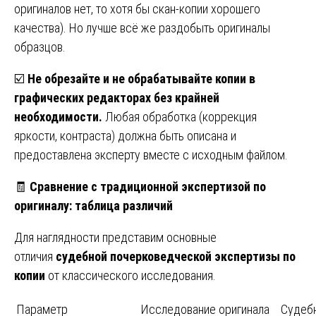
оригиналов нет, то хотя бы скан-копии хорошего
качества). Но лучше всё же раздобыть оригиналы
образцов.
☑️
Не обрезайте и не обрабатывайте копии в
графических редакторах без крайней
необходимости.
Любая обработка (коррекция
яркости, контраста) должна быть описана и
предоставлена эксперту вместе с исходным файлом.
🧾
Сравнение с традиционной экспертизой по
оригиналу: таблица различий
Для наглядности представим основные
отличия
судебной почерковедческой экспертизы по
копии
от классического исследования.
Параметр
Исследование оригинала
Судебн