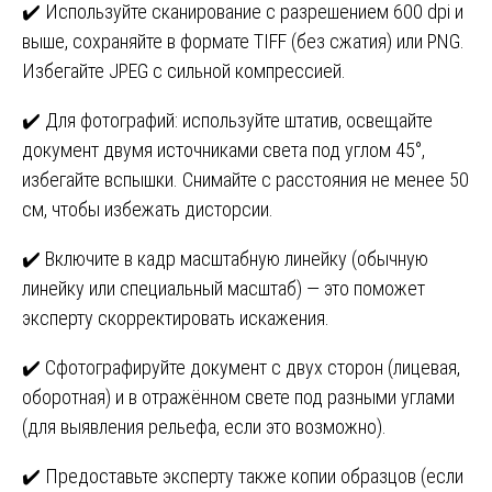
✔️ Используйте сканирование с разрешением 600 dpi и
выше, сохраняйте в формате TIFF (без сжатия) или PNG.
Избегайте JPEG с сильной компрессией.
✔️ Для фотографий: используйте штатив, освещайте
документ двумя источниками света под углом 45°,
избегайте вспышки. Снимайте с расстояния не менее 50
см, чтобы избежать дисторсии.
✔️ Включите в кадр масштабную линейку (обычную
линейку или специальный масштаб) — это поможет
эксперту скорректировать искажения.
✔️ Сфотографируйте документ с двух сторон (лицевая,
оборотная) и в отражённом свете под разными углами
(для выявления рельефа, если это возможно).
✔️ Предоставьте эксперту также копии образцов (если