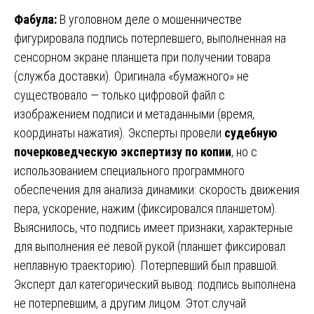
Фабула:
В уголовном деле о мошенничестве
фигурировала подпись потерпевшего, выполненная на
сенсорном экране планшета при получении товара
(служба доставки). Оригинала «бумажного» не
существовало — только цифровой файл с
изображением подписи и метаданными (время,
координаты нажатия). Эксперты провели
судебную
почерковедческую экспертизу по копии
, но с
использованием специального программного
обеспечения для анализа динамики: скорость движения
пера, ускорение, нажим (фиксировался планшетом).
Выяснилось, что подпись имеет признаки, характерные
для выполнения её левой рукой (планшет фиксировал
неплавную траекторию). Потерпевший был правшой.
Эксперт дал категорический вывод: подпись выполнена
не потерпевшим, а другим лицом. Этот случай