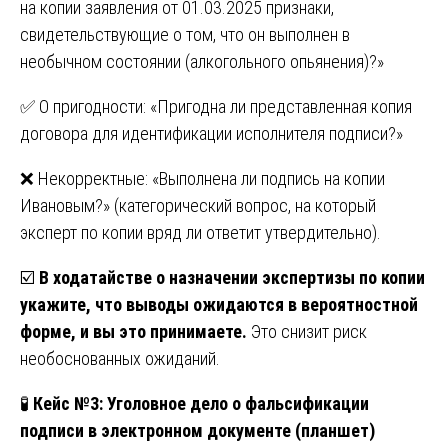
на копии заявления от 01.03.2025 признаки,
свидетельствующие о том, что он выполнен в
необычном состоянии (алкогольного опьянения)?»
✅ О пригодности: «Пригодна ли представленная копия
договора для идентификации исполнителя подписи?»
❌ Некорректные: «Выполнена ли подпись на копии
Ивановым?» (категорический вопрос, на который
эксперт по копии вряд ли ответит утвердительно).
☑️
В ходатайстве о назначении экспертизы по копии
укажите, что выводы ожидаются в вероятностной
форме, и вы это принимаете.
Это снизит риск
необоснованных ожиданий.
🧪
Кейс №3: Уголовное дело о фальсификации
подписи в электронном документе (планшет)