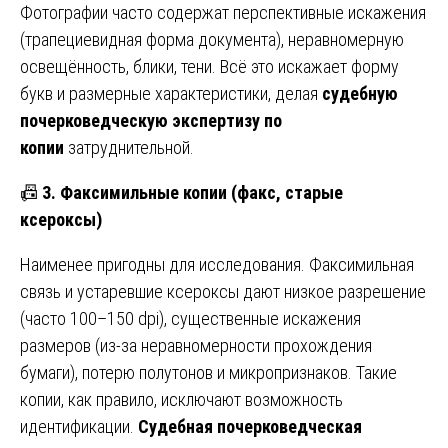
Фотографии часто содержат перспективные искажения
(трапециевидная форма документа), неравномерную
освещённость, блики, тени. Всё это искажает форму
букв и размерные характеристики, делая
судебную
почерковедческую экспертизу по
копии
затруднительной.
📠
3. Факсимильные копии (факс, старые
ксероксы)
Наименее пригодны для исследования. Факсимильная
связь и устаревшие ксероксы дают низкое разрешение
(часто 100–150 dpi), существенные искажения
размеров (из-за неравномерности прохождения
бумаги), потерю полутонов и микропризнаков. Такие
копии, как правило, исключают возможность
идентификации.
Судебная почерковедческая