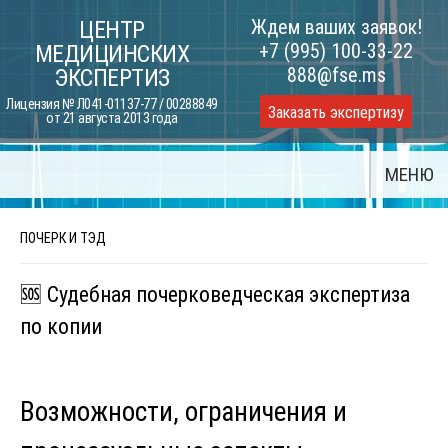
Skip
Ждем ваших заявок!
ЦЕНТР
to
+7 (995) 100-33-22
МЕДИЦИНСКИХ
content
888@fse.ms
ЭКСПЕРТИЗ
Лицензия № Л041-01137-77 / 00288849
Заказать экспертизу
от 21 августа 2013 года
МЕНЮ
ПОЧЕРК И ТЭД
🆘 Судебная почерковедческая экспертиза
по копии
Возможности, ограничения и