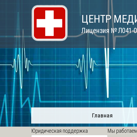
Skip
to
ЦЕНТР МЕД
content
Лицензия № Л041-01
Главная
Юридическая поддержка
Мы работаем