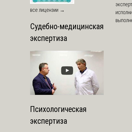
экспер
все лицензии →
исполни
выполне
Судебно-медицинская
экспертиза
Психологическая
экспертиза