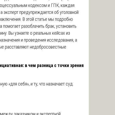
оцессуальным кодексом и ГПК, каждая
 а эксперт предупреждается об уголовной
заключения. В этой статье мы подробно
а помогает разоблачить брак, установить
ину. Вы узнаете о реальных кейсах из
назначения и проведения исследования, а
рые расставляют недобросовестные
ициативная: в чем разница с точки зрения
ую «для себя», и ту, что назначает суд.
 между заказчиком и экспертной