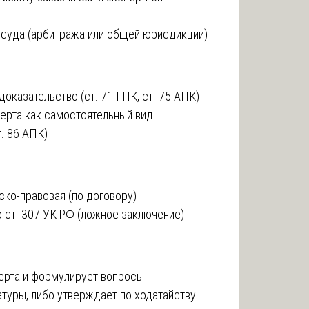
суда (арбитража или общей юрисдикции)
оказательство (ст. 71 ГПК, ст. 75 АПК)
ерта как самостоятельный вид
т. 86 АПК)
ско-правовая (по договору)
 ст. 307 УК РФ (ложное заключение)
ерта и формулирует вопросы
туры, либо утверждает по ходатайству