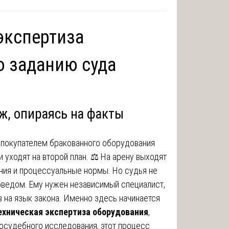
экспертиза
о заданию суда
ж, опираясь на факты
 покупателем бракованного оборудования
 уходят на второй план. ⚖️ На арену выходят
ния и процессуальные нормы. Но судья не
оведом. Ему нужен независимый специалист,
 на язык закона. Именно здесь начинается
ехническая экспертиза оборудования
,
досудебного исследования, этот процесс