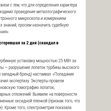
связи с тем, что для определения характера
бходимо проведение металлографического
ктронного микроскопа и измерением
ых знаний, просим назначить судебную
ания»
.
сгоревшая за 2 дня (скандал в
турбинную установку мощностью 25 МВт за
оты — разрушение лопаток турбины высокого
 западный бренд) настаивал: «Попадание
ачил экспертизу. Эксперты провели
еновскую томографию лопаток,
арных отложений. Выявили: на поверхности
ненные оксидной пленкой (признак того, что
). Кроме того, спектрометрия показала