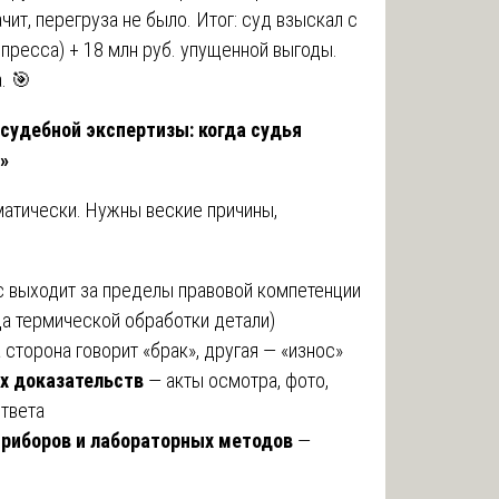
ит, перегруза не было. Итог: суд взыскал с
 пресса) + 18 млн руб. упущенной выгоды.
. 🎯
судебной экспертизы: когда судья
»
матически. Нужны веские причины,
 выходит за пределы правовой компетенции
да термической обработки детали)
 сторона говорит «брак», другая — «износ»
х доказательств
— акты осмотра, фото,
ответа
риборов и лабораторных методов
—