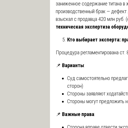
заниженное содержание титана в 
производственный брак — дефект л
взыскал с продавца 420 млн руб. 
техническая экспертиза оборуд
Кто выбирает эксперта: пр
Процедура регламентирована ст. 8
📌
Варианты
:
Суд самостоятельно предлаг
сторон)
Стороны заявляют ходатайст
Стороны могут предложить н
📌
Важные права
:
Сторона вправе отвести эксп