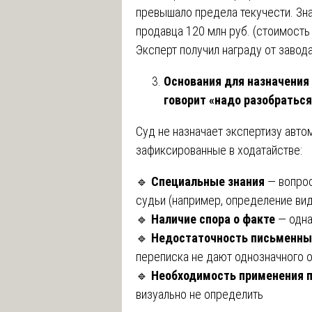
превышало предела текучести. Знач
продавца 120 млн руб. (стоимость
Эксперт получил награду от завода
Основания для назначения 
говорит «надо разобраться
Суд не назначает экспертизу авто
зафиксированные в ходатайстве:
🔹
Специальные знания
— вопрос
судьи (например, определение ви
🔹
Наличие спора о факте
— одна
🔹
Недостаточность письменны
переписка не дают однозначного 
🔹
Необходимость применения п
визуально не определить