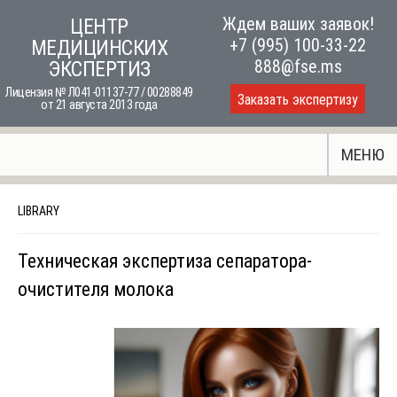
Skip
Ждем ваших заявок!
ЦЕНТР
to
+7 (995) 100-33-22
МЕДИЦИНСКИХ
content
888@fse.ms
ЭКСПЕРТИЗ
Лицензия № Л041-01137-77 / 00288849
Заказать экспертизу
от 21 августа 2013 года
МЕНЮ
LIBRARY
Техническая экспертиза сепаратора-
очистителя молока