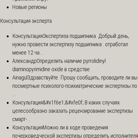
Новые регионы
Консультация эксперта
Консультация
Экспертиза подшипника. Добрый день,
нужно провести экспертизу подшипника : отработал
менее 12 ча...
Александр
Определить наличие pyrrolidinyl
diaminopyrimidine oxide в средстве.
Ainagul
Здравствуйте. Прошу сообщить, проводите ли вы
посмертные психолого-психиатрические экспертизы по
...
Консультация
&#x1f6e1;&#xfe0f; В каких случаях
целесообразно заказать рецензирование экспертизы
смарт-...
Консультация
Можно ли в ходе проведения
почерковедческой экспертизы определить исполнителя