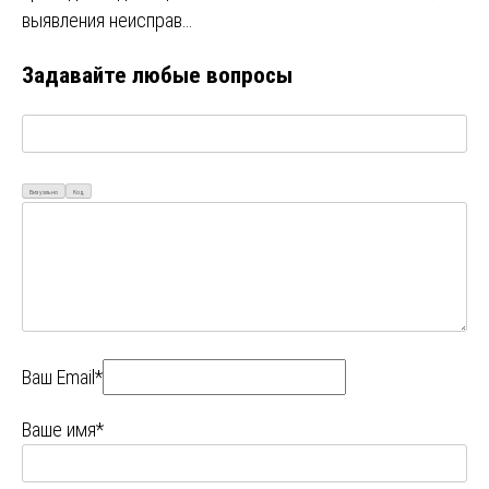
выявления неисправ…
Задавайте любые вопросы
Визуально
Код
Ваш Email*
Ваше имя*