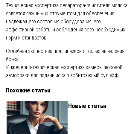
Техническая экспертиза сепаратора-очистителя молока
является важным инструментом для обеспечения
надлежащего состояния оборудования, его
эффективной работы и соблюдения всех необходимых
норм и стандартов.
Навигация
Судебная экспертиза подшипников с целью выявления
брака
по
Инженерно-техническая экспертиза камеры шоковой
записям
заморозки для подачи иска в арбитражный суд ⚖️❄️
Похожие статьи
Новые статьи