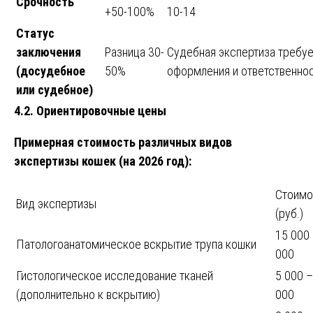
Срочность
+50-100%
10-14
Статус
заключения
Разница 30-
Судебная экспертиза требуе
(досудебное
50%
оформления и ответственнос
или судебное)
4.2. Ориентировочные цены
Примерная стоимость различных видов
экспертизы кошек (на 2026 год):
Стоимо
Вид экспертизы
(руб.)
15 000
Патологоанатомическое вскрытие трупа кошки
000
Гистологическое исследование тканей
5 000 –
(дополнительно к вскрытию)
000