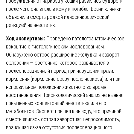
пробуждения от наркоза у кошки развились судороги,
после чего она впала в кому и погибла. Врачи клиники
объяснили смерть редкой идиосинкразической
реакцией на анестетик.
Ход экспертизы:
Проведено патологоанатомическое
вскрытие с гистологическим исследованием.
Обнаружено острое расширение желудка и заворот
селезенки — состояние, которое развивается в
послеоперационный период при нарушении правил
кормления (кормление сразу после наркоза) или при
неправильном положении животного во время
восстановления. Токсикологический анализ не выявил
повышенных концентраций анестетика или его
метаболитов. Эксперт пришел к выводу, что причиной
смерти явилась острая заворотная непроходимость,
возникшая из-за отсутствия послеоперационного