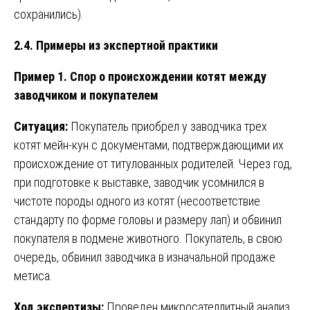
сохранились).
2.4. Примеры из экспертной практики
Пример 1. Спор о происхождении котят между
заводчиком и покупателем
Ситуация:
Покупатель приобрел у заводчика трех
котят мейн-кун с документами, подтверждающими их
происхождение от титулованных родителей. Через год,
при подготовке к выставке, заводчик усомнился в
чистоте породы одного из котят (несоответствие
стандарту по форме головы и размеру лап) и обвинил
покупателя в подмене животного. Покупатель, в свою
очередь, обвинил заводчика в изначальной продаже
метиса.
Ход экспертизы:
Проведен микросателлитный анализ