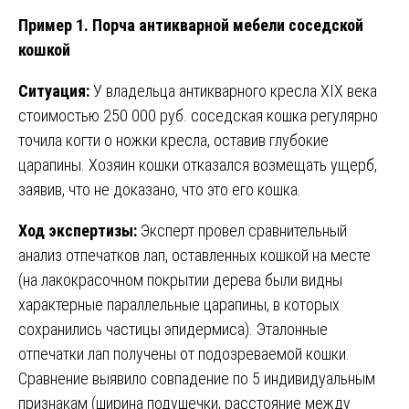
Пример 1. Порча антикварной мебели соседской
кошкой
Ситуация:
У владельца антикварного кресла XIX века
стоимостью 250 000 руб. соседская кошка регулярно
точила когти о ножки кресла, оставив глубокие
царапины. Хозяин кошки отказался возмещать ущерб,
заявив, что не доказано, что это его кошка.
Ход экспертизы:
Эксперт провел сравнительный
анализ отпечатков лап, оставленных кошкой на месте
(на лакокрасочном покрытии дерева были видны
характерные параллельные царапины, в которых
сохранились частицы эпидермиса). Эталонные
отпечатки лап получены от подозреваемой кошки.
Сравнение выявило совпадение по 5 индивидуальным
признакам (ширина подушечки, расстояние между