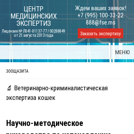
Skip
Ждем ваших заявок!
ЦЕНТР
to
+7 (995) 100-33-22
МЕДИЦИНСКИХ
content
888@fse.ms
ЭКСПЕРТИЗ
Лицензия № Л041-01137-77 / 00288849
Заказать экспертизу
от 21 августа 2013 года
МЕНЮ
ЗООЩАЗИТА
🔬 Ветеринарно-криминалистическая
экспертиза кошек
Научно-методическое