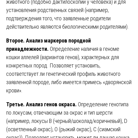
животного (подобно дактилоскопии у человека) и для
установления родственных связей (например,
подтверждения того, что заявленные родители
действительно являются биологическими родителями).
Второе. Анализ маркеров породной
принадлежности.
Определение наличия в геноме
кошки аллелей (вариантов генов), характерных для
конкретных пород. Позволяет установить,
соответствует ли генетический профиль животного
заявленной породе, либо имеется примесь «дворянской
крови».
Третье. Анализ генов окраса.
Определение генотипа
по локусам, отвечающим за окрас и тип шерсти
(например, локусы B (черный/шоколад/коричневый), D
(осветленный окрас), O (рыжий окрас), C (сиамский
окрас)). Позволяет установить, может ли данная кошка