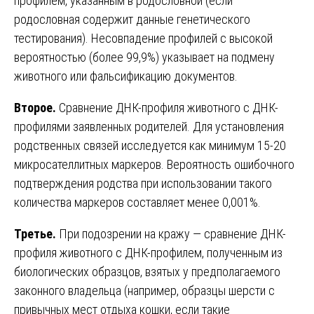
профилем, указанным в родословной (если
родословная содержит данные генетического
тестирования). Несовпадение профилей с высокой
вероятностью (более 99,9%) указывает на подмену
животного или фальсификацию документов.
Второе.
Сравнение ДНК-профиля животного с ДНК-
профилями заявленных родителей. Для установления
родственных связей исследуется как минимум 15-20
микросателлитных маркеров. Вероятность ошибочного
подтверждения родства при использовании такого
количества маркеров составляет менее 0,001%.
Третье.
При подозрении на кражу — сравнение ДНК-
профиля животного с ДНК-профилем, полученным из
биологических образцов, взятых у предполагаемого
законного владельца (например, образцы шерсти с
привычных мест отдыха кошки, если такие