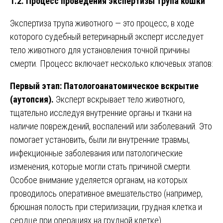
1.2. Процесс проведения экспертизы трупа кошки
Экспертиза трупа животного — это процесс, в ходе
которого судебный ветеринарный эксперт исследует
тело животного для установления точной причины
смерти. Процесс включает несколько ключевых этапов:
Первый этап: Патологоанатомическое вскрытие
(аутопсия).
Эксперт вскрывает тело животного,
тщательно исследуя внутренние органы и ткани на
наличие повреждений, воспалений или заболеваний. Это
помогает установить, были ли внутренние травмы,
инфекционные заболевания или патологические
изменения, которые могли стать причиной смерти.
Особое внимание уделяется органам, на которых
проводилось оперативное вмешательство (например,
брюшная полость при стерилизации, грудная клетка и
сердце при операциях на грудной клетке).