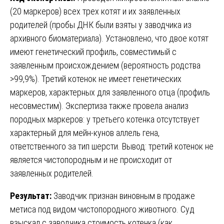
(20 маркеров) всех трех котят и их заявленных
родителей (пробы ДНК были взяты у заводчика из
архивного биоматериала). Установлено, что двое котят
имеют генетический профиль, совместимый с
заявленным происхождением (вероятность родства
>99,9%). Третий котенок не имеет генетических
маркеров, характерных для заявленного отца (профиль
несовместим). Экспертиза также провела анализ
породных маркеров: у третьего котенка отсутствует
характерный для мейн-кунов аллель гена,
ответственного за тип шерсти. Вывод: третий котенок не
является чистопородным и не происходит от
заявленных родителей.
Результат:
Заводчик признан виновным в продаже
метиса под видом чистопородного животного. Суд
взыскал с заводчика стоимость котенка (как