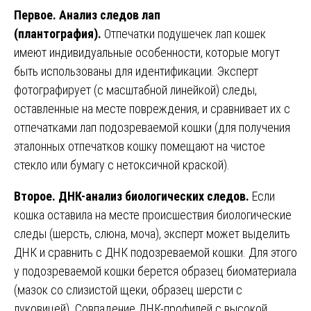
Первое. Анализ следов лап
(плантография).
Отпечатки подушечек лап кошек
имеют индивидуальные особенности, которые могут
быть использованы для идентификации. Эксперт
фотографирует (с масштабной линейкой) следы,
оставленные на месте повреждения, и сравнивает их с
отпечатками лап подозреваемой кошки (для получения
эталонных отпечатков кошку помещают на чистое
стекло или бумагу с нетоксичной краской).
Второе. ДНК-анализ биологических следов.
Если
кошка оставила на месте происшествия биологические
следы (шерсть, слюна, моча), эксперт может выделить
ДНК и сравнить с ДНК подозреваемой кошки. Для этого
у подозреваемой кошки берется образец биоматериала
(мазок со слизистой щеки, образец шерсти с
луковицей). Совпадение ДНК-профилей с высокой