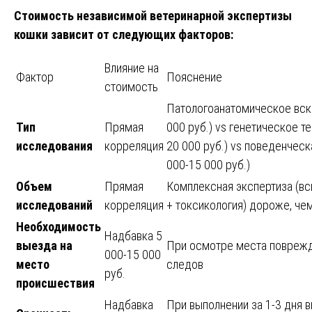
Стоимость независимой ветеринарной экспертизы
кошки зависит от следующих факторов:
Влияние на
Фактор
Пояснение
стоимость
Патологоанатомическое вск
Тип
Прямая
000 руб.) vs генетическое т
исследования
корреляция
20 000 руб.) vs поведенческ
000-15 000 руб.)
Объем
Прямая
Комплексная экспертиза (вс
исследований
корреляция
+ токсикология) дороже, чем
Необходимость
Надбавка 5
выезда на
При осмотре места поврежд
000-15 000
место
следов
руб.
происшествия
Надбавка
При выполнении за 1-3 дня 