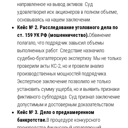
направленное на вывод активов. Суд
удовлетворил иск акционеров в полном объеме,
основываясь на нашем заключении.
Кейс № 2. Расследование уголовного дела по
ст. 159 УК РФ (мошенничество).
Обвинение
полагало, что подрядчик завысил объемы
выполненных работ. Следствие назначило
судебно-бухгалтерскую экспертизу. Мы не только
проверили акты КС-2, но и провели анализ
производственных мощностей подрядчика.
Экспертное заключение позволило не только
установить сумму ущерба, но и выявить признаки
фиктивного субподряда. Суд признал заключение
допустимым и достоверным доказательством.
Кейс № 3. Дело о преднамеренном
банкротстве.
В процедуре конкурсного
производства финансовый управляющий