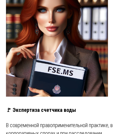
🚩 Экспертиза счетчика воды
В современной правоприменительной практике, в
корпоративных спорах и при расследовании