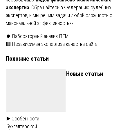
экспертиз
. Обращайтесь в Федерацию судебных
экспертов, и мы решим задачи любой сложности с
максимальной эффективностью.
Навигация
⏺️ Лабораторный анализ ПГМ
🟥 Независимая экспертиза качества сайта
по
Похожие статьи
записям
Новые статьи
▶️ Особенности
бухгалтерской