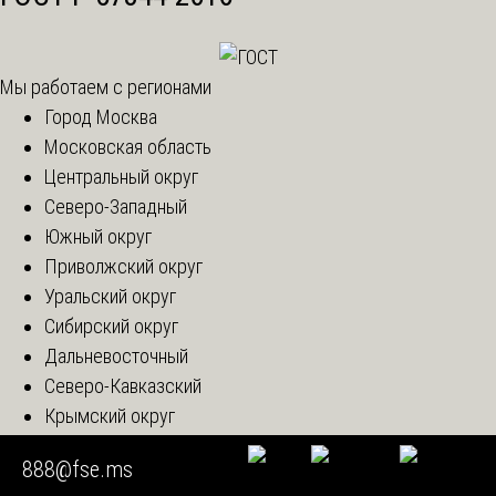
Мы работаем с регионами
Город Москва
Московская область
Центральный округ
Северо-Западный
Южный округ
Приволжский округ
Уральский округ
Сибирский округ
Дальневосточный
Северо-Кавказский
Крымский округ
Новые регионы
888@fse.ms
Консультация эксперта