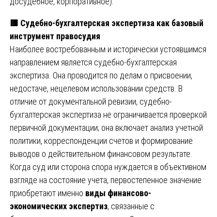
досудебное, корпоративное).
🟥
Судебно-бухгалтерская экспертиза как базовый
инструмент правосудия
Наиболее востребованным и исторически устоявшимся
направлением является судебно-бухгалтерская
экспертиза. Она проводится по делам о присвоении,
недостаче, нецелевом использовании средств. В
отличие от документальной ревизии, судебно-
бухгалтерская экспертиза не ограничивается проверкой
первичной документации; она включает анализ учетной
политики, корреспонденции счетов и формирование
выводов о действительном финансовом результате.
Когда суд или сторона спора нуждается в объективном
взгляде на состояние учета, первостепенное значение
приобретают именно
виды финансово-
экономических экспертиз
, связанные с