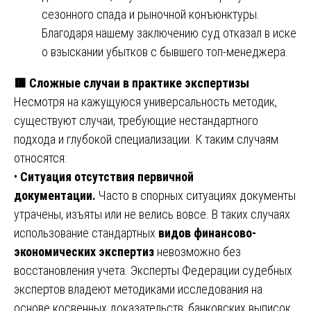
сезонного спада и рыночной конъюнктуры.
Благодаря нашему заключению суд отказал в иске
о взыскании убытков с бывшего топ-менеджера.
🟥
Сложные случаи в практике экспертизы
Несмотря на кажущуюся универсальность методик,
существуют случаи, требующие нестандартного
подхода и глубокой специализации. К таким случаям
относятся:
•
Ситуация отсутствия первичной
документации.
Часто в спорных ситуациях документы
утрачены, изъяты или не велись вовсе. В таких случаях
использование стандартных
видов финансово-
экономических экспертиз
невозможно без
восстановления учета. Эксперты Федерации судебных
экспертов владеют методиками исследования на
основе косвенных доказательств, банковских выписок