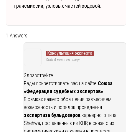
трансмиссии, узловых частей ходовой.
1 Answers
Консультация эксперта
Staff
6 месяцев назад
Здравствуйте.
Рады приветствовать вас на сайте
Союза
«Федерация судебных экспертов»
.
В рамках вашего обращения разъясняем
возможность и порядок проведения
экспертиза бульдозеров
карьерного типа
Shehwa, поставленных из КНР, в связи с их
систематическими отказами в процессе