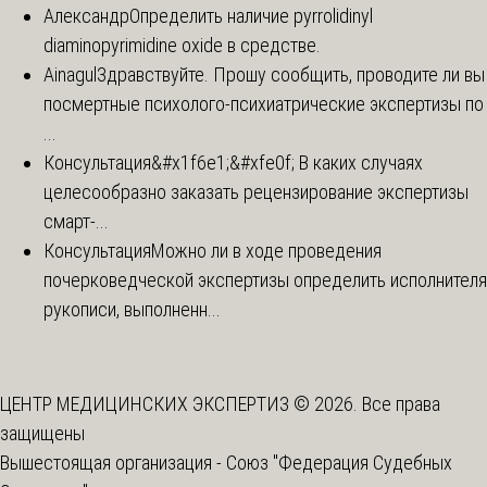
Александр
Определить наличие pyrrolidinyl
diaminopyrimidine oxide в средстве.
Ainagul
Здравствуйте. Прошу сообщить, проводите ли вы
посмертные психолого-психиатрические экспертизы по
...
Консультация
&#x1f6e1;&#xfe0f; В каких случаях
целесообразно заказать рецензирование экспертизы
смарт-...
Консультация
Можно ли в ходе проведения
почерковедческой экспертизы определить исполнителя
рукописи, выполненн...
ЦЕНТР МЕДИЦИНСКИХ ЭКСПЕРТИЗ © 2026. Все права
защищены
Вышестоящая организация -
Союз "Федерация Судебных