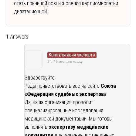
стать причиной возникновения кардиомиопатии
дилатационной.
1 Answers
Консультация эксперта
Staff
6 месяцев назад
Здравствуйте.
Рады приветствовать вас на сайте
Союза
«Федерация судебных экспертов»
.
Да, наша организация проводит
специализированные исследования
медицинской документации. Мы готовы
выполнить
экспертизу медицинских
документов
для решения поставленных