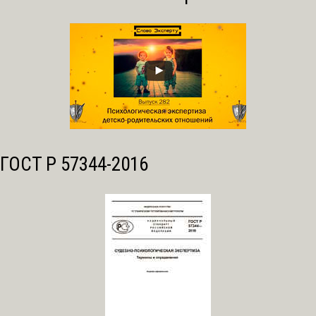
ГОСТ Р 57344-2016