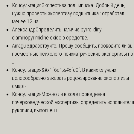
Консультация
Экспертиза подшипника. Добрый день,
нужно провести экспертизу подшипника : отработал
менее 12 ча...
Александр
Определить наличие pyrrolidinyl
diaminopyrimidine oxide в средстве.
Ainagul
Здравствуйте. Прошу сообщить, проводите ли вы
посмертные психолого-психиатрические экспертизы по
...
Консультация
&#x1f6e1;&#xfe0f; В каких случаях
целесообразно заказать рецензирование экспертизы
смарт-...
Консультация
Можно ли в ходе проведения
почерковедческой экспертизы определить исполнителя
рукописи, выполненн...