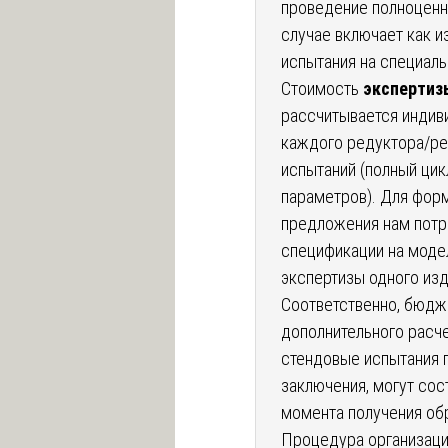
проведение полноцен
случае включает как из
испытания на специал
Стоимость
экспертиз
рассчитывается индиви
каждого редуктора/ре
испытаний (полный ци
параметров). Для фор
предложения нам потр
спецификации на моде
экспертизы одного изд
Соответственно, бюдж
дополнительного расче
стендовые испытания п
заключения, могут сос
момента получения об
Процедура организац