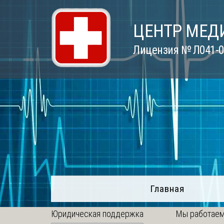
Skip
to
ЦЕНТР МЕД
content
Лицензия № Л041-01
Главная
Юридическая поддержка
Мы работаем