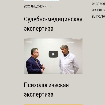
экспер
все лицензии →
исполни
выполне
Судебно-медицинская
экспертиза
Психологическая
экспертиза