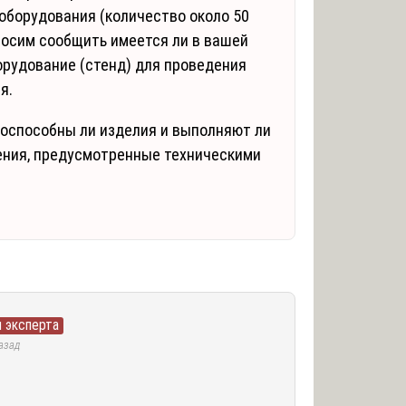
оборудования (количество около 50
просим сообщить имеется ли в вашей
орудование (стенд) для проведения
я.
тоспособны ли изделия и выполняют ли
ения, предусмотренные техническими
 эксперта
азад