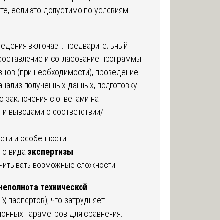
те, если это допустимо по условиям
едения включает: предварительный
 составление и согласование программы
зцов (при необходимости), проведение
анализ полученных данных, подготовку
о заключения с ответами на
 и выводами о соответствии/
сти и особенности
го вида
экспертизы
читывать возможные сложности:
 неполнота технической
ТУ, паспортов), что затрудняет
лонных параметров для сравнения.