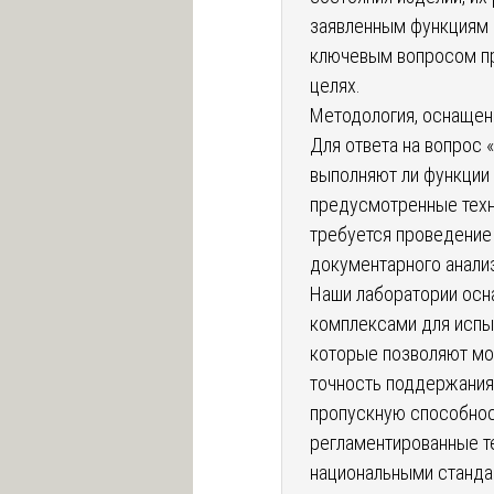
заявленным функциям р
ключевым вопросом пр
целях.
Методология, оснащен
Для ответа на вопрос 
выполняют ли функции 
предусмотренные техн
требуется проведение 
документарного анали
Наши лаборатории ос
комплексами для испыт
которые позволяют мо
точность поддержания 
пропускную способност
регламентированные т
национальными стандар