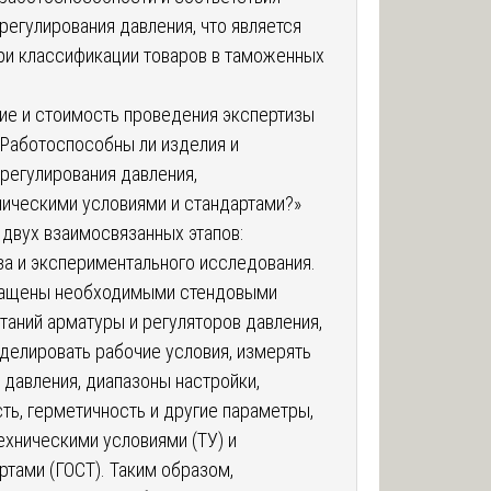
егулирования давления, что является
и классификации товаров в таможенных
ие и стоимость проведения экспертизы
«Работоспособны ли изделия и
регулирования давления,
ическими условиями и стандартами?»
двух взаимосвязанных этапов:
за и экспериментального исследования.
нащены необходимыми стендовыми
аний арматуры и регуляторов давления,
делировать рабочие условия, измерять
давления, диапазоны настройки,
ь, герметичность и другие параметры,
ехническими условиями (ТУ) и
тами (ГОСТ). Таким образом,