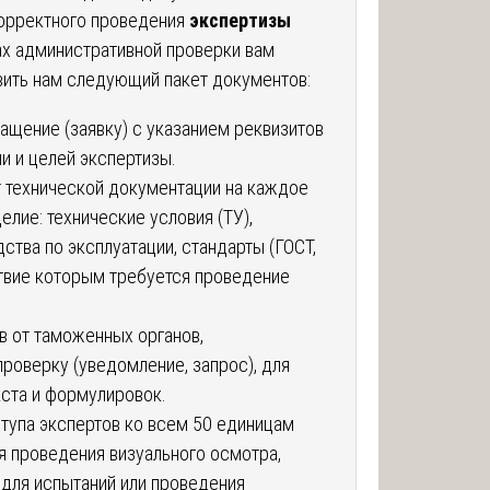
корректного проведения
экспертизы
х административной проверки вам
ить нам следующий пакет документов:
ащение (заявку) с указанием реквизитов
и и целей экспертизы.
 технической документации на каждое
лие: технические условия (ТУ),
дства по эксплуатации, стандарты (ГОСТ,
ствие которым требуется проведение
в от таможенных органов,
роверку (уведомление, запрос), для
кста и формулировок.
тупа экспертов ко всем 50 единицам
я проведения визуального осмотра,
 для испытаний или проведения