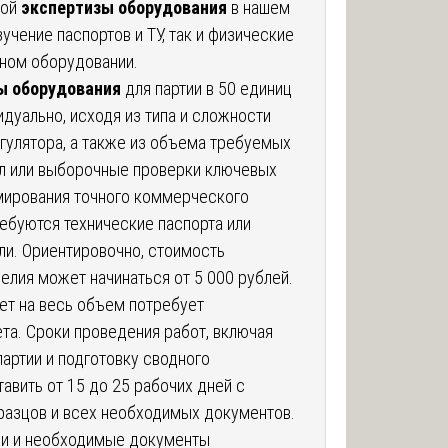
ной
экспертизы оборудования
в нашем
учение паспортов и ТУ, так и физические
ьном оборудовании.
ы оборудования
для партии в 50 единиц
дуально, исходя из типа и сложности
гулятора, а также из объема требуемых
кл или выборочные проверки ключевых
мирования точного коммерческого
ебуются технические паспорта или
ли. Ориентировочно, стоимость
елия может начинаться от 5 000 рублей.
ет на весь объем потребует
та. Сроки проведения работ, включая
артии и подготовку сводного
тавить от 15 до 25 рабочих дней с
разцов и всех необходимых документов.
ии и необходимые документы