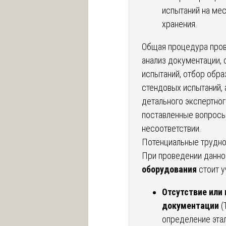
испытаний на мес
хранения.
Общая процедура пров
анализ документации,
испытаний, отбор обра
стендовых испытаний, 
детального экспертног
поставленные вопросы
несоответствии.
Потенциальные трудно
При проведении данно
оборудования
стоит у
Отсутствие или
документации
(
определение эта