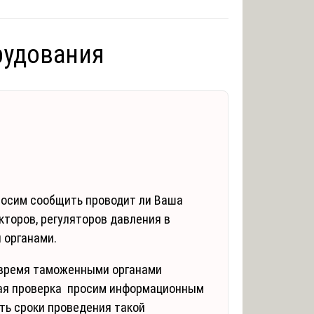
рудования
росим сообщить проводит ли Ваша
кторов, регуляторов давления в
 органами.
е время таможенными органами
ая проверка просим информационным
ть сроки проведения такой