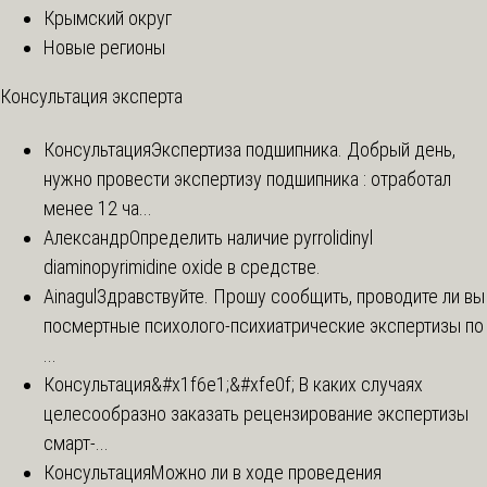
Крымский округ
Новые регионы
Консультация эксперта
Консультация
Экспертиза подшипника. Добрый день,
нужно провести экспертизу подшипника : отработал
менее 12 ча...
Александр
Определить наличие pyrrolidinyl
diaminopyrimidine oxide в средстве.
Ainagul
Здравствуйте. Прошу сообщить, проводите ли вы
посмертные психолого-психиатрические экспертизы по
...
Консультация
&#x1f6e1;&#xfe0f; В каких случаях
целесообразно заказать рецензирование экспертизы
смарт-...
Консультация
Можно ли в ходе проведения