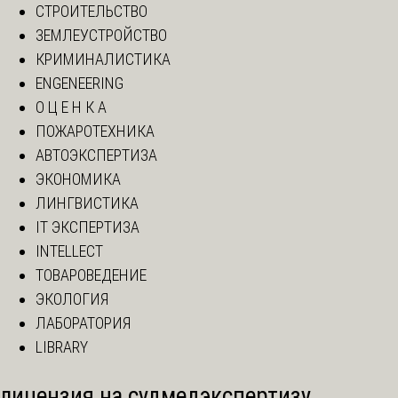
СТРОИТЕЛЬСТВО
ЗЕМЛЕУСТРОЙСТВО
КРИМИНАЛИСТИКА
ENGENEERING
О Ц Е Н К А
ПОЖАРОТЕХНИКА
АВТОЭКСПЕРТИЗА
ЭКОНОМИКА
ЛИНГВИСТИКА
IT ЭКСПЕРТИЗА
INTELLECT
ТОВАРОВЕДЕНИЕ
ЭКОЛОГИЯ
ЛАБОРАТОРИЯ
LIBRARY
лицензия на судмедэкспертизу