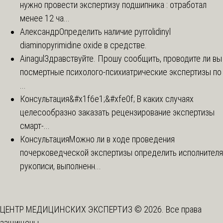
нужно провести экспертизу подшипника : отработал
менее 12 ча...
Александр
Определить наличие pyrrolidinyl
diaminopyrimidine oxide в средстве.
Ainagul
Здравствуйте. Прошу сообщить, проводите ли вы
посмертные психолого-психиатрические экспертизы по
...
Консультация
&#x1f6e1;&#xfe0f; В каких случаях
целесообразно заказать рецензирование экспертизы
смарт-...
Консультация
Можно ли в ходе проведения
почерковедческой экспертизы определить исполнителя
рукописи, выполненн...
ЦЕНТР МЕДИЦИНСКИХ ЭКСПЕРТИЗ © 2026. Все права
защищены