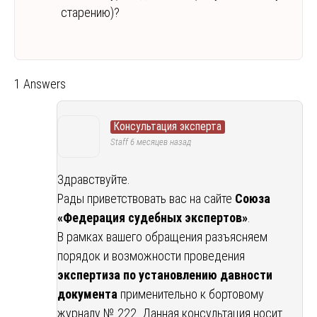
старению)?
1 Answers
Консультация эксперта
Staff
6 месяцев назад
Здравствуйте.
Рады приветствовать вас на сайте
Союза
«Федерация судебных экспертов»
.
В рамках вашего обращения разъясняем
порядок и возможности проведения
экспертиза по установлению давности
документа
применительно к бортовому
журналу № 222. Данная консультация носит