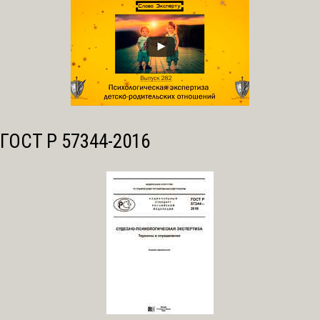
ГОСТ Р 57344-2016