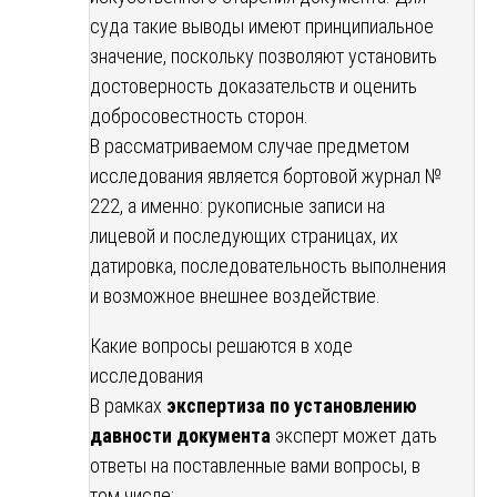
суда такие выводы имеют принципиальное
значение, поскольку позволяют установить
достоверность доказательств и оценить
добросовестность сторон.
В рассматриваемом случае предметом
исследования является бортовой журнал №
222, а именно: рукописные записи на
лицевой и последующих страницах, их
датировка, последовательность выполнения
и возможное внешнее воздействие.
Какие вопросы решаются в ходе
исследования
В рамках
экспертиза по установлению
давности документа
эксперт может дать
ответы на поставленные вами вопросы, в
том числе: