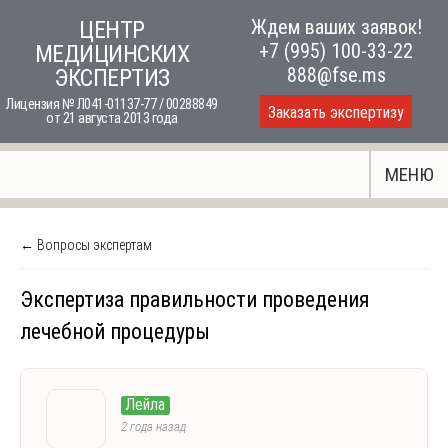
Skip
Ждем ваших заявок!
ЦЕНТР
to
+7 (995) 100-33-22
МЕДИЦИНСКИХ
content
888@fse.ms
ЭКСПЕРТИЗ
Лицензия № Л041-01137-77 / 00288849
Заказать экспертизу
от 21 августа 2013 года
МЕНЮ
← Вопросы экспертам
Экспертиза правильности проведения
лечебной процедуры
Лейла
2 года назад