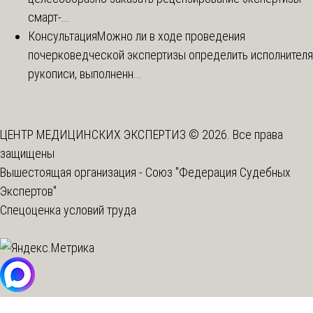
смарт-...
Консультация
Можно ли в ходе проведения
почерковедческой экспертизы определить исполнителя
рукописи, выполненн...
ЦЕНТР МЕДИЦИНСКИХ ЭКСПЕРТИЗ © 2026. Все права
защищены
Вышестоящая организация -
Союз "Федерация Судебных
Экспертов"
Спецоценка условий труда