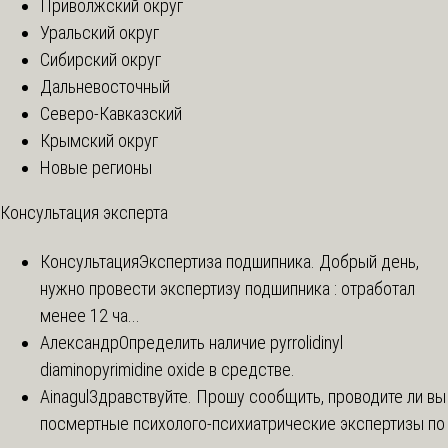
Приволжский округ
Уральский округ
Сибирский округ
Дальневосточный
Северо-Кавказский
Крымский округ
Новые регионы
Консультация эксперта
Консультация
Экспертиза подшипника. Добрый день,
нужно провести экспертизу подшипника : отработал
менее 12 ча...
Александр
Определить наличие pyrrolidinyl
diaminopyrimidine oxide в средстве.
Ainagul
Здравствуйте. Прошу сообщить, проводите ли вы
посмертные психолого-психиатрические экспертизы по