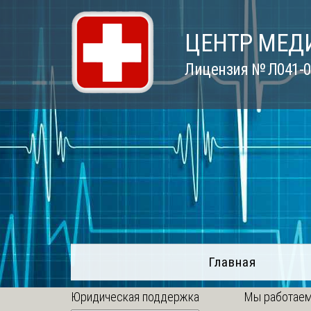
Skip
to
ЦЕНТР МЕД
content
Лицензия № Л041-01
Главная
Юридическая поддержка
Мы работаем