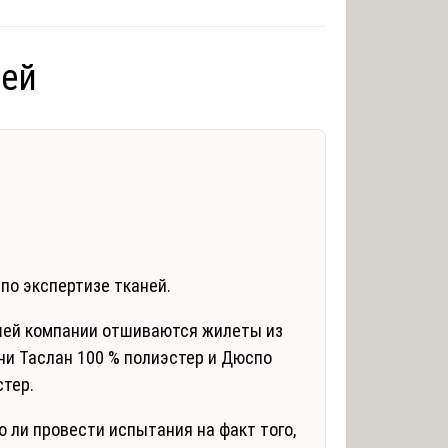
ней
по экспертизе тканей.
шей компании отшиваются жилеты из
ни Таслан 100 % полиэстер и Дюспо
стер.
 ли провести испытания на факт того,