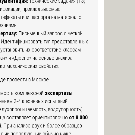
кументация:
Технические задания (ТЗ)
цификации, прикладываемые
тификаты или паспорта на материал с
ваниями.
ертизу:
Письменный запрос с четкой
«Идентифицировать тип представленных
 установить их соответствие классам
ан» и «Дюспо» на основе анализа
ко-механических свойств».
 где провести в Москве
мость комплексной
экспертизы
ением 3-4 ключевых испытаний
оздухопроницаемость, водоупорность)
зца составляет ориентировочно
от 8 000
й
. При анализе двух и более образцов
ждый последующий обычно ниже.