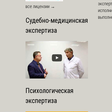
экспер
все лицензии →
исполни
выполне
Судебно-медицинская
экспертиза
Психологическая
экспертиза