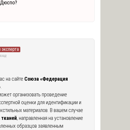
и Дюспо?
 эксперта
азад
ас на сайте
Союза «Федерация
»
.
 может организовать проведение
кспертной оценки для идентификации и
кстильных материалов. В вашем случае
 тканей
, направленная на установление
вленных образцов заявленным