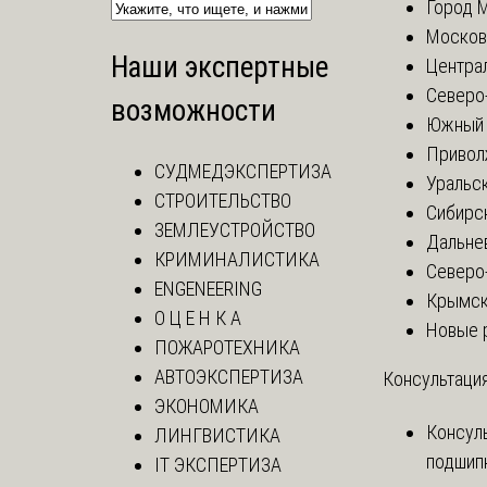
Город 
Москов
Наши экспертные
Центра
Северо
возможности
Южный 
Привол
СУДМЕДЭКСПЕРТИЗА
Уральск
СТРОИТЕЛЬСТВО
Сибирс
ЗЕМЛЕУСТРОЙСТВО
Дальне
КРИМИНАЛИСТИКА
Северо
ENGENEERING
Крымск
О Ц Е Н К А
Новые 
ПОЖАРОТЕХНИКА
АВТОЭКСПЕРТИЗА
Консультация
ЭКОНОМИКА
Консул
ЛИНГВИСТИКА
подшип
IT ЭКСПЕРТИЗА