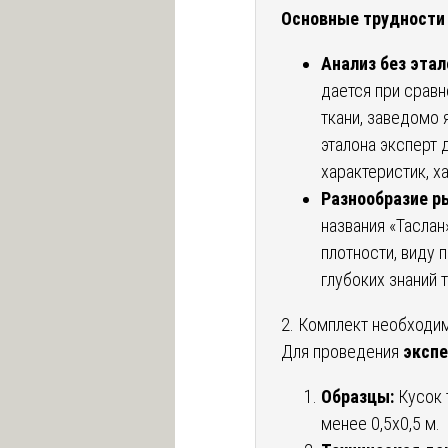
Основные трудности 
Анализ без этал
дается при срав
ткани, заведомо
эталона эксперт 
характеристик, х
Разнообразие р
названия «Таслан
плотности, виду п
глубоких знаний 
2. Комплект необходи
Для проведения
экспе
Образцы:
Кусок 
менее 0,5х0,5 м.