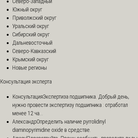
Северо-Западный
Южный округ
Приволжский округ
Уральский округ
Сибирский округ
Дальневосточный
Северо-Кавказский
Крымский округ
Новые регионы
Консультация эксперта
Консультация
Экспертиза подшипника. Добрый день,
нужно провести экспертизу подшипника : отработал
менее 12 ча...
Александр
Определить наличие pyrrolidinyl
diaminopyrimidine oxide в средстве.