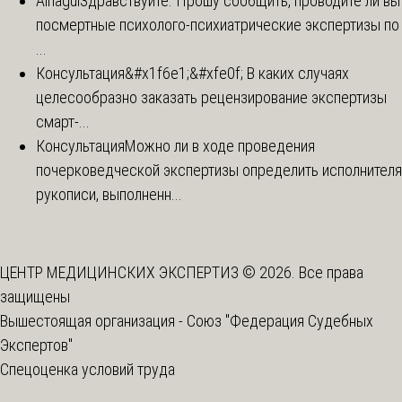
Ainagul
Здравствуйте. Прошу сообщить, проводите ли вы
посмертные психолого-психиатрические экспертизы по
...
Консультация
&#x1f6e1;&#xfe0f; В каких случаях
целесообразно заказать рецензирование экспертизы
смарт-...
Консультация
Можно ли в ходе проведения
почерковедческой экспертизы определить исполнителя
рукописи, выполненн...
ЦЕНТР МЕДИЦИНСКИХ ЭКСПЕРТИЗ © 2026. Все права
защищены
Вышестоящая организация -
Союз "Федерация Судебных
Экспертов"
Спецоценка условий труда